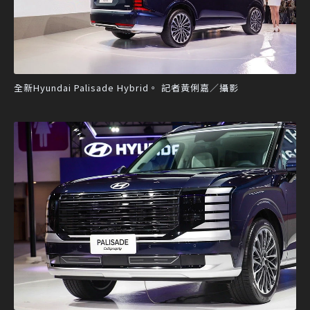
全新Hyundai Palisade Hybrid。 記者黃俐嘉／攝影