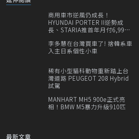
商用車市逆風仍成長！
HYUNDAI PORTER II逆勢成
長、STARIA推首年月付6,999
元
李多慧在台灣買車了! 捨韓系車
入主日系個性小車
稀有小型貓科動物重新踏上台
灣道路 PEUGEOT 208 Hybrid
試駕
MANHART MH5 900e正式亮
相！BMW M5暴力升級910匹
最新文章