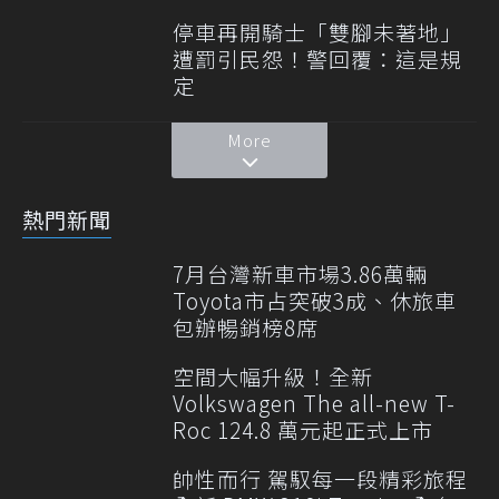
停車再開騎士「雙腳未著地」
遭罰引民怨！警回覆：這是規
定
More
熱門新聞
7月台灣新車市場3.86萬輛
Toyota市占突破3成、休旅車
包辦暢銷榜8席
空間大幅升級！全新
Volkswagen The all-new T-
Roc 124.8 萬元起正式上市
帥性而行 駕馭每一段精彩旅程