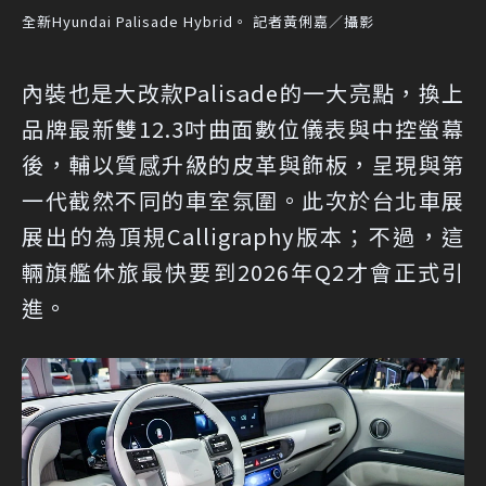
全新Hyundai Palisade Hybrid。 記者黃俐嘉／攝影
內裝也是大改款Palisade的一大亮點，換上
品牌最新雙12.3吋曲面數位儀表與中控螢幕
後，輔以質感升級的皮革與飾板，呈現與第
一代截然不同的車室氛圍。此次於台北車展
展出的為頂規Calligraphy版本；不過，這
輛旗艦休旅最快要到2026年Q2才會正式引
進。