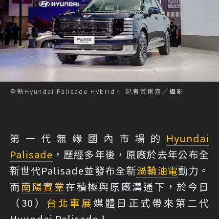
全新Hyundai Palisade Hybrid。 記者黃俐嘉／攝影
第一代無緣國內市場的
Hyundai
Palisade
，歷經多年後，原廠於去年公布全
新世代Palisade並發布全新
渦輪
油電
動力。
而
南陽實業
在積極與原廠溝通下，於今日
（30）
台北車展
媒體日正式帶來第二代
Hyundai Palisade！