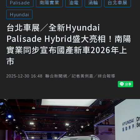
Palisade
南陽實業
油電
渦輪
台北車展
Hyundai
台北車展／全新Hyundai
Palisade Hybrid盛大亮相！南陽
實業同步宣布國產新車2026年上
市
聯合新聞網／記者黃俐嘉／綜合報導
2025-12-30 16:48