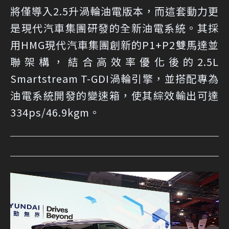
將僅導入2.5升渦輪油電版本，而這套動力更
是現代汽車集團研發的全新油電系統。其採
用HMG現代汽車集團創新的P1+P2雙馬達並
聯架構，結合高效率優化後的2.5L
Smartstream T-GDI渦輪引擎，並搭配專為
油電系統開發的變速箱，使其綜效輸出可達
334ps/46.9kgm。