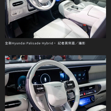
全新Hyundai Palisade Hybrid。 記者黃俐嘉／攝影