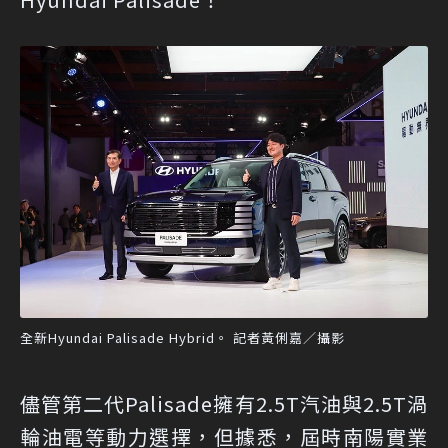
全新Hyundai Palisade Hybrid。 記者黃俐嘉／攝影
儘管第二代Palisade擁有2.5T汽油與2.5T渦
輪油電等動力選擇，但據悉，屆時南陽實業