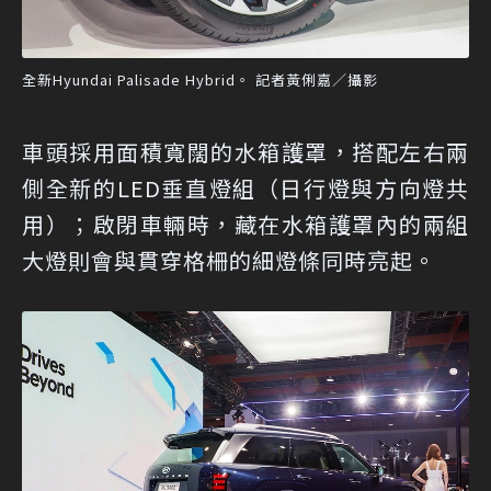
全新Hyundai Palisade Hybrid。 記者黃俐嘉／攝影
車頭採用面積寬闊的水箱護罩，搭配左右兩
側全新的LED垂直燈組（日行燈與方向燈共
用）；啟閉車輛時，藏在水箱護罩內的兩組
大燈則會與貫穿格柵的細燈條同時亮起。