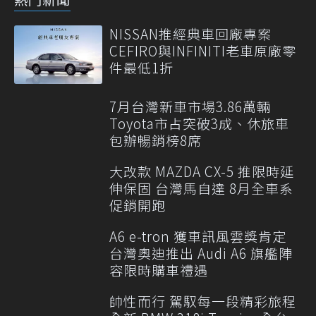
NISSAN推經典車回廠專案
CEFIRO與INFINITI老車原廠零
件最低1折
7月台灣新車市場3.86萬輛
Toyota市占突破3成、休旅車
包辦暢銷榜8席
大改款 MAZDA CX-5 推限時延
伸保固 台灣馬自達 8月全車系
促銷開跑
A6 e-tron 獲車訊風雲獎肯定
台灣奧迪推出 Audi A6 旗艦陣
容限時購車禮遇
帥性而行 駕馭每一段精彩旅程