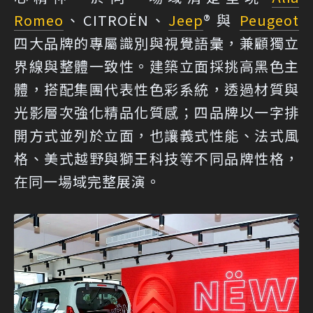
Romeo
、CITROËN、
Jeep
® 與
Peugeot
四大品牌的專屬識別與視覺語彙，兼顧獨立
界線與整體一致性。建築立面採挑高黑色主
體，搭配集團代表性色彩系統，透過材質與
光影層次強化精品化質感；四品牌以一字排
開方式並列於立面，也讓義式性能、法式風
格、美式越野與獅王科技等不同品牌性格，
在同一場域完整展演。