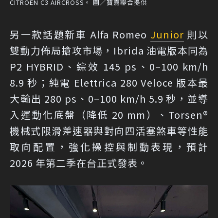
CITROËN C3 AIRCROSS。 圖／寶嘉聯合提供
另一款話題新車 Alfa Romeo
Junior
則以
雙動力佈局搶攻市場，Ibrida 油電版本同為
P2 HYBRID、綜效 145 ps、0–100 km/h
8.9 秒；純電 Elettrica 280 Veloce 版本最
大輸出 280 ps、0–100 km/h 5.9 秒，並導
入運動化底盤（降低 20 mm）、Torsen®
機械式限滑差速器與對向四活塞煞車等性能
取向配置，強化操控與制動表現，預計
2026 年第二季在台正式發表。