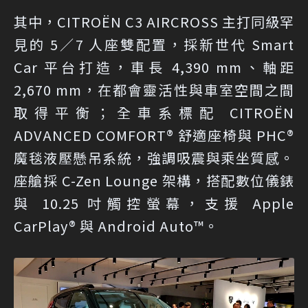
其中，CITROËN C3 AIRCROSS 主打同級罕
見的 5／7 人座雙配置，採新世代 Smart
Car 平台打造，車長 4,390 mm、軸距
2,670 mm，在都會靈活性與車室空間之間
取得平衡；全車系標配 CITROËN
ADVANCED COMFORT® 舒適座椅與 PHC®
魔毯液壓懸吊系統，強調吸震與乘坐質感。
座艙採 C-Zen Lounge 架構，搭配數位儀錶
與 10.25 吋觸控螢幕，支援 Apple
CarPlay® 與 Android Auto™。