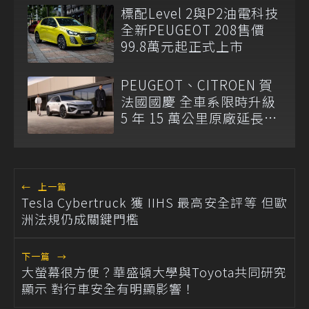
標配Level 2與P2油電科技
全新PEUGEOT 208售價
99.8萬元起正式上市
PEUGEOT、CITROEN 賀
法國國慶 全車系限時升級
5 年 15 萬公里原廠延長保
固
←
上一篇
Tesla Cybertruck 獲 IIHS 最高安全評等 但歐
洲法規仍成關鍵門檻
下一篇
→
大螢幕很方便？華盛頓大學與Toyota共同研究
顯示 對行車安全有明顯影響！