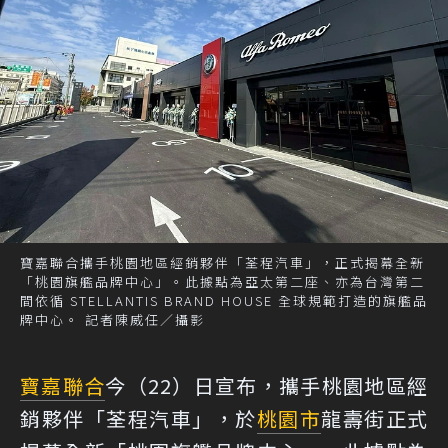
寶嘉聯合攜手桃園地區經銷夥伴「荃程汽車」，正式揭幕全新
「桃園旗艦品牌中心」。此據點為亞太第二座、亦為台灣第二
間依循 STELLANTIS BRAND HOUSE 全球規範打造的旗艦品
牌中心。 記者陳威任／攝影
寶嘉聯合
今（22）日宣布，攜手桃園地區經
銷夥伴「荃程汽車」，於
桃園市
龍壽街正式