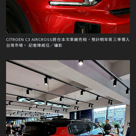
CITROËN C3 AIRCROSS將在本次車展亮相，預計明年第三季導入
台灣市場。 記者陳威任／攝影