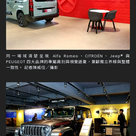
同一場域清楚呈現 Alfa Romeo、CITROËN、Jeep® 與
PEUGEOT 四大品牌的專屬識別與視覺語彙，兼顧獨立界線與整體
一致性。 記者陳威任／攝影