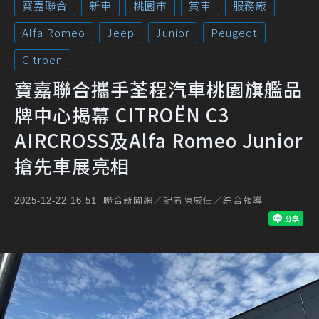
寶嘉聯合
新車
桃園市
賞車
服務廠
Alfa Romeo
Jeep
Junior
Peugeot
Citroen
寶嘉聯合攜手荃程汽車桃園旗艦品
牌中心揭幕 CITROËN C3
AIRCROSS及Alfa Romeo Junior
搶先車展亮相
聯合新聞網／記者陳威任／綜合報導
2025-12-22 16:51