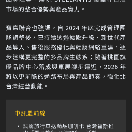
市場的整合優勢與產品實力。
寶嘉聯合也強調，自 2024 年底完成管理團
隊調整後，已持續透過據點升級、新世代產
品導入、售後服務優化與經銷網絡重建，逐
步建構更完整的多品牌生態系；隨著桃園旗
艦品牌中心落成與車展腳步逼近，2026 年
將以更前瞻的通路布局與產品節奏，強化北
台灣經營動能。
車訊最前線
試駕旅行車送精品咖啡卡 台灣福斯推