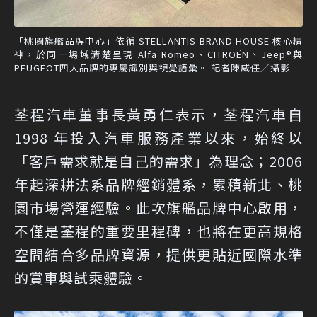
「桃園旗艦品牌中心」依循 STELLANTIS BRAND HOUSE 核心精
神，於同一場域清楚呈現 Alfa Romeo、CITROËN、Jeep®與
PEUGEOT四大品牌的專屬識別與視覺語彙。 記者陳威任／攝影
荃程汽車董事長黃勇仁表示，荃程汽車自
1998 年投入汽車服務產業以來，始終以
「客戶需求就是自己的需求」為理念；2006
年起深耕法系品牌經銷體系，累積新北、桃
園市場營運經驗。此次旗艦品牌中心啟用，
不僅是荃程的重要里程碑，也將在更高規格
空間結合多品牌資源，提供更貼近國際水準
的賞車與試乘體驗。