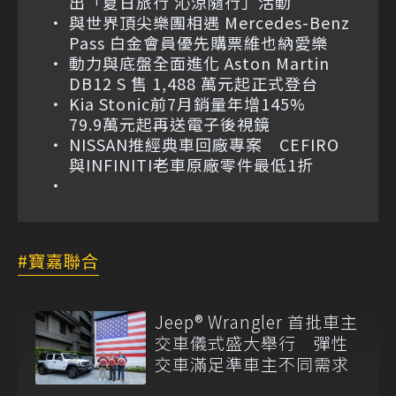
出「夏日旅行 沁涼隨行」活動
與世界頂尖樂團相遇 Mercedes-Benz
Pass 白金會員優先購票維也納愛樂
動力與底盤全面進化 Aston Martin
DB12 S 售 1,488 萬元起正式登台
Kia Stonic前7月銷量年增145%
79.9萬元起再送電子後視鏡
NISSAN推經典車回廠專案 CEFIRO
與INFINITI老車原廠零件最低1折
寶嘉聯合
Jeep® Wrangler 首批車主
交車儀式盛大舉行 彈性
交車滿足準車主不同需求