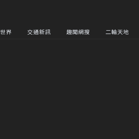
世界
交通新訊
趣聞網搜
二輪天地