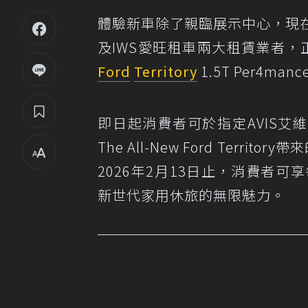
體驗新車除了親臨展示中心，現
及IWS愛旺租車兩大租賃業者，正
Ford
Territory
1.5T Per4m
即日起消費者可於指定AVIS艾
The All-New Ford Terr
2026年2月13日止，消費者可享
新世代家用休旅的無限魅力。