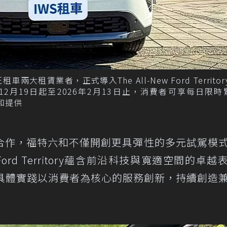
大租賃業者，正式導入The All-New Ford Territory 
025年12月19日起至2026年2月13日止，消費者可享每日限
六和提供
合作，福特六和不僅開創更具彈性的多元試駕模
 Ford Territory蘊含前沿科技與寬適空間的卓越
更具體實踐以消費者為核心的服務創新，持續創造