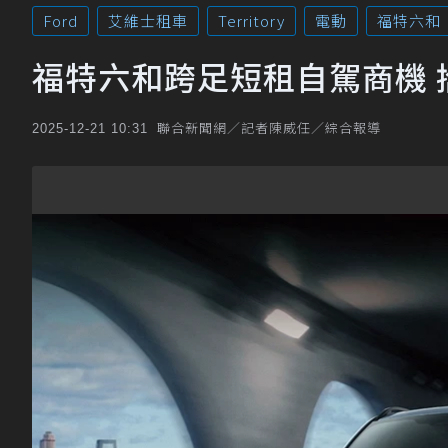
Ford
艾維士租車
Territory
電動
福特六和
福特六和跨足短租自駕商機 攜手租
聯合新聞網／記者陳威任／綜合報導
2025-12-21 10:31