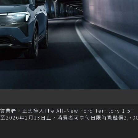
式導入The All-New Ford Territory 1.5T
19日起至2026年2月13日止，消費者可享每日限時驚豔價2,7