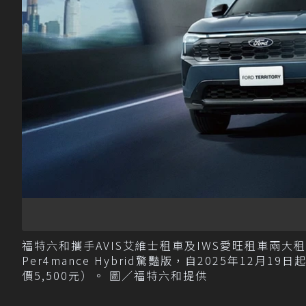
福特六和攜手AVIS艾維士租車及IWS愛旺租車兩大租賃業者，正
Per4mance Hybrid驚豔版，自2025年12月
價5,500元）。 圖／福特六和提供