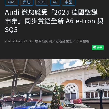
Audi
奧迪
SQ5
A6
車型
Audi 邀您感受「2025 德國聖誕
市集」同步賞鑑全新 A6 e-tron 與
SQ5
聯合新聞網／記者趙駿宏／綜合報導
2025-11-28 21:34