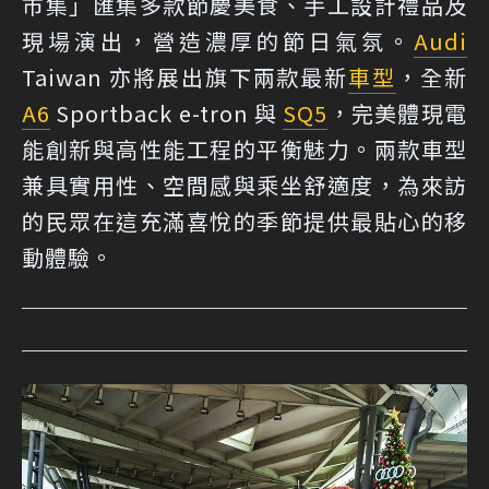
市集」匯集多款節慶美食、手工設計禮品及
現場演出，營造濃厚的節日氣氛。
Audi
Taiwan 亦將展出旗下兩款最新
車型
，全新
A6
Sportback e-tron 與
SQ5
，完美體現電
能創新與高性能工程的平衡魅力。兩款車型
兼具實用性、空間感與乘坐舒適度，為來訪
的民眾在這充滿喜悅的季節提供最貼心的移
動體驗。