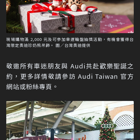
現場購物滿 2,000 元及可參加幸運輪盤抽獎活動，有機會獲得台
灣限定奧迪珍奶熊吊飾。 圖／台灣奧迪提供
敬邀所有車迷朋友與 Audi共赴歡樂聖誕之
約，更多詳情敬請參訪
Audi Taiwan 官方
網站
或
粉絲專頁
。