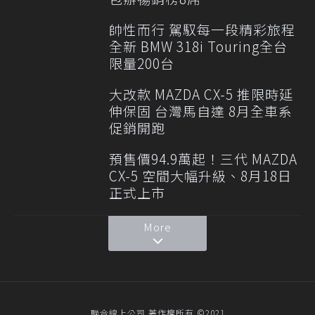
帥性而行 駕馭每一段精彩旅程
全新 BMW 318i Touring全台
限量200台
大改款 MAZDA CX-5 推限時延
伸保固 台灣馬自達 8月全車系
促銷開跑
預售價94.9萬起！三代 MAZDA
CX-5 空間大幅升級、8月18日
正式上市
More
聯合線上公司 著作權所有 ©2021