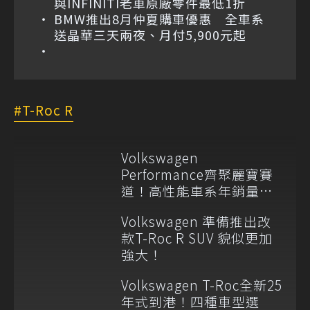
與INFINITI老車原廠零件最低1折
BMW推出8月仲夏購車優惠 全車系
送晶華三天兩夜、月付5,900元起
T-Roc R
Volkswagen
Performance齊聚麗寶賽
道！高性能車系年銷量占
比突破20%
Volkswagen 準備推出改
款T-Roc R SUV 貌似更加
強大！
Volkswagen T-Roc全新25
年式到港！四種車型選