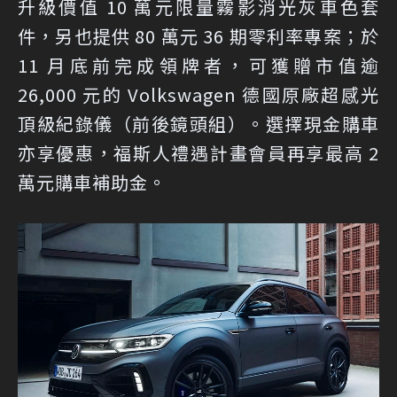
升級價值 10 萬元限量霧影消光灰車色套
件，另也提供 80 萬元 36 期零利率專案；於
11 月底前完成領牌者，可獲贈市值逾
26,000 元的 Volkswagen 德國原廠超感光
頂級紀錄儀（前後鏡頭組）。選擇現金購車
亦享優惠，福斯人禮遇計畫會員再享最高 2
萬元購車補助金。