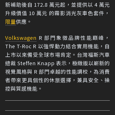
新補助後自 172.8 萬元起，並提供以 4 萬元
升級價值 10 萬元 的霧影消光灰車色套件，
限量
供應。
Volkswagen
R 部門象徵品牌性能巔峰，
The T-Roc R 以強悍動力結合實用機能，自
上市以來備受全球市場肯定。台灣福斯汽車
總裁 Steffen Knapp 表示，極緻版以嶄新的
視覺風格與 R 部門卓越的性能調校，為消費
者帶來更具個性的休旅選擇，兼具安全、操
控與質感機能。