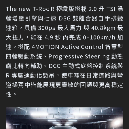
The new T-Roc R 極緻版搭載 2.0 升 TSI 渦
輪增壓引擎與七速 DSG 雙離合器自手排變
速箱，具備 300ps 最大馬力 與 40.8kgm 最
大扭力，能在 4.9 秒 內完成 0–100km/h 加
速。搭配 4MOTION Active Control 智慧型
四輪驅動系統、Progressive Steering 動態
齒比轉向輔助、DCC 主動式底盤控制系統與
R 專屬運動化懸吊，使車輛在日常道路與彎
道操駕中皆能展現更靈敏的回饋與更高穩定
性。