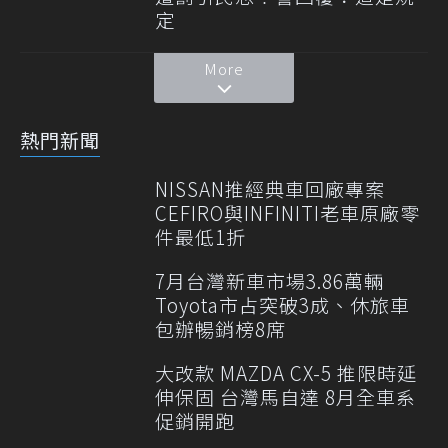
定
More
熱門新聞
NISSAN推經典車回廠專案
CEFIRO與INFINITI老車原廠零
件最低1折
7月台灣新車市場3.86萬輛
Toyota市占突破3成、休旅車
包辦暢銷榜8席
大改款 MAZDA CX-5 推限時延
伸保固 台灣馬自達 8月全車系
促銷開跑