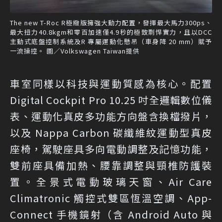
The new T-Roc R極緻版擁強大動力配置，發揮最大馬力300ps、
最大扭力40.8kgm和零百加速僅4.9秒的極致剽悍實力，且以DCC
主動式底盤控制系統及R 專屬運動化懸吊（車身降 20 mm）賦予
一流操控。 圖／Volkswagen Taiwan提供
車室同樣以科技與運動質感為核心。配置
Digital Cockpit Pro 10.25 吋全邏輯數位儀
表、運動化真皮多功能方向盤含換檔撥片，
以及 Nappa Carbon 碳纖維紋運動型真皮
座椅，駕駛座具多向電動調整及記憶功能，
雙前座具備加熱、腰靠調整與頸椎防護裝
置。全景式電動玻璃天窗、Air Care
Climatronic 觸控式雙區恆溫空調、App-
Connect 手機鏡射（含 Android Auto 與