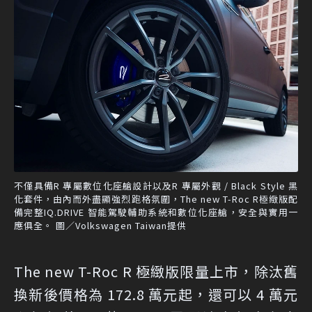
不僅具備R 專屬數位化座艙設計以及R 專屬外觀 / Black Style 黑
化套件，由內而外盡顯強烈跑格氛圍，The new T-Roc R極緻版配
備完整IQ.DRIVE 智能駕駛輔助系統和數位化座艙，安全與實用一
應俱全。 圖／Volkswagen Taiwan提供
The new T-Roc R 極緻版限量上市，除汰舊
換新後價格為 172.8 萬元起，還可以 4 萬元