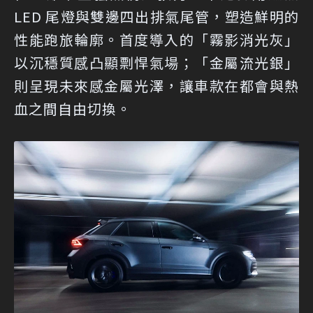
LED 尾燈與雙邊四出排氣尾管，塑造鮮明的
性能跑旅輪廓。首度導入的「霧影消光灰」
以沉穩質感凸顯剽悍氣場；「金屬流光銀」
則呈現未來感金屬光澤，讓車款在都會與熱
血之間自由切換。