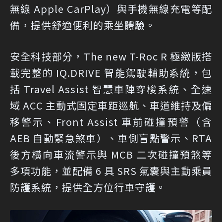
無線 Apple CarPlay）與手機無線充電等配
備，提供舒適便利的乘坐體驗。
安全科技部分，The new T-Roc R 極緻版搭
載完整的 IQ.DRIVE 智能駕駛輔助系統，包
括 Travel Assist 智慧車陣穿梭系統、全速
域 ACC 主動式固定車距巡航、車道維持及偏
移警示、Front Assist 車前碰撞預警（含
AEB 自動緊急煞車）、車側盲點警示、RTA
後方橫向車流警示與 MCB 二次碰撞預煞等
多項功能，並配備 6 具 SRS 氣囊與主動乘員
防護系統，提供全方位行車守護。