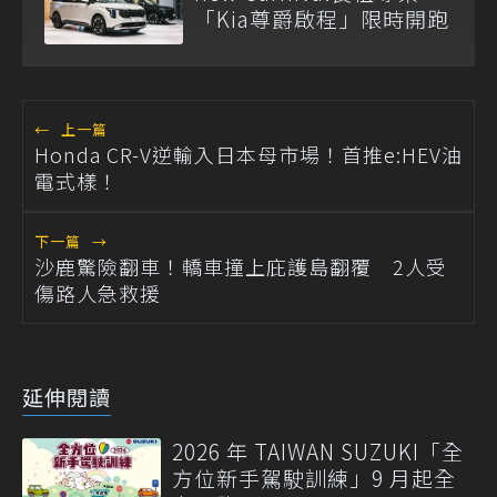
「Kia尊爵啟程」限時開跑
←
上一篇
Honda CR-V逆輸入日本母市場！首推e:HEV油
電式樣！
下一篇
→
沙鹿驚險翻車！轎車撞上庇護島翻覆 2人受
傷路人急救援
延伸閱讀
2026 年 TAIWAN SUZUKI「全
方位新手駕駛訓練」9 月起全