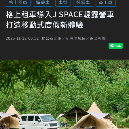
格上租車
露營車
車型
純電車
商用車
格上租車導入J SPACE輕露營車
打造移動式度假新體驗
聯合新聞網／記者陳威任／綜合報導
2025-11-12 09:32