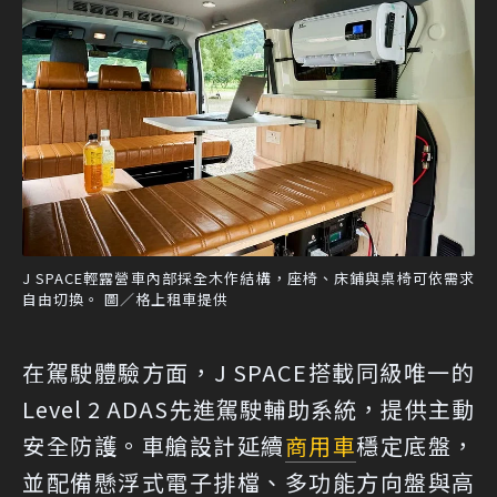
J SPACE輕露營車內部採全木作結構，座椅、床鋪與桌椅可依需求
自由切換。 圖／格上租車提供
在駕駛體驗方面，J SPACE搭載同級唯一的
Level 2 ADAS先進駕駛輔助系統，提供主動
安全防護。車艙設計延續
商用車
穩定底盤，
並配備懸浮式電子排檔、多功能方向盤與高