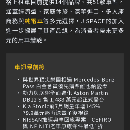
格上租車目前提供14個品牌、共51款車型，
涵蓋經濟型、家庭休旅、豪華進口、多人座
商務與
純電車
等多元選擇，J SPACE的加入
進一步擴展了其產品線，為消費者帶來更多
元的用車體驗。
車訊最前線
與世界頂尖樂團相遇 Mercedes-Benz
Pass 白金會員優先購票維也納愛樂
動力與底盤全面進化 Aston Martin
DB12 S 售 1,488 萬元起正式登台
Kia Stonic前7月銷量年增145%
79.9萬元起再送電子後視鏡
NISSAN推經典車回廠專案 CEFIRO
與INFINITI老車原廠零件最低1折