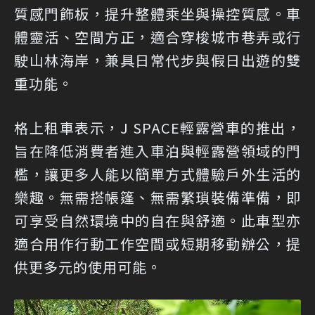
質感門飾板，提升整體乘坐與操控質感。車
體靈活、空間方正，適合穿梭城市巷弄或行
駛山林海岸，兼具日常代步與假日出遊的雙
重功能。
格上租車表示，J SPACE輕露營車的推出，
旨在降低消費者進入車泊與輕露營領域的門
檻，讓更多人能以簡單方式體驗戶外生活的
樂趣。無需搭帳篷、無需繁瑣裝備準備，即
可享受自然環境中的自在與舒適。此車型亦
適合用作行動工作空間或短期移動辦公，提
供更多元的使用可能。