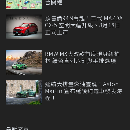
台開跑
預售價94.9萬起！三代 MAZDA
CX-5 空間大幅升級、8月18日
正式上市
BMW M3大改款首度現身紐柏
林 續留直列六缸與手排選項
延續大排量燃油靈魂！Aston
Martin 宣布延後純電車發表時
程！
最新文章