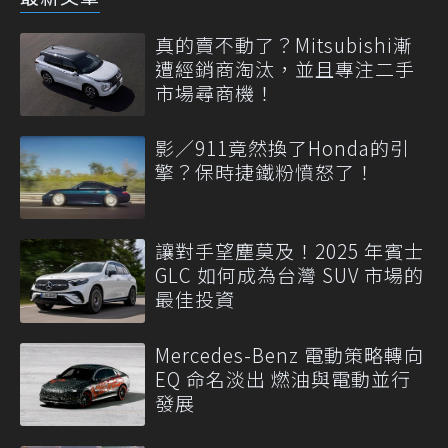
真的賣不動了？Mitsubishi漸
遭經銷商淘汰，並且專注二手
市場尋商機！
影／911竟然換了Honda的引
擎？保時捷鐵粉憤怒了！
讓對手望塵莫及！2025 年賓士
GLC 如何成為台灣 SUV 市場的
最佳投資
Mercedes-Benz 電動策略轉向
EQ 命名淡出 燃油與電動並行
發展