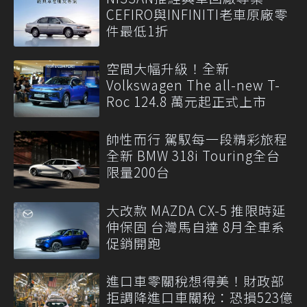
CEFIRO與INFINITI老車原廠零
件最低1折
空間大幅升級！全新
Volkswagen The all-new T-
Roc 124.8 萬元起正式上市
帥性而行 駕馭每一段精彩旅程
全新 BMW 318i Touring全台
限量200台
大改款 MAZDA CX-5 推限時延
伸保固 台灣馬自達 8月全車系
促銷開跑
進口車零關稅想得美！財政部
拒調降進口車關稅：恐損523億