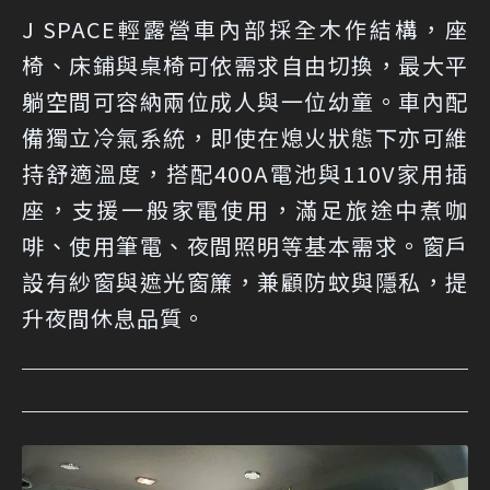
J SPACE輕露營車內部採全木作結構，座
椅、床鋪與桌椅可依需求自由切換，最大平
躺空間可容納兩位成人與一位幼童。車內配
備獨立冷氣系統，即使在熄火狀態下亦可維
持舒適溫度，搭配400A電池與110V家用插
座，支援一般家電使用，滿足旅途中煮咖
啡、使用筆電、夜間照明等基本需求。窗戶
設有紗窗與遮光窗簾，兼顧防蚊與隱私，提
升夜間休息品質。