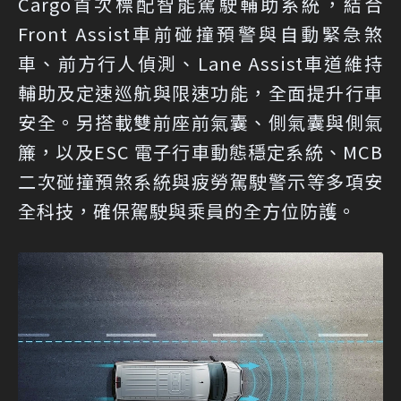
Cargo首次標配智能駕駛輔助系統，結合
Front Assist車前碰撞預警與自動緊急煞
車、前方行人偵測、Lane Assist車道維持
輔助及定速巡航與限速功能，全面提升行車
安全。另搭載雙前座前氣囊、側氣囊與側氣
簾，以及ESC 電子行車動態穩定系統、MCB
二次碰撞預煞系統與疲勞駕駛警示等多項安
全科技，確保駕駛與乘員的全方位防護。