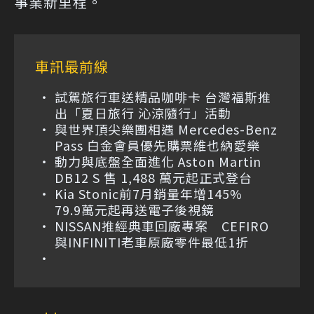
事業新里程。
車訊最前線
試駕旅行車送精品咖啡卡 台灣福斯推
出「夏日旅行 沁涼隨行」活動
與世界頂尖樂團相遇 Mercedes-Benz
Pass 白金會員優先購票維也納愛樂
動力與底盤全面進化 Aston Martin
DB12 S 售 1,488 萬元起正式登台
Kia Stonic前7月銷量年增145%
79.9萬元起再送電子後視鏡
NISSAN推經典車回廠專案 CEFIRO
與INFINITI老車原廠零件最低1折