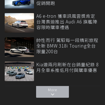
促銷開跑
A6 e-tron 獲車訊風雲獎肯定
台灣奧迪推出 Audi A6 旗艦陣
容限時購車禮遇
帥性而行 駕馭每一段精彩旅程
全新 BMW 318i Touring全台
限量200台
Kia連兩月刷新在台銷量紀錄 8
月全車系推低月付與購車優惠
More