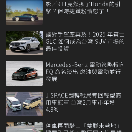
影／911竟然換了Honda的引
擎？保時捷鐵粉憤怒了！
讓對手望塵莫及！2025 年賓士
GLC 如何成為台灣 SUV 市場的
最佳投資
Mercedes-Benz 電動策略轉向
EQ 命名淡出 燃油與電動並行
發展
J SPACE翻轉戰局奪回輕型商
用車冠軍 台灣2月車市年增
4.8%
停車再開騎士「雙腳未著地」