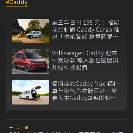
Caddy
前三年日付 168 元！ 福斯
商旅針對 Caddy Cargo 推
出「德系質感 精算圓夢」
與「打天下」專案
Volkswagen Caddy 迎來
中期改款 導入數位座艙與
升級科技配備
福斯商旅Caddy Maxi福祉
車年銷售首次破百台！新
春入主Caddy車系即刻享
最高15萬元優惠
←
上一篇