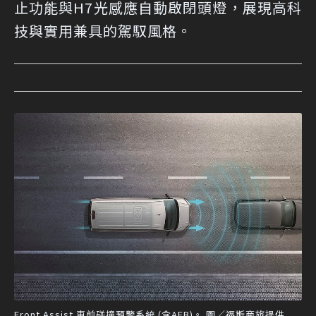
止功能與H7光感應自動啟閉頭燈，展現高科
技與實用兼具的駕馭風格。
Front Assist 車前碰撞預警系統 (含AEB)。 圖／福斯商旅提供