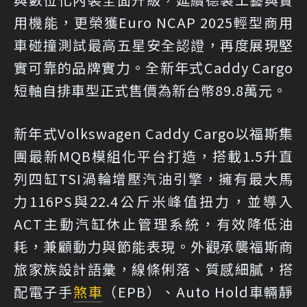
用機能，更榮獲Euro NCAP 2025輕型商用
車碰撞測試最高五星安全認證，再度展現堅
實可靠的品牌實力。全新年式Caddy Cargo
短軸自排車型正式售價為新台幣89.8萬元。
新年式Volkswagen Caddy Cargo以福斯集
團最新MQB模組化平台打造，搭載1.5升直
列四缸TSI渦輪增壓汽油引擎，擁有最大馬
力116PS與22.4公斤米峰值扭力，並導入
ACT主動汽缸休止管理系統，有效降低油
耗，兼顧動力與節能表現。外觀承襲福斯商
旅家族設計語彙，線條俐落、質感細膩，搭
配電子手
煞車
（EPB）、Auto Hold車輛靜