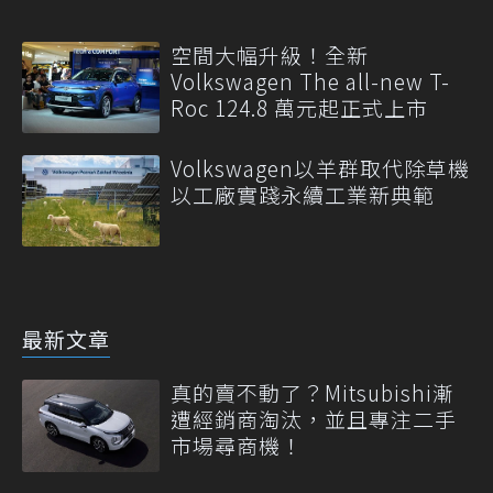
空間大幅升級！全新
Volkswagen The all-new T-
Roc 124.8 萬元起正式上市
Volkswagen以羊群取代除草機
以工廠實踐永續工業新典範
最新文章
真的賣不動了？Mitsubishi漸
遭經銷商淘汰，並且專注二手
市場尋商機！