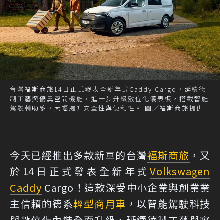
台灣福斯商旅14日正式發表全新年式Caddy Cargo，延續德
制工藝與優異空間機能，進一步升級數位化儀表板，搭載智能
駕駛輔助系，大幅提升安全性與便利性。 圖／福斯商旅提供
今天已經推出多款新車的台灣
福斯商旅
，又
於14日正式發表全新年式
Volkswagen
Caddy
Cargo！這款深受中小企業與創業業
主信賴的德系
輕型商用車
，以智能駕駛科技
與數位化內裝全面升級，延續德製工藝與實