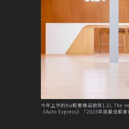
今年上市的Kia輕奢精品掀背1.2L The
《Auto Express》「2025年度