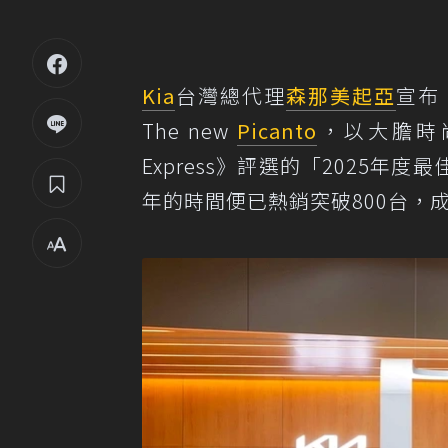
Kia
台灣總代理
森那美起亞
宣布
The new
Picanto
，以大膽時
Express》評選的「2025
年的時間便已熱銷突破800台，