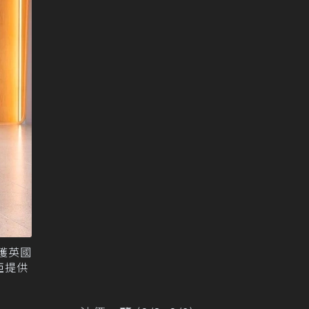
榮獲英國
亞提供