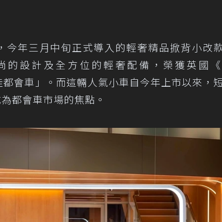
，今年三月中旬正式導入的輕奢精品掀背小改款1
尚的設計及全方位的輕奢配備，榮獲英國《A
年度最佳都會車」。而這輛人氣小車自今年上市以來，
成為都會車市場的焦點。