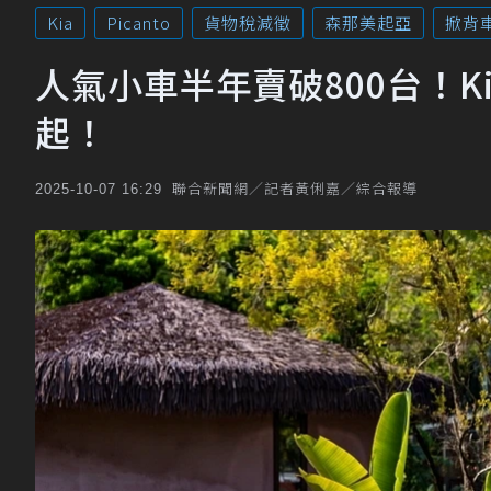
Kia
Picanto
貨物稅減徵
森那美起亞
掀背
人氣小車半年賣破800台！Kia
起！
聯合新聞網／記者黃俐嘉／綜合報導
2025-10-07 16:29