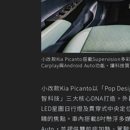
小改款Kia Picanto搭載Superv
Carplay與Android Auto功能
小改款Kia Picanto以「Pop De
智科技」三大核心DNA打造。外觀採用
LED星圖日行燈及貫穿式中央
睛的焦點。車內搭載8吋懸浮多媒體影音
Auto，並提供雙前座加熱、