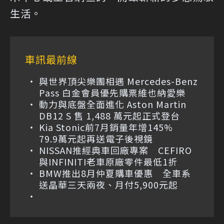
生活。
車訊最前線
與世界頂尖樂團相遇 Mercedes-Benz
Pass 白金會員優先購票維也納愛樂
動力與底盤全面進化 Aston Martin
DB12 S 售 1,488 萬元起正式登台
Kia Stonic前7月銷量年增145%
79.9萬元起再送電子後視鏡
NISSAN推經典車回廠專案 CEFIRO
與INFINITI老車原廠零件最低1折
BMW推出8月仲夏購車優惠 全車系
送晶華三天兩夜、月付5,900元起