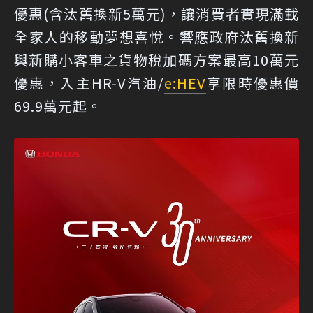
優惠(含汰舊換新5萬元)，讓消費者實現滿載
全家人的移動夢想喜悅。響應政府汰舊換新
與新購小客車之貨物稅加碼方案最高10萬元
優惠，入主HR-V汽油/
e:HEV
享限時優惠價
69.9萬元起。