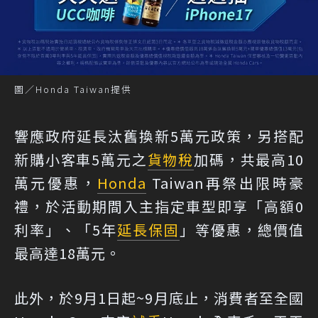
圖／Honda Taiwan提供
響應政府延長汰舊換新5萬元政策，另搭配
新購小客車5萬元之
貨物稅
加碼，共最高10
萬元優惠，
Honda
Taiwan再祭出限時豪
禮，於活動期間入主指定車型即享「高額0
利率」、「5年
延長保固
」等優惠，總價值
最高達18萬元。
此外，於9月1日起~9月底止，消費者至全國