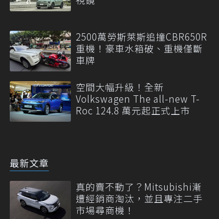
2500萬勞斯萊斯追撞CBR650R
重機！豪車水箱破、重機僅斷
車牌
空間大幅升級！全新
Volkswagen The all-new T-
Roc 124.8 萬元起正式上市
最新文章
真的賣不動了？Mitsubishi漸
遭經銷商淘汰，並且專注二手
市場尋商機！