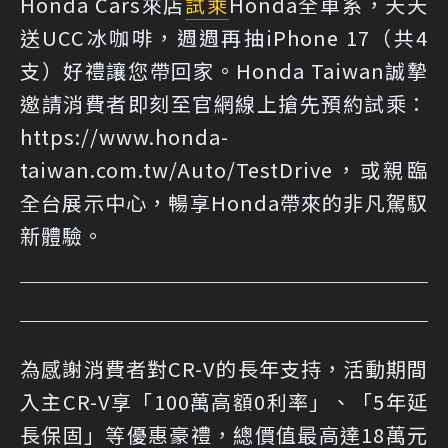
Honda Cars來店
試乘
Honda全車系，天天
送UCC冰咖啡，週週再抽iPhone 17（共4
支）好禮讓您帶回家。Honda Taiwan誠摯
邀請消費者即刻至官網線上搶先預約試乘：
https://www.honda-
taiwan.com.tw/Auto/TestDrive，或親臨
全台展示中心，暢享Honda帶來的非凡駕馭
新體驗。
為感謝消費者對CR-V的長年支持，活動期間
入主CR-V享「100萬高額0利率」、「5年延
長保固」等優惠豪禮，總價值最高達18萬元