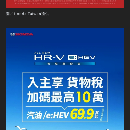
圖／Honda Taiwan提供