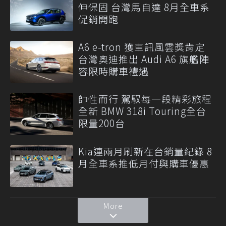
伸保固 台灣馬自達 8月全車系
促銷開跑
A6 e-tron 獲車訊風雲獎肯定
台灣奧迪推出 Audi A6 旗艦陣
容限時購車禮遇
帥性而行 駕馭每一段精彩旅程
全新 BMW 318i Touring全台
限量200台
Kia連兩月刷新在台銷量紀錄 8
月全車系推低月付與購車優惠
More