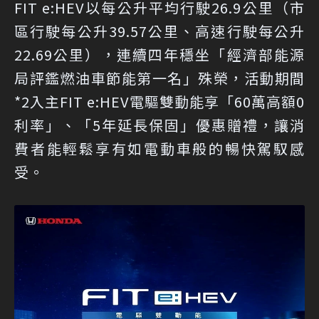
FIT e:HEV以每公升平均行駛26.9公里（市
區行駛每公升39.57公里、高速行駛每公升
22.69公里），連續四年穩坐「經濟部能源
局評鑑燃油車節能第一名」殊榮，活動期間
*2入主FIT e:HEV電驅雙動能享「60萬高額0
利率」、「5年延長保固」優惠贈禮，讓消
費者能輕鬆享有如電動車般的暢快駕馭感
受。