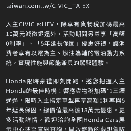
taiwan.com.tw/CIVIC_TAIEX
入主CIVIC e:HEV，除享有貨物稅加碼最高
10萬元減徵退還外，活動期間另尊享「高額
0利率」、「5年延長保固」優惠好禮，讓消
費者享有以電為主、燃油為輔的電油動力系
統，實現性能與節能兼具的駕馭體驗。
Honda限時豪禮即刻開跑，邀您把握入主
Honda的最佳時機！響應貨物稅加碼*1三讀
通過，限時入主指定車型再享高額0利率與5
年延長保固，總價值最高達18萬元優惠。更
多活動詳情，歡迎洽詢全國Honda Cars展
示中心或至官網查詢，開啟嶄新的夢想駕馭