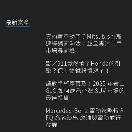
最新文章
真的賣不動了？Mitsubishi漸
遭經銷商淘汰，並且專注二手
市場尋商機！
影／911竟然換了Honda的引
擎？保時捷鐵粉憤怒了！
讓對手望塵莫及！2025 年賓士
GLC 如何成為台灣 SUV 市場的
最佳投資
Mercedes-Benz 電動策略轉向
EQ 命名淡出 燃油與電動並行
發展