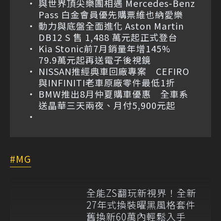
與世界頂尖樂團相遇 Mercedes-Benz
Pass 白金會員優先購票維也納愛樂
動力與底盤全面進化 Aston Martin
DB12 S 售 1,488 萬元起正式登台
Kia Stonic前7月銷量年增145%
79.9萬元起再送電子後視鏡
NISSAN推經典車回廠專案 CEFIRO
與INFINITI老車原廠零件最低1折
BMW推出8月仲夏購車優惠 全車系
送晶華三天兩夜、月付5,900元起
MG
全能ZS翻玩新視界！全新
27年式換裝曜黑風格套件
舊換新60萬內輕鬆入手