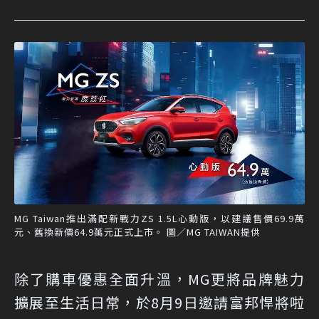
MG Taiwan推出滿配新戰力ZS 1.5L心動版，以建議售價69.9萬
元、舊換新價64.9萬元正式上市。 圖／MG TAIWAN提供
除了購車優惠全面升溫，MG更將品牌魅力
擴展至生活日常，於8月9日邀請富邦悍將啦