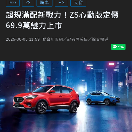
MG
ZS
購車
HS
天窗
超規滿配新戰力！ZS心動版定價
69.9萬魅力上市
聯合新聞網／記者陳威任／綜合報導
2025-08-05 11:59