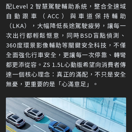
配Level 2 智慧駕駛輔助系統，整合全速域
自動跟車（ACC）與車道保持輔助
（LKA），大幅降低長途駕駛疲勞，讓每一
次出行都輕鬆愜意，同時BSD盲點偵測、
360度環景影像輔助等關鍵安全科技，不僅
全面強化行車安全，更讓每一次停靠、轉彎
都更添從容。ZS 1.5L心動版希望向消費者傳
達一個核心理念：真正的滿配，不只是安全
無憂，更重要的是「心滿意足」。