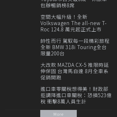
包辦暢銷榜8席
空間大幅升級！全新
Volkswagen The all-new T-
Roc 124.8 萬元起正式上市
帥性而行 駕馭每一段精彩旅程
全新 BMW 318i Touring全台
限量200台
大改款 MAZDA CX-5 推限時延
伸保固 台灣馬自達 8月全車系
促銷開跑
進口車零關稅想得美！財政部
拒調降進口車關稅：恐損523億
稅 衝擊8萬人員生計
More