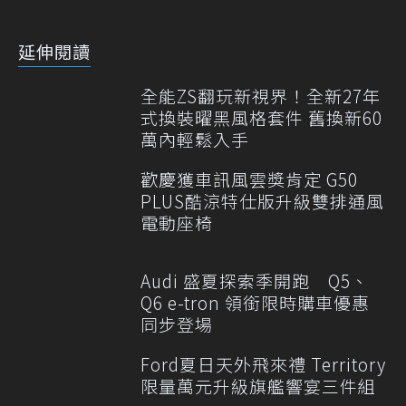
延伸閱讀
全能ZS翻玩新視界！全新27年
式換裝曜黑風格套件 舊換新60
萬內輕鬆入手
歡慶獲車訊風雲獎肯定 G50
PLUS酷涼特仕版升級雙排通風
電動座椅
Audi 盛夏探索季開跑 Q5、
Q6 e-tron 領銜限時購車優惠
同步登場
Ford夏日天外飛來禮 Territory
限量萬元升級旗艦響宴三件組