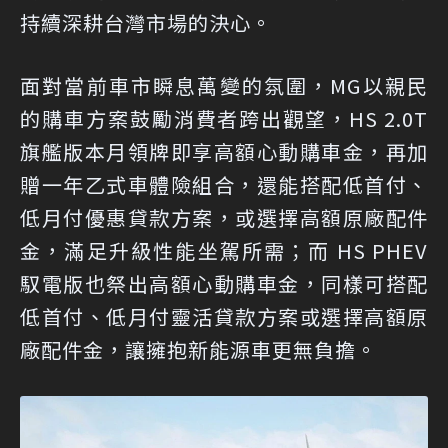
持續深耕台灣市場的決心。
面對當前車市瞬息萬變的氛圍，MG以親民
的購車方案鼓勵消費者跨出觀望，HS 2.0T
旗艦版本月領牌即享高額心動購車金，再加
贈一年乙式車體險組合，還能搭配低首付、
低月付優惠貸款方案，或選擇高額原廠配件
金，滿足升級性能坐駕所需；而 HS PHEV
馭電版也祭出高額心動購車金，同樣可搭配
低首付、低月付靈活貸款方案或選擇高額原
廠配件金，讓擁抱新能源車更無負擔。