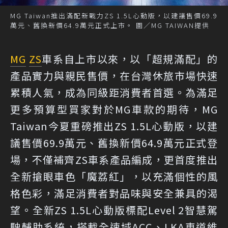
MG Taiwan推出滿配新戰力ZS 1.5L心動版，以建議售價69.9
萬元、舊換新價64.9萬元正式上市。 圖／MG TAIWAN提供
MG
ZS
車系自上市以來，以「超規滿配」的
產品實力與親民售價，在台灣休旅市場快速
累積人氣，成為同級距消費者首選。為滿足
更多預算型買家對於MG車款的期待，MG
Taiwan今夏重磅推出ZS 1.5L心動版，以建
議售價69.9萬元、舊換新價64.9萬元正式登
場，不僅補齊ZS車系產品編成，更首度推出
全新搶眼車色「魔荔紅」，以充滿個性的風
格色彩，滿足消費者對品味與安全兼具的渴
望。全新ZS 1.5L心動版標配Level 2智慧駕
駛輔助系統，搭載全速域ACC、LKA車道維