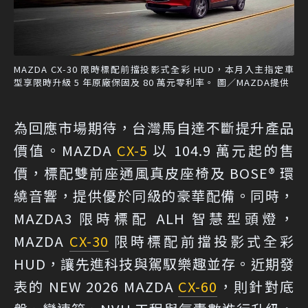
MAZDA CX-30 限時標配前擋投影式全彩 HUD，本月入主指定車
型享限時升級 5 年原廠保固及 80 萬元零利率。 圖／MAZDA提供
為回應市場期待，台灣馬自達不斷提升產品
價值。MAZDA
CX-5
以 104.9 萬元起的售
價，標配雙前座通風真皮座椅及 BOSE® 環
繞音響，提供優於同級的豪華配備。同時，
MAZDA3 限時標配 ALH 智慧型頭燈，
MAZDA
CX-30
限時標配前擋投影式全彩
HUD，讓先進科技與駕馭樂趣並存。近期發
表的 NEW 2026 MAZDA
CX-60
，則針對底