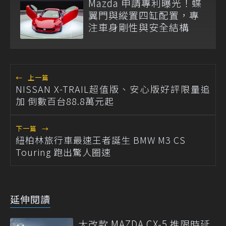
Mazda 申請專利曝光！蝶
翼門與縱置四缸配置，專
注車身剛性與安全結構
←
上一篇
NISSAN X-TRAIL超值版、安心版好評限量追
加 倒數百台88.8萬元起
下一篇
→
紐柏林旅行車最速王者誕生 BMW M3 CS
Touring 跑出驚人圈速
延伸閱讀
大改款 MAZDA CX-5 推限時延