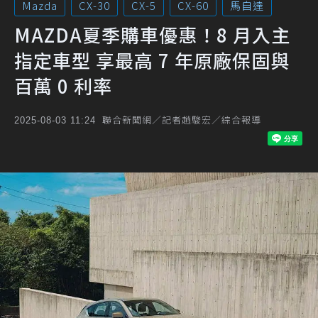
Mazda
CX-30
CX-5
CX-60
馬自達
MAZDA夏季購車優惠！8 月入主
指定車型 享最高 7 年原廠保固與
百萬 0 利率
聯合新聞網／記者趙駿宏／綜合報導
2025-08-03 11:24