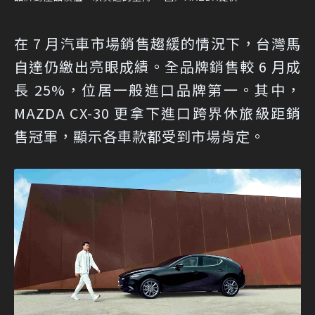
在 7 月汽車市場銷售趨緩的情況下，台灣馬
自達仍繳出亮眼成績。全品牌銷售較 6 月成
長 25%，位居一般進口品牌第一。其中，
MAZDA CX-30 更拿下進口跨界休旅級距銷
售冠軍，顯示各車款都受到市場肯定。