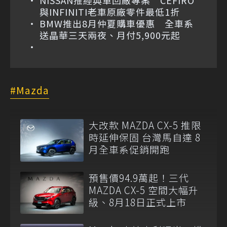
NISSAN推經典車回廠專案 CEFIRO
與INFINITI老車原廠零件最低1折
BMW推出8月仲夏購車優惠 全車系
送晶華三天兩夜、月付5,900元起
Mazda
大改款 MAZDA CX-5 推限
時延伸保固 台灣馬自達 8
月全車系促銷開跑
預售價94.9萬起！三代
MAZDA CX-5 空間大幅升
級、8月18日正式上市