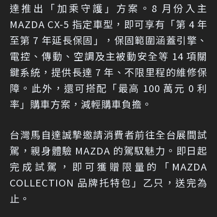
達推出「加乘守護」方案。8 月份入主
MAZDA CX-5 指定車型，即可享有「第 4 年
至第 7 年延長保固」，保固範圍涵蓋引擎、
電控、傳動、空調及主被動安全等 14 項關
鍵系統，提供長達 7 年、不限里程的維修保
障。此外，還可搭配「最高 100 萬元 0 利
率」購車方案，減輕購車負擔。
台灣馬自達誠摯邀請消費者前往全台展間試
駕，親身體驗 MAZDA 的駕馭魅力。即日起
完成試駕，即可獲贈限量的「MAZDA
COLLECTION 品牌托特包」乙只，送完為
止。