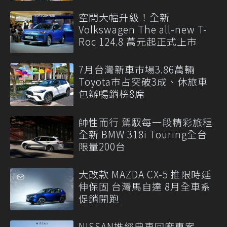
空間大幅升級！全新
Volkswagen The all-new T-
Roc 124.8 萬元起正式上市
7月台灣新車市場3.86萬輛
Toyota市占突破3成、休旅車
包辦暢銷榜8席
帥性而行 駕馭每一段精彩旅程
全新 BMW 318i Touring全台
限量200台
大改款 MAZDA CX-5 推限時延
伸保固 台灣馬自達 8月全車系
促銷開跑
NISSAN推經典車回廠專案