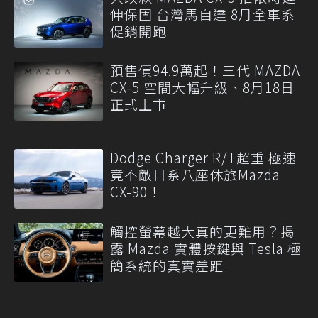
伸保固 台灣馬自達 8月全車系
促銷開跑
預售價94.9萬起！三代 MAZDA
CX-5 空間大幅升級、8月18日
正式上市
Dodge Charger R/T超重 極速
竟不敵日系八座休旅Mazda
CX-90！
觸控螢幕越大真的更難用？揭
露 Mazda 實體按鍵與 Tesla 極
簡系統的真實差距