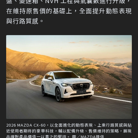
盤、變速箱、NVH 工程與氣囊數進行升級，
在維持原售價的基礎上，全面提升動態表現
與行路質感。
2026 MAZDA CX-60，以全面進化的動態表現、上乘行路質感與貼
近使用者期待的豪華科技，輔以配備升級、售價維持的策略，展現
品牌對產品價值一以貫之的堅持。 圖／MAZDA提供