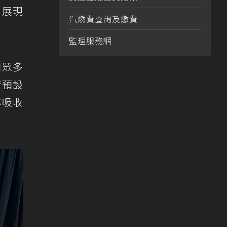
，展現
汽燃費查詢及繳費
監理服務網
口眾多
置預設
準吸收