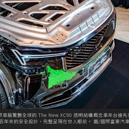
國際車展驚艷全球的 The New XC90 透明結構概念車來台搶
廠近百年來的安全設計，完整呈現在世人眼前。 圖/國際富豪汽