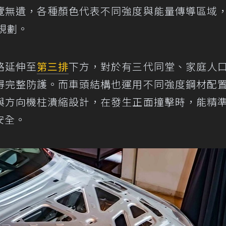
覽無遺，各種顏色代表不同強度與能量傳導區域
密規劃。
路延伸至
第三排
下方，對於有三代同堂、家庭人
得完整防護。而車頭結構也運用不同強度鋼材配
與方向機柱潰縮設計，在發生正面撞擊時，能精
安全。