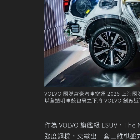
VOLVO 國際富豪汽車空運 2025 上海
以全透明車殼包裹之下將 VOLVO 創
作為 VOLVO 旗艦級 LSUV，T
強度鋼樑，交織出一套三維棋盤