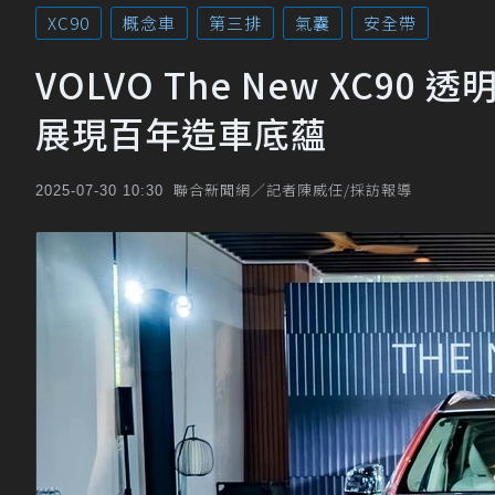
XC90
概念車
第三排
氣囊
安全帶
VOLVO The New XC
展現百年造車底蘊
聯合新聞網／記者陳威任/採訪報導
2025-07-30 10:30