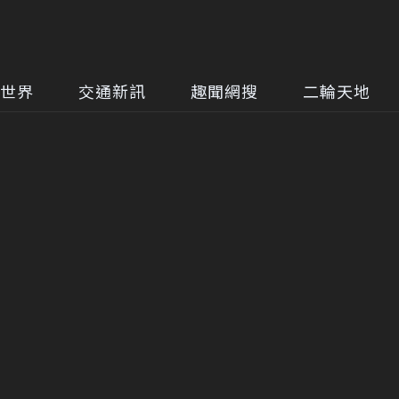
世界
交通新訊
趣聞網搜
二輪天地