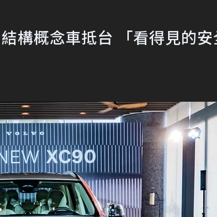
90 透明結構概念車抵台 「看得見的