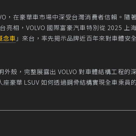
LVO，在豪華車市場中深受台灣消費者信賴。隨
亮相，VOLVO 國際富豪汽車特別從 2025 上
概念車
」來台，率先揭示品牌近百年來對車體安
外殼，完整展露出 VOLVO 對車體結構工程的
座豪華 LSUV 如何透過鋼骨結構實現全車乘員