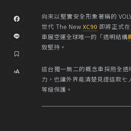
向來以堅實安全形象著稱的 VO
世代 The New
XC90
即將正式在台
車展空運全球唯一的「透明結構
致堅持。
這台獨一無二的概念車採用全透明
力，也讓外界能清楚見證這款七人
等級保護。