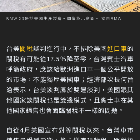
BMW X3是於美國生產製造。圖僅為示意圖。 摘自BMW
台美
關稅
談判進行中，不排除美國
進口車
的
關稅有可能從17.5％降至零，台灣賓士汽車
呼籲政府，應該給歐洲進口車一個公平開放
的市場，不能獨厚美國車；經濟部次長何晉
滄表示，台美談判屬於雙邊談判，美國跟其
他國家談關稅也是雙邊模式，且賓士車在其
他國家銷售也會面臨關稅不一樣的問題。
自從4月美國宣布對等關稅以來，台灣車市