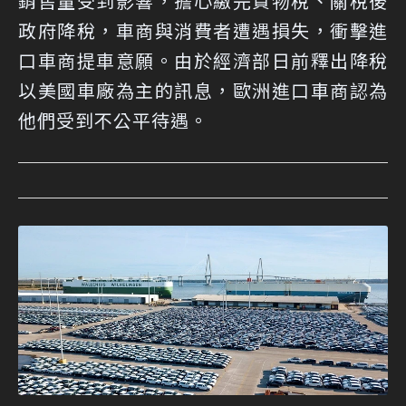
銷售量受到影響，擔心繳完貨物稅、關稅後
政府降稅，車商與消費者遭遇損失，衝擊進
口車商提車意願。由於經濟部日前釋出降稅
以美國車廠為主的訊息，歐洲進口車商認為
他們受到不公平待遇。