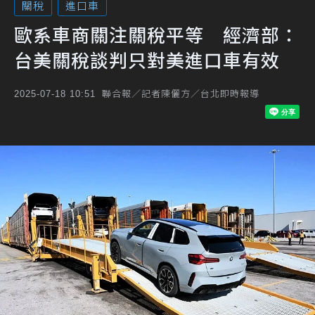
關稅
進口車
歐系車商關注關稅平等 經濟部：
台美關稅談判只對美進口車有效
聯合報／記者陳儷方／台北即時報導
2025-07-18 10:51