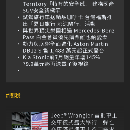
Territory「特有的安全感」 建構國產
SUV安全新標竿
試駕旅行車送精品咖啡卡 台灣福斯推
出「夏日旅行 沁涼隨行」活動
與世界頂尖樂團相遇 Mercedes-Benz
Pass 白金會員優先購票維也納愛樂
動力與底盤全面進化 Aston Martin
DB12 S 售 1,488 萬元起正式登台
Kia Stonic前7月銷量年增145%
79.9萬元起再送電子後視鏡
關稅
Jeep® Wrangler 首批車主
交車儀式盛大舉行 彈性
交車滿足準車主不同需求