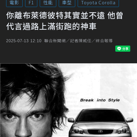
電影
F1
性能
車型
Toyota Corolla
你離布萊德彼特其實並不遠 他曾
代言過路上滿街跑的神車
聯合新聞網／記者陳威任／綜合報導
2025-07-13 12:10