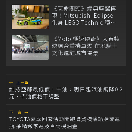
《玩命關頭》經典座駕再
現！Mitsubishi Eclipse
化身 LEGO Technic 積木
新作
《Moto 極速傳奇》大直特
映結合重機車聚 在地騎士
文化進駐城市場景
←
上一篇
維持亞鄰最低價！中油：明日起汽油調降0.2
元、柴油價格不調整
下一篇
→
TOYOTA夏季回廠活動開跑購買橫濱輪胎或電
瓶 抽精緻家電及百萬機油金