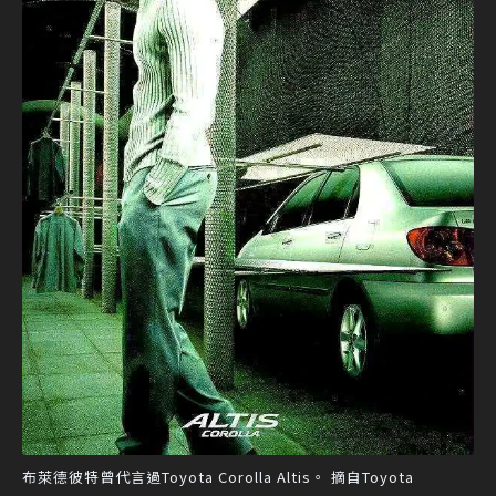
布萊德彼特曾代言過Toyota Corolla Altis。 摘自Toyota