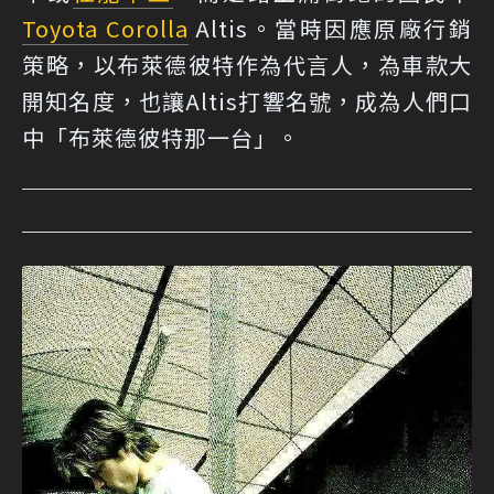
Toyota Corolla
Altis。當時因應原廠行銷
策略，以布萊德彼特作為代言人，為車款大
開知名度，也讓Altis打響名號，成為人們口
中「布萊德彼特那一台」。