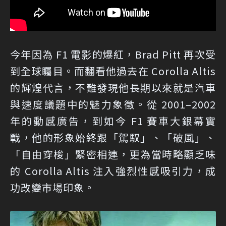
今年因為 F1 電影的爆紅，Brad Pitt 再次受
到全球矚目。而翻看他過去在 Corolla Altis
的輝煌代言，不難發現他長期以來就是汽車
與速度議題中的魅力象徵。從 2001–2002
年的動感廣告，到如今 F1 賽車大銀幕實
戰，他的形象始終跟「駕馭」、「破風」、
「自由穿梭」緊密相連，更為當時略顯乏味
的 Corolla Altis 注入強烈性感吸引力，成
功改變市場印象。