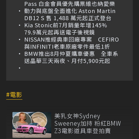
Pass 白金會員優先購票維也納愛樂
動力與底盤全面進化 Aston Martin
DB12 S 售 1,488 萬元起正式登台
Kia Stonic前7月銷量年增145%
79.9萬元起再送電子後視鏡
NISSAN推經典車回廠專案 CEFIRO
與INFINITI老車原廠零件最低1折
BMW推出8月仲夏購車優惠 全車系
送晶華三天兩夜、月付5,900元起
電影
美乳女神Sydney
Sweeney加持 粉紅BMW
Z3電影道具車登拍賣