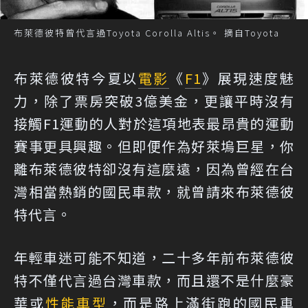
布萊德彼特曾代言過Toyota Corolla Altis。 摘自Toyota
布萊德彼特今夏以
電影
《
F1
》展現速度魅
力，除了票房突破3億美金，更讓平時沒有
接觸F1運動的人對於這項地表最昂貴的運動
賽事更具興趣。但即便作為好萊塢巨星，你
離布萊德彼特卻沒有這麼遠，因為曾經在台
灣相當熱銷的國民車款，就曾請來布萊德彼
特代言。
年輕車迷可能不知道，二十多年前布萊德彼
特不僅代言過台灣車款，而且還不是什麼豪
華或
性能
車型
，而是路上滿街跑的國民車