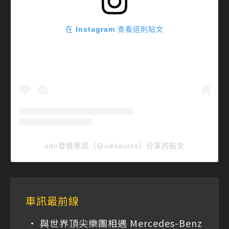
在 Instagram 查看這則貼文
udn發燒車訊（@udnautos）分享的貼文
車訊最前線
與世界頂尖樂團相遇 Mercedes-Benz