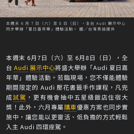
本週末 6 月 7 日（六）至 8 日（日），全台 Audi 展示中心
同步舉辦「夏日嘉年華」體驗活動。 圖／台灣奧迪提供
本週末 6月7日（六）至 6月8日（日），全
台
Audi
展示中心
將盛大舉辦「Audi 夏日嘉
年華」體驗活動。蒞臨現場，您不僅能體驗
期間限定的 Audi 壓花書籤手作課程，凡完
成
試駕
，更有機會抽中五星級飯店住宿大
獎！此外，六月專屬
購車
優惠方案也同步實
施中，讓您能以更靈活、低負擔的方式輕鬆
入主 Audi 四環座駕。