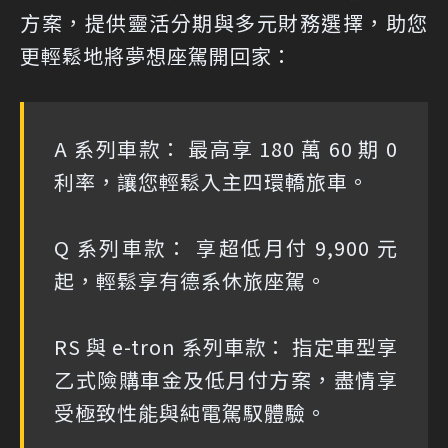
方案，提供靈活分期與多元財務選擇，助您
更輕鬆地將夢想座駕開回家：
A 系列車款： 最高享 180 萬 60 期 0
利率，讓您輕鬆入主四環轎旅車。
Q 系列車款： 享超低月付 9,900 元
起，輕鬆享有德系休旅座駕。
RS 與 e-tron 系列車款： 指定車型享
乙式險購車金及低月付方案，盡情享
受極致性能與純電駕馭體驗。