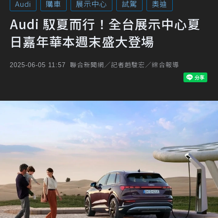
Audi
購車
展示中心
試駕
奧迪
Audi 馭夏而行！全台展示中心夏
日嘉年華本週末盛大登場
聯合新聞網／記者趙駿宏／綜合報導
2025-06-05 11:57