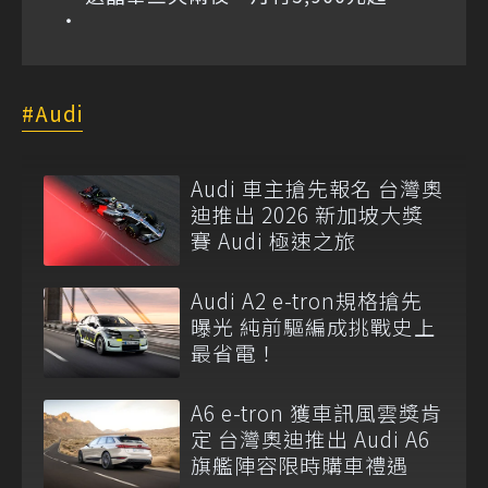
Audi
Audi 車主搶先報名 台灣奧
迪推出 2026 新加坡大獎
賽 Audi 極速之旅
Audi A2 e-tron規格搶先
曝光 純前驅編成挑戰史上
最省電！
A6 e-tron 獲車訊風雲獎肯
定 台灣奧迪推出 Audi A6
旗艦陣容限時購車禮遇