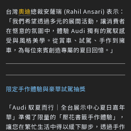
台灣
奧迪
總裁安薩瑞 (Rahil Ansari) 表示：
「我們希望透過多元的展間活動，讓消費者
在愜意的氛圍中，體驗 Audi 獨有的駕馭感
受與風格美學。從賞車、試駕、手作到擁
車，為每位來賓創造專屬的夏日回憶。」
限定手作體驗與豪華試駕抽獎
「Audi 馭夏而行｜全台展示中心夏日嘉年
華」準備了限量的「壓花書籤手作體驗」，
讓您在繁忙生活中得以緩下腳步，透過手作