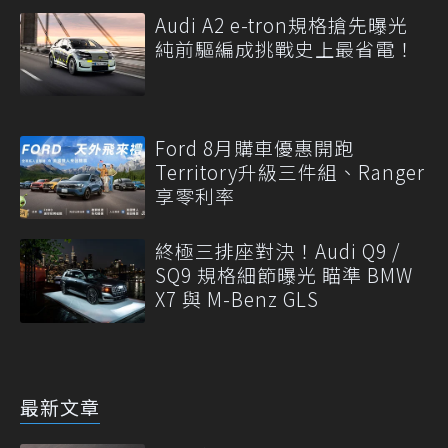
Audi A2 e-tron規格搶先曝光
純前驅編成挑戰史上最省電！
Ford 8月購車優惠開跑
Territory升級三件組、Ranger
享零利率
終極三排座對決！Audi Q9 /
SQ9 規格細節曝光 瞄準 BMW
X7 與 M-Benz GLS
最新文章