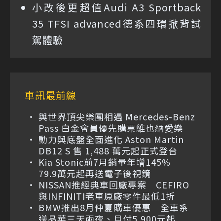
小改後更超值Audi A3 Sportback
35 TFSI advanced德系四環掀背試
駕體驗
車訊最前線
與世界頂尖樂團相遇 Mercedes-Benz
Pass 白金會員優先購票維也納愛樂
動力與底盤全面進化 Aston Martin
DB12 S 售 1,488 萬元起正式登台
Kia Stonic前7月銷量年增145%
79.9萬元起再送電子後視鏡
NISSAN推經典車回廠專案 CEFIRO
與INFINITI老車原廠零件最低1折
BMW推出8月仲夏購車優惠 全車系
送晶華三天兩夜、月付5,900元起