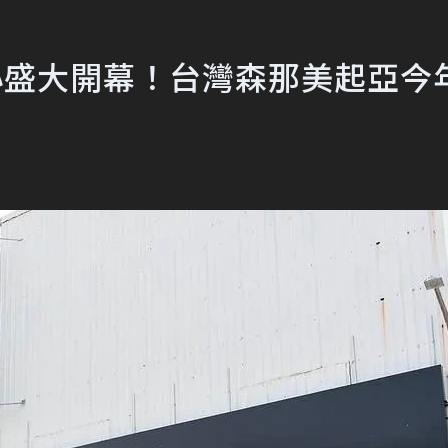
中心盛大開幕！台灣森那美起亞今