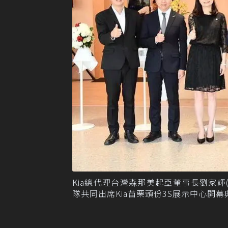
Kia總代理台灣森那美起亞董事長劉家輝
隊共同出席Kia苗栗頭份3S展示中心開