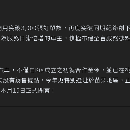
用突破3,000張訂單數，再度突破同期紀錄創
亞
為服務日漸倍增的車主，積極布建全台服務據
汽車，不僅自Kia成立之初就合作至今，並已在
均設有銷售據點，今年更特別選址於苗栗地區，
本月15日正式開幕！