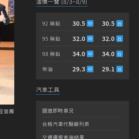
油價一覽 (8/3~8/9)
30.5
30.5
92 無鉛
32.0
32.0
95 無鉛
34.0
34.0
98 無鉛
29.3
29.1
柴油
汽車工具
國道即時車況
經營團
合格汽車代驗廠列表
交通違規查詢結果