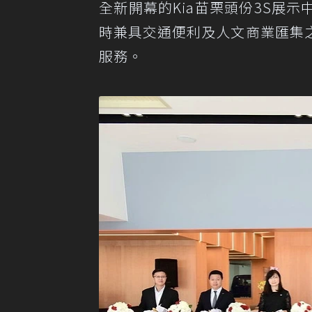
全新開幕的Kia苗栗頭份3S展
時兼具交通便利及人文商業匯集
服務。