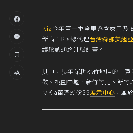
Kia
今年第一季全車系含乘用及商
新高！Kia總代理
台灣森那美起
續啟動通路升級計畫。
其中，長年深耕桃竹地區的上賀
敬、桃園中壢、新竹竹北、新竹
立Kia苗栗頭份3S
展示中心
，並於