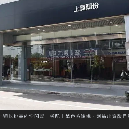
，外觀以挑高的空間感，搭配上單色系建構，創造出寬敞且