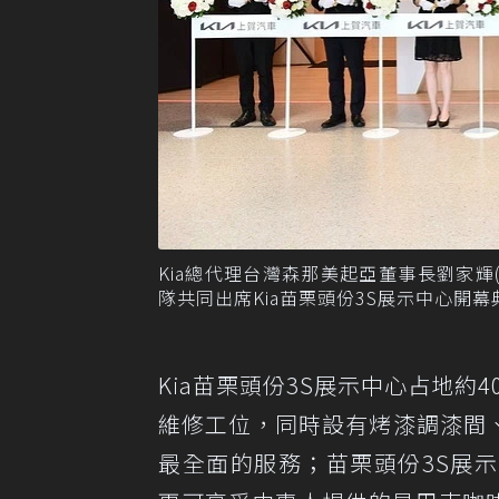
Kia總代理台灣森那美起亞董事長劉家輝
隊共同出席Kia苗栗頭份3S展示中心開
Kia苗栗頭份3S展示中心占地約
維修工位，同時設有烤漆調漆間
最全面的服務；苗栗頭份3S展