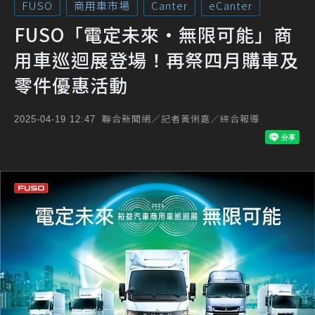
FUSO
商用車市場
Canter
eCanter
FUSO「電定未來・無限可能」商
用車巡迴展登場！再祭四月購車及
零件優惠活動
聯合新聞網／記者黃俐嘉／綜合報導
2025-04-19 12:47