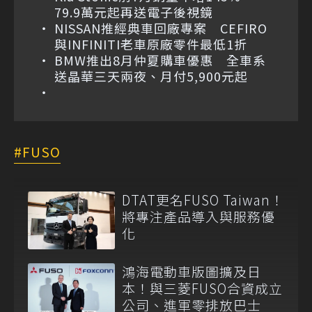
79.9萬元起再送電子後視鏡
NISSAN推經典車回廠專案 CEFIRO
與INFINITI老車原廠零件最低1折
BMW推出8月仲夏購車優惠 全車系
送晶華三天兩夜、月付5,900元起
FUSO
DTAT更名FUSO Taiwan！
將專注產品導入與服務優
化
鴻海電動車版圖擴及日
本！與三菱FUSO合資成立
公司、進軍零排放巴士