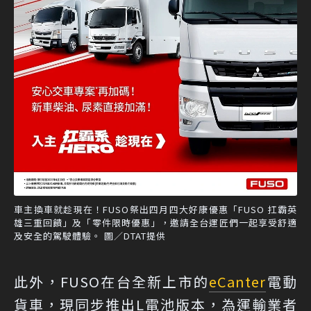
車主換車就趁現在！FUSO祭出四月四大好康優惠「FUSO 扛霸英
雄三重回饋」及「零件限時優惠」，邀請全台運匠們一起享受舒適
及安全的駕駛體驗。 圖／DTAT提供
此外，FUSO在台全新上市的
eCanter
電動
貨車，現同步推出L電池版本，為運輸業者