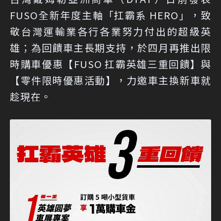
FUSO全新年度主軸「扛霸系 HERO」，致
敬台灣運輸業各行各業努力付出的超級英
雄；為回饋車主長期支持，於四月再推出限
時購車優惠【FUSO 扛霸英雄三重回饋】與
【零件限時優惠活動】，力邀車主換新車就
趁現在。