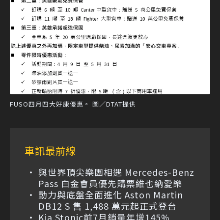
FUSO四月四大好康優惠。 圖／DTAT提供
車訊最前線
與世界頂尖樂團相遇 Mercedes-Benz
Pass 白金會員優先購票維也納愛樂
動力與底盤全面進化 Aston Martin
DB12 S 售 1,488 萬元起正式登台
Kia Stonic前7月銷量年增145%