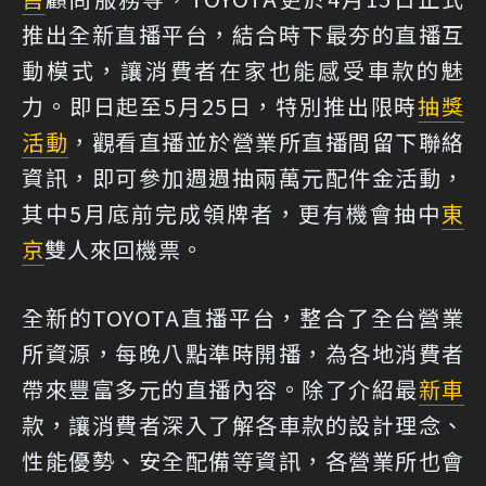
推出全新直播平台，結合時下最夯的直播互
動模式，讓消費者在家也能感受車款的魅
力。即日起至5月25日，特別推出限時
抽獎
活動
，觀看直播並於營業所直播間留下聯絡
資訊，即可參加週週抽兩萬元配件金活動，
其中5月底前完成領牌者，更有機會抽中
東
京
雙人來回機票。
全新的TOYOTA直播平台，整合了全台營業
所資源，每晚八點準時開播，為各地消費者
帶來豐富多元的直播內容。除了介紹最
新車
款，讓消費者深入了解各車款的設計理念、
性能優勢、安全配備等資訊，各營業所也會