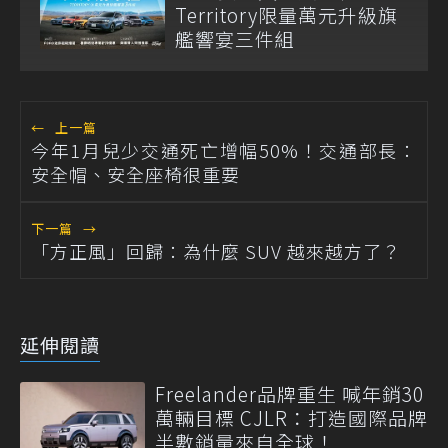
Territory限量萬元升級旗
艦響宴三件組
←
上一篇
今年1月兒少交通死亡增幅50%！交通部長：
安全帽、安全座椅很重要
下一篇
→
「方正風」回歸：為什麼 SUV 越來越方了？
延伸閱讀
Freelander品牌重生 喊年銷30
萬輛目標 CJLR：打造國際品牌
半數銷量來自全球！