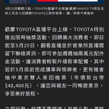
4月15日晚間八點，TOYOTA直播平台首播!邀請YAHOO! TV知名主
持人宅女小紅開聊TOYOTA三款休旅車。 圖／和泰汽車提供
歡慶TOYOTA直播平台上線，TOYOTA特別
推出限時抽獎活動，回饋廣大消費者。即日
起至5月25日，觀看直播並於營業所直播間
留下聯絡資訊，即可參加週週抽兩萬元配件
金活動，讓消費者輕鬆升級新車配備，其中
若於5月底前完成購車與領牌者，更有機會
抽中東京雙人來回機票（市價新台幣
$48,400元），讓您與親友一同暢遊東京，
享受美好旅程。
立即行動，好禮不要錯過！每晚八點，準時