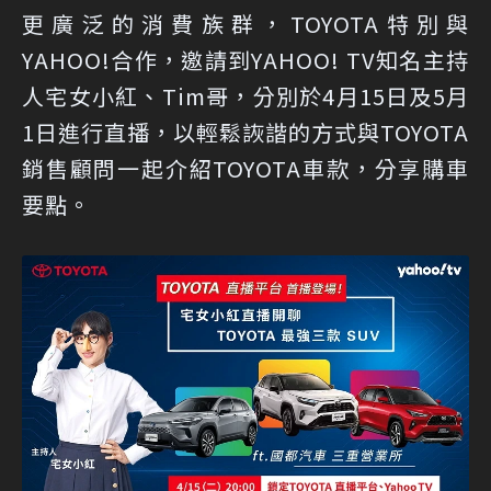
更廣泛的消費族群，TOYOTA特別與
YAHOO!合作，邀請到YAHOO! TV知名主持
人宅女小紅、Tim哥，分別於4月15日及5月
1日進行直播，以輕鬆詼諧的方式與TOYOTA
銷售顧問一起介紹TOYOTA車款，分享購車
要點。