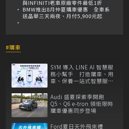
與INFINITI老車原廠零件最低1折
BMW推出8月仲夏購車優惠 全車系
送晶華三天兩夜、月付5,900元起
購車
SYM 導入 LINE AI 智慧服
務小幫手 打造購車、用
車、保養一站式智慧服務
入口
Audi 盛夏探索季開跑
Q5、Q6 e-tron 領銜限時
購車優惠同步登場
Ford夏日天外飛來禮