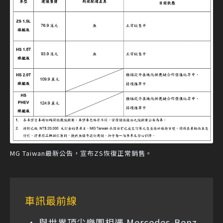
MG Taiwan最新公告，宣布ZS恢復正常銷售。
車訊最前線
與世界頂尖樂團相遇 Mercedes-Benz