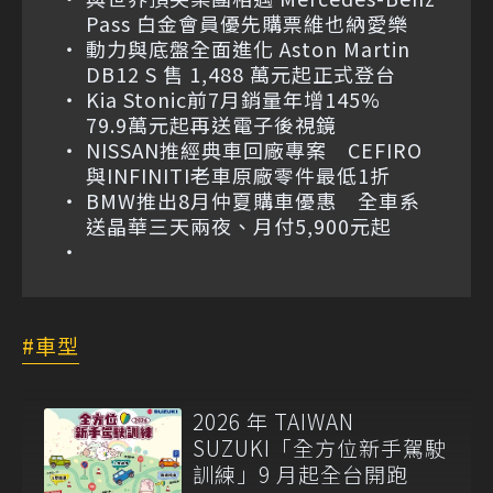
Pass 白金會員優先購票維也納愛樂
動力與底盤全面進化 Aston Martin
DB12 S 售 1,488 萬元起正式登台
Kia Stonic前7月銷量年增145%
79.9萬元起再送電子後視鏡
NISSAN推經典車回廠專案 CEFIRO
與INFINITI老車原廠零件最低1折
BMW推出8月仲夏購車優惠 全車系
送晶華三天兩夜、月付5,900元起
車型
2026 年 TAIWAN
SUZUKI「全方位新手駕駛
訓練」9 月起全台開跑