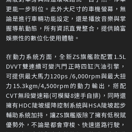
更能一步到位。此外大尺寸的車機螢幕，無
論是進行車輛功能設定，還是播放音樂與掌
握導航動態，所有資訊直覺整合，提供饒富
娛樂性的數位化使用體驗。
在動力系統方面，全新ZS旗艦款配置1.5L
DVVT雙連續可變汽門正時四缸汽油引擎，
可提供最大馬力120ps /6,000rpm與最大扭
力15.3kgm/4,500rpm的動力輸出，搭配
CVT無段變速箱(可模擬8速手自排)，同時還
擁有HDC陡坡緩降控制系統與HSA陡坡起步
輔助系統加持，讓ZS旗艦版除了擁有低稅賦
優勢外，不論是都會穿梭、快速道路行駛，