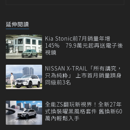
延伸閱讀
Kia Stonic前7月銷量年增
145% 79.9萬元起再送電子後
視鏡
NISSAN X-TRAIL「所有講究，
只為純粋」 上市首月銷量躋身
同級前3名
全能ZS翻玩新視界！全新27年
式換裝曜黑風格套件 舊換新60
萬內輕鬆入手