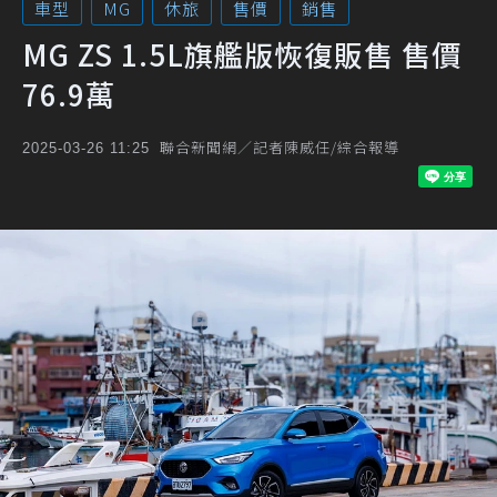
車型
MG
休旅
售價
銷售
MG ZS 1.5L旗艦版恢復販售 售價
76.9萬
聯合新聞網／記者陳威任/綜合報導
2025-03-26 11:25