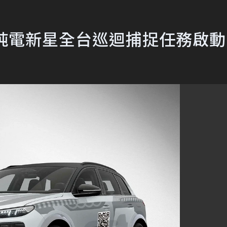
tron純電新星全台巡迴捕捉任務啟動