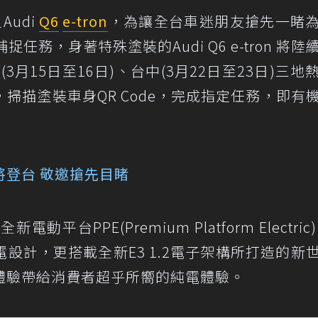
Audi
Q6
e-tron
，為讓全台車迷朋友搶先一睹
任務，身著特殊塗裝的Audi Q6 e-tron 將陸
(3月15日至16日)、台中(3月22日至23日)三地
掃描塗裝車身QR Code，完成指定任務，即有
！
月即將登台 敬邀搶先目睹
用全新電動平台PPE(Premium Platform Electric
設計，更搭載全新E3 1.2電子架構所打造的新
體驗帶給消費者超乎所嚮的純電體驗。