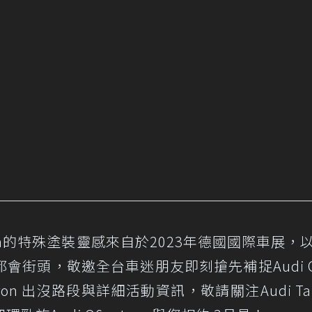
e-tron的特殊塗裝靈感來自於2023年德國國際車展，
街頭，敬邀全台車迷朋友即刻搶先補捉Audi Q6
-tron 出沒路段與詳細活動資訊，敬請關注Audi Ta