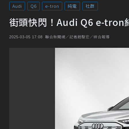
Audi
Q6
e-tron
純電
社群
街頭快閃！Audi Q6 e-
聯合新聞網／記者趙駿宏／綜合報導
2025-03-05 17:08