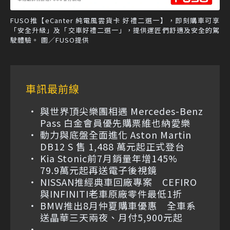
FUSO推【eCanter 純電風雲貨卡 好禮二選一】，即刻購車可享
「安全升級」及「交車好禮二選一」，提供運匠們舒適及安全的駕
駛體驗。 圖／FUSO提供
車訊最前線
與世界頂尖樂團相遇 Mercedes-Benz
Pass 白金會員優先購票維也納愛樂
動力與底盤全面進化 Aston Martin
DB12 S 售 1,488 萬元起正式登台
Kia Stonic前7月銷量年增145%
79.9萬元起再送電子後視鏡
NISSAN推經典車回廠專案 CEFIRO
與INFINITI老車原廠零件最低1折
BMW推出8月仲夏購車優惠 全車系
送晶華三天兩夜、月付5,900元起