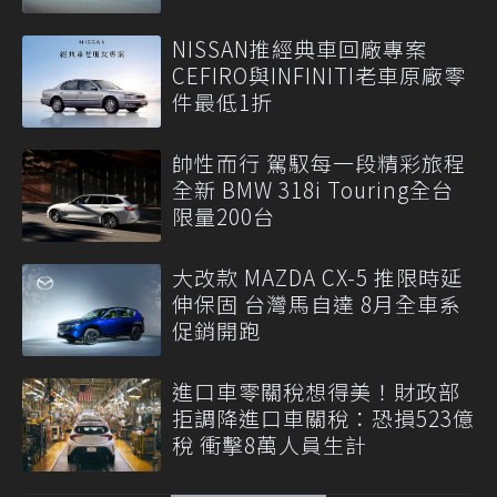
NISSAN推經典車回廠專案
CEFIRO與INFINITI老車原廠零
件最低1折
帥性而行 駕馭每一段精彩旅程
全新 BMW 318i Touring全台
限量200台
大改款 MAZDA CX-5 推限時延
伸保固 台灣馬自達 8月全車系
促銷開跑
進口車零關稅想得美！財政部
拒調降進口車關稅：恐損523億
稅 衝擊8萬人員生計