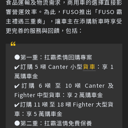
食品運輸及物流需求，商用車的選擇直接影
響營運效率。為此，FUSO推出「FUSO 霸
主禮遇三重奏」，讓車主在添購新車時享受
更完善的服務與回饋，包括：
●第一重：扛霸柔情回購專案
✔️訂購 5 噸 Canter 小型
貨車
：享 1
萬購車金
✔️訂購 6 噸 至 10 噸 Canter 及
Fighter 中型貨車：享 2 萬購車金
✔️訂購 11 噸 至 18 噸 Fighter 大型貨
車：享 5 萬購車金
●第二重：扛霸溫情免費保養