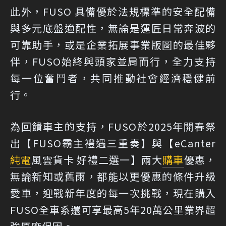
此外，FUSO 具備優於法規標準的安全配備
與多元底盤適配性，無論是運匠日常奔波的
可靠助手，或是企業拓展事業版圖的最佳夥
伴，FUSO始終與頭家並肩而行，全力支持
每一位奮鬥者，共同推動社會經濟穩健前
行。
為回饋車主的支持，FUSO於2025年開春祭
出【FUSO霸主禮遇三重奏】與【eCanter
純電
風雲貨卡 好禮二選一】兩大
購車
優惠，
無論新知或舊雨，都能以更優惠的條件升級
愛車，迎戰新年度的每一次挑戰，現在購入
FUSO全車系還可享最高5年20萬公里業界超