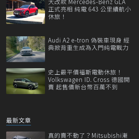
大改款 Mercedes-Benz GLA
正式亮相 純電 643 公里續航小
休旅！
Audi A2 e-tron 偽裝車現身 經
典掀背重生成為入門純電戰力
史上最平價福斯電動休旅！
Volkswagen ID. Cross 德國開
賣 起售價新台幣百萬不到
最新文章
真的賣不動了？Mitsubishi漸