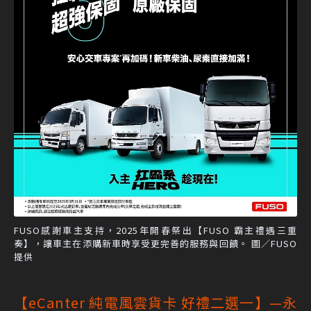
FUSO感謝車主支持，2025年開春祭出【FUSO 霸主禮遇三重
奏】，讓車主在添購新車時享受更完善的服務與回饋。 圖／FUSO
提供
【eCanter 純電風雲貨卡 好禮二選一】—永