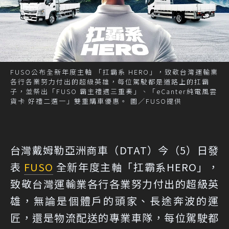
FUSO公布全新年度主軸 「扛霸系 HERO」，致敬台灣運輸業
各行各業努力付出的超級英雄，每位駕駛都是道路上的扛霸
子，並祭出「FUSO 霸主禮遇三重奏」、「eCanter純電風雲
貨卡 好禮二選一」雙重購車優惠。 圖／FUSO提供
台灣戴姆勒亞洲商車（DTAT）今（5）日發
表
FUSO
全新年度主軸「扛霸系HERO」，
致敬台灣運輸業各行各業努力付出的超級英
雄，無論是個體戶的頭家、長途奔波的運
匠，還是物流配送的專業車隊，每位駕駛都