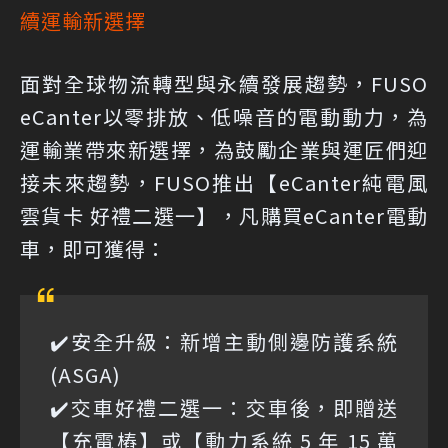
續運輸新選擇
面對全球物流轉型與永續發展趨勢，FUSO
eCanter以零排放、低噪音的電動動力，為
運輸業帶來新選擇，為鼓勵企業與運匠們迎
接未來趨勢，FUSO推出【eCanter純電風
雲貨卡 好禮二選一】，凡購買eCanter電動
車，即可獲得：
✔️安全升級：新增主動側邊防護系統
(ASGA)
✔️交車好禮二選一：交車後，即贈送
【充電樁】或【動力系統 5 年 15 萬