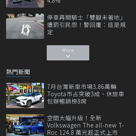
4.8%
停車再開騎士「雙腳未著地」
遭罰引民怨！警回覆：這是規
定
More
熱門新聞
7月台灣新車市場3.86萬輛
Toyota市占突破3成、休旅車
包辦暢銷榜8席
空間大幅升級！全新
Volkswagen The all-new T-
Roc 124.8 萬元起正式上市