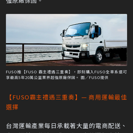
強原廠保固。
FUSO推【FUSO 霸主禮遇三重奏】，即刻購入FUSO全車系還可
享最高5年20萬公里業界超強原廠保固。 圖／FUSO提供
【FUSO霸主禮遇三重奏】— 商用運輸最佳
選擇
台灣運輸產業每日承載著大量的電商配送、