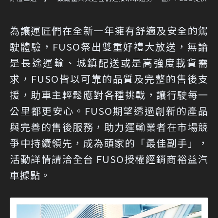
為讓運匠們在全新一年擁有舒適及安全的駕
駛體驗，FUSO祭出雙重好禮大放送，無論
是長途運輸、城鎮配送或是高強度載貨需
求，FUSO皆以可靠的品質及完整的售後支
援，助車主輕鬆應對各種挑戰，讓行駛每一
公里都更安心。FUSO期望透過創新的產品
與完善的售後服務，助力運輸業者在市場競
爭中持續領先，成為頭家的「最佳副手」，
活動詳情請洽全台 FUSO授權經銷商裕益汽
車據點。