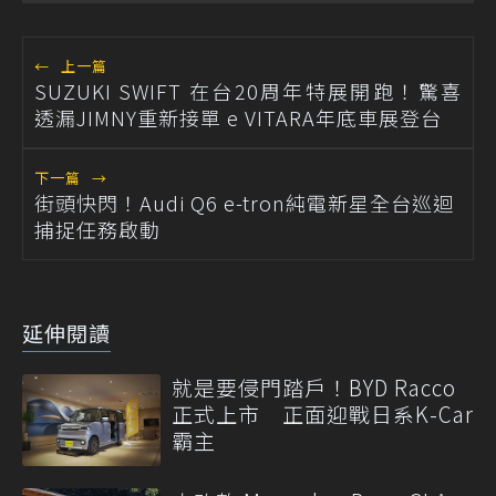
←
上一篇
SUZUKI SWIFT 在台20周年特展開跑！驚喜
透漏JIMNY重新接單 e VITARA年底車展登台
下一篇
→
街頭快閃！Audi Q6 e-tron純電新星全台巡迴
捕捉任務啟動
延伸閱讀
就是要侵門踏戶！BYD Racco
正式上市 正面迎戰日系K-Car
霸主