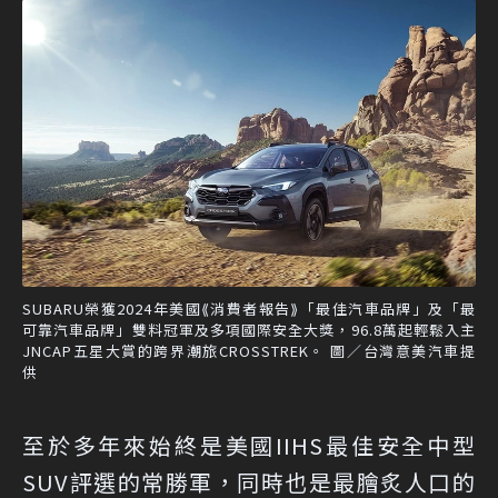
SUBARU榮獲2024年美國⟪消費者報告⟫「最佳汽車品牌」及「最
可靠汽車品牌」雙料冠軍及多項國際安全大獎，96.8萬起輕鬆入主
JNCAP五星大賞的跨界潮旅CROSSTREK。 圖／台灣意美汽車提
供
至於多年來始終是美國IIHS最佳安全中型
SUV評選的常勝軍，同時也是最膾炙人口的