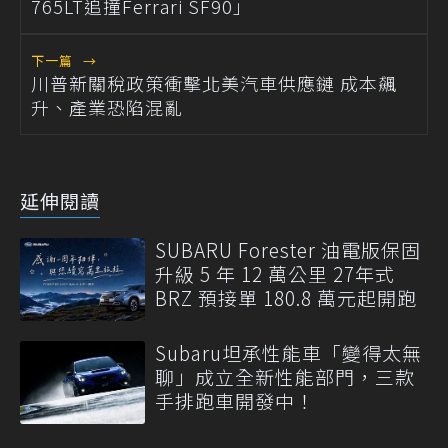
765LT追撞Ferrari SF90」
下一篇
→
川普新關稅政策衝擊北美汽車供應鏈 成本飆
升、產業恐陷混亂
延伸閱讀
SUBARU Forester 油電版保固
升級 5 年 12 萬公里 27年式
BRZ 預接單 180.8 萬元起開跑
Subaru坦承性能車「變得太無
聊」成立全新性能部門，三款
手排跑車開發中！