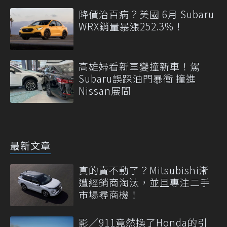
降價治百病？美國 6月 Subaru
WRX銷量暴漲252.3%！
高雄婦看新車變撞新車！駕
Subaru誤踩油門暴衝 撞進
Nissan展間
最新文章
真的賣不動了？Mitsubishi漸
遭經銷商淘汰，並且專注二手
市場尋商機！
影／911竟然換了Honda的引