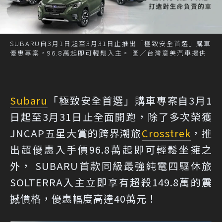
SUBARU自3月1日起至3月31日止推出「極致安全首選」購車
優惠專案，96.8萬起即可輕鬆入主。 圖／台灣意美汽車提供
Subaru
「極致安全首選」購車專案自3月1
日起至3月31日止全面開跑，除了多次榮獲
JNCAP五星大賞的跨界潮旅
Crosstrek
，推
出超優惠入手價96.8萬起即可輕鬆坐擁之
外， SUBARU首款同級最強純電四驅休旅
SOLTERRA入主立即享有超殺149.8萬的震
撼價格，優惠幅度高達40萬元！