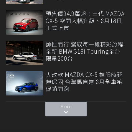
預售價94.9萬起！三代 MAZDA
CX-5 空間大幅升級、8月18日
正式上市
帥性而行 駕馭每一段精彩旅程
全新 BMW 318i Touring全台
限量200台
大改款 MAZDA CX-5 推限時延
伸保固 台灣馬自達 8月全車系
促銷開跑
More