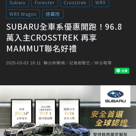
Subaru
Forester
Crosstrek
WRX
WRX Wagon
速霸陸
SUBARU全車系優惠開跑！96.8
萬入主CROSSTREK 再享
MAMMUT聯名好禮
聯合新聞網／記者趙駿宏／綜合報導
2025-03-03 18:11