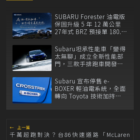
SUBARU Forester 油電版
保固升級 5 年 12 萬公里
27年式 BRZ 預接單 180.8
萬元起開跑
Subaru坦承性能車「變得
太無聊」成立全新性能部
門，三款手排跑車開發
中！
Subaru 宣布停售 e-
BOXER 輕油電系統，全面
轉向 Toyota 技術加持
S:HEV 油電科技！
←
上一篇
千萬超跑對決？台86快速道路「McLaren