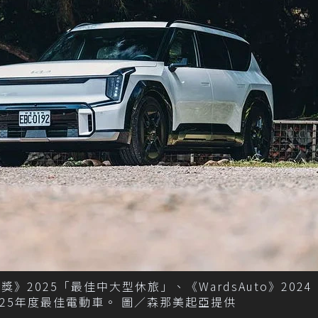
R獎》2025「最佳中大型休旅」、《WardsAuto》202
s》2025年度最佳電動車。 圖／森那美起亞提供