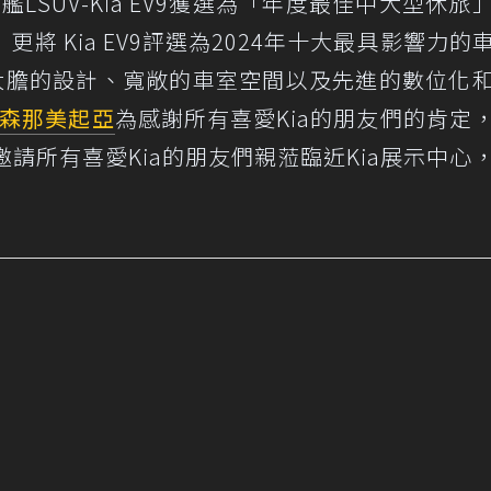
LSUV-Kia EV9獲選為「年度最佳中大型休旅
》更將 Kia EV9評選為2024年十大最具影響力的
有「大膽的設計、寬敞的車室空間以及先進的數位化
森那美起亞
為感謝所有喜愛Kia的朋友們的肯定
請所有喜愛Kia的朋友們親蒞臨近Kia展示中心