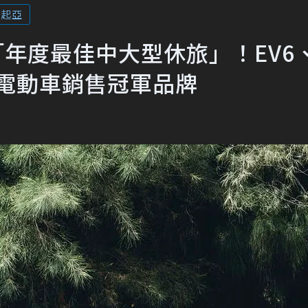
美起亞
R獎「年度最佳中大型休旅」！EV6
口電動車銷售冠軍品牌