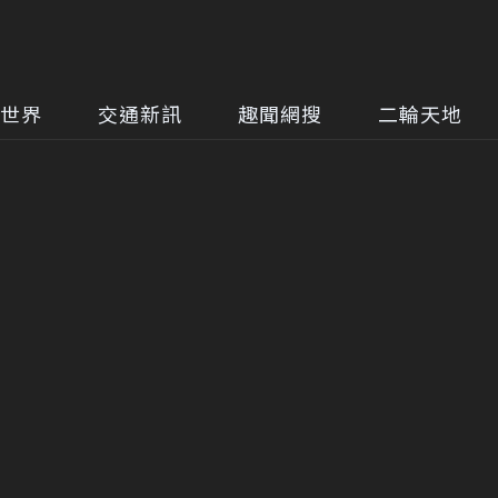
世界
交通新訊
趣聞網搜
二輪天地