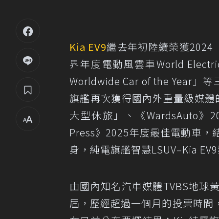
Kia
EV9
繼去年初陸續榮獲2024「世界
界年度電動風雲車World Electr
Worldwide Car of the 
旗艦再次獲得國內外重量級媒體的好
大型休旅」、《WardsAuto》2
Press》2025年度最佳電動
身，純電旗艦智慧LSUV–Kia 
由國內知名汽車媒體TVBS地球黃
屆，歷經超過一個月的投票時間