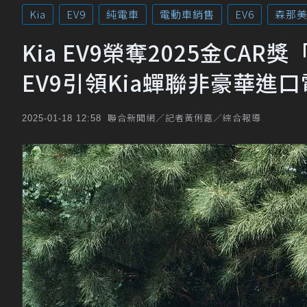
Kia
EV9
純電車
電動車銷售
EV6
森那
Kia EV9榮奪2025金CA
EV9引領Kia蟬聯非豪華進
聯合新聞網／記者黃俐嘉／綜合報導
2025-01-18 12:58