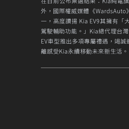
在日前公布票選結果：Kia純電旗艦
外，國際權威媒體《WardsAuto
一，高度讚揚 Kia EV9其擁
駕駛輔助功能。」Kia總代理台灣
EV車型推出多項專屬禮遇，竭誠邀
離感受Kia永續移動未來新生活。