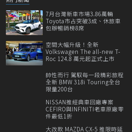
7月台灣新車市場3.86萬輛
Toyota市占突破3成、休旅車
包辦暢銷榜8席
空間大幅升級！全新
Volkswagen The all-new T-
Roc 124.8 萬元起正式上市
帥性而行 駕馭每一段精彩旅程
全新 BMW 318i Touring全台
限量200台
NISSAN推經典車回廠專案
CEFIRO與INFINITI老車原廠零
件最低1折
大改款 MAZDA CX-5 推限時延