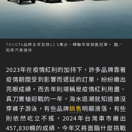
TOYOTA品牌全年登錄12.5萬台，蟬聯年度銷售冠軍。 圖／
和泰汽車提供
2023年在疫情紅利的加持下，許多品牌靠著
疫情期間受到影響而遞延的訂單，紛紛繳出
亮眼成績。而去年則堪稱是疫情紅利用盡、
真刀實槍迎戰的一年，海水退潮就知道誰沒
穿褲子游泳，有些品牌
銷售
明顯滑落，有些
則依然屹立不搖，2024年台灣車市繳出
457,830輛的成績，今年又將面臨什麼挑戰