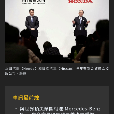
本田汽車（Honda）和日產汽車（Nissan）今年有望合資成立控
股公司。路透
車訊最前線
與世界頂尖樂團相遇 Mercedes-Benz