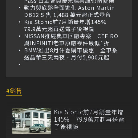
Pass 白金會員優先購票維也納愛樂
動力與底盤全面進化 Aston Martin
DB12 S 售 1,488 萬元起正式登台
Kia Stonic前7月銷量年增145%
79.9萬元起再送電子後視鏡
NISSAN推經典車回廠專案 CEFIRO
與INFINITI老車原廠零件最低1折
BMW推出8月仲夏購車優惠 全車系
送晶華三天兩夜、月付5,900元起
銷售
Kia Stonic前7月銷量年增
145% 79.9萬元起再送電
子後視鏡