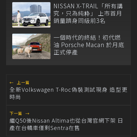
NISSAN X-TRAIL「所有講
究，只為純粋」 上市首月
銷量躋身同級前3名
一個時代的終結！初代燃
油 Porsche Macan 於月底
正式停產
←
上一篇
全新Volkswagen T-Roc偽裝測試現身 造型更
時尚
下一篇
→
繼Q50後Nissan Altima也從台灣官網下架 日
產在台轎車僅剩Sentra在售