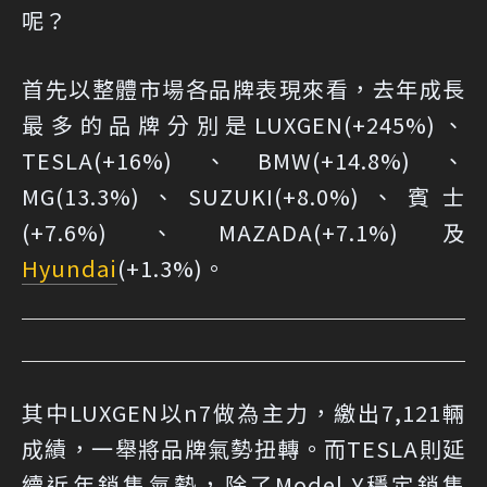
呢？
首先以整體市場各品牌表現來看，去年成長
最多的品牌分別是LUXGEN(+245%)、
TESLA(+16%)、BMW(+14.8%)、
MG(13.3%)、SUZUKI(+8.0%)、賓士
(+7.6%)、MAZADA(+7.1%)及
Hyundai
(+1.3%)。
其中LUXGEN以n7做為主力，繳出7,121輛
成績，一舉將品牌氣勢扭轉。而TESLA則延
續近年銷售氣勢，除了Model Y穩定銷售