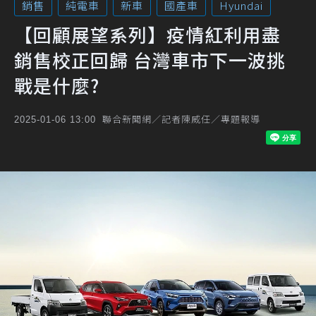
銷售
純電車
新車
國產車
Hyundai
【回顧展望系列】疫情紅利用盡
銷售校正回歸 台灣車市下一波挑
戰是什麼?
聯合新聞網／記者陳威任／專題報導
2025-01-06 13:00