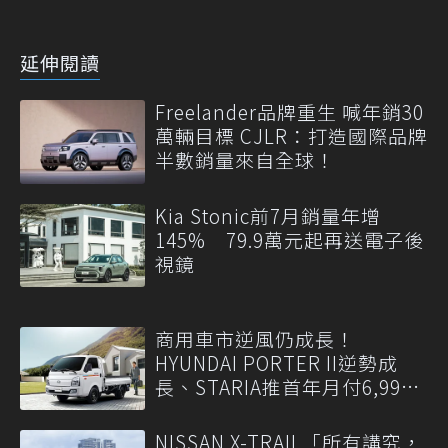
延伸閱讀
Freelander品牌重生 喊年銷30
萬輛目標 CJLR：打造國際品牌
半數銷量來自全球！
Kia Stonic前7月銷量年增
145% 79.9萬元起再送電子後
視鏡
商用車市逆風仍成長！
HYUNDAI PORTER II逆勢成
長、STARIA推首年月付6,999
元
NISSAN X-TRAIL「所有講究，