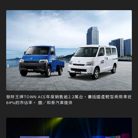
發財王牌TOWN ACE年度銷售逾2.2萬台，囊括國產輕型商用車近
64%的市佔率。 圖／和泰汽車提供