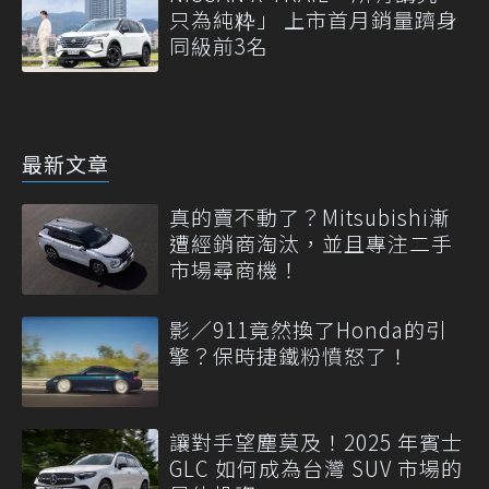
只為純粋」 上市首月銷量躋身
同級前3名
最新文章
真的賣不動了？Mitsubishi漸
遭經銷商淘汰，並且專注二手
市場尋商機！
影／911竟然換了Honda的引
擎？保時捷鐵粉憤怒了！
讓對手望塵莫及！2025 年賓士
GLC 如何成為台灣 SUV 市場的