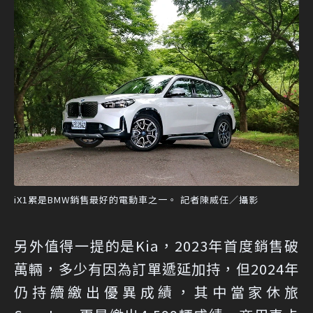
iX1累是BMW銷售最好的電動車之一。 記者陳威任／攝影
另外值得一提的是Kia，2023年首度銷售破
萬輛，多少有因為訂單遞延加持，但2024年
仍持續繳出優異成績，其中當家休旅