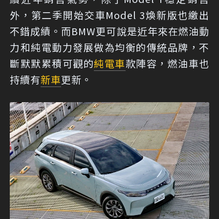
外，第二季開始交車Model 3煥新版也繳出
不錯成績。而BMW更可說是近年來在燃油動
力和純電動力發展做為均衡的傳統品牌，不
斷默默累積可觀的
純電車
款陣容，燃油車也
持續有
新車
更新。