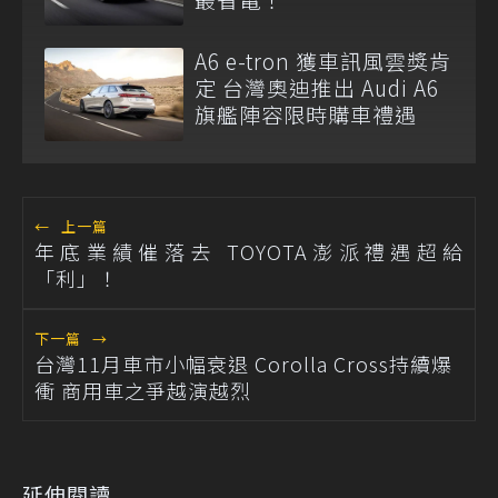
A6 e-tron 獲車訊風雲獎肯
定 台灣奧迪推出 Audi A6
旗艦陣容限時購車禮遇
←
上一篇
年底業績催落去 TOYOTA澎派禮遇超給
「利」！
下一篇
→
台灣11月車市小幅衰退 Corolla Cross持續爆
衝 商用車之爭越演越烈
延伸閱讀