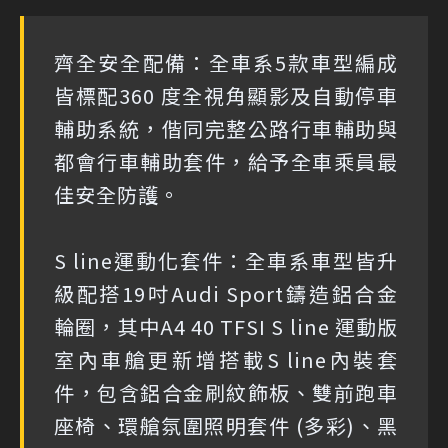
齊全安全配備：全車系5款車型編成
皆標配360 度全視角顯影及自動停車
輔助系統，偕同完整公路行車輔助與
都會行車輔助套件，給予全車乘員最
佳安全防護。
S line運動化套件：全車系車型皆升
級配搭19吋Audi Sport鑄造鋁合金
輪圈，其中A4 40 TFSI S line 運動版
室內車艙更新增搭載S line內裝套
件，包含鋁合金刷紋飾板、雙前跑車
座椅、環艙氛圍照明套件 (多彩)、黑