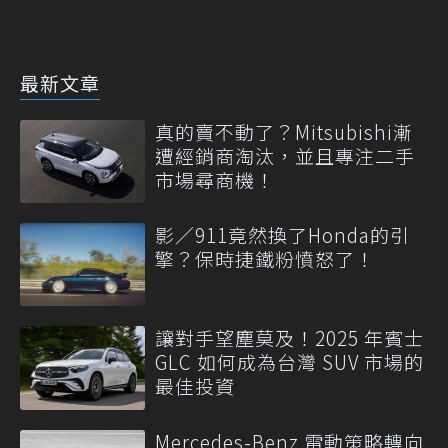
最新文章
真的賣不動了？Mitsubishi漸
遭經銷商淘汰，並且專注二手
市場尋商機！
影／911竟然換了Honda的引
擎？保時捷鐵粉憤怒了！
讓對手望塵莫及！2025 年賓士
GLC 如何成為台灣 SUV 市場的
最佳投資
Mercedes-Benz 電動策略轉向