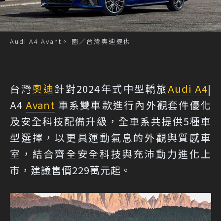
Audi A4 Avant。 圖／台灣奧迪提供
台灣
奧迪
針對2024年式中型轎旅
Audi A4
|
A4
Avant
車系雙車款進行內外觀套件優化
及安全科技配備升級，全車系共提供5種車
型選擇，以更具運動氣息的外觀與質感車
室，結合齊全安全科技與充沛動力進化上
市，建議售價229萬元起。