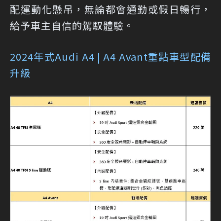
配運動化懸吊，無論都會通勤或假日暢行，
給予車主自信的駕馭體驗。
2024年式Audi A4 | A4 Avant重點車型配備
升級