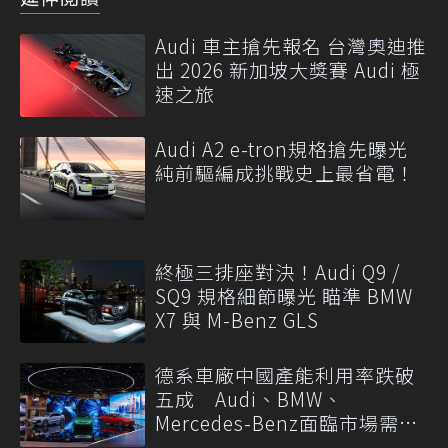
Audi 車主搶先報名 台灣奧迪推
出 2026 新加坡大獎賽 Audi 極
速之旅
Audi A2 e-tron規格搶先曝光
純前驅編成挑戰史上最省電！
終極三排座對決！Audi Q9 /
SQ9 規格細節曝光 瞄準 BMW
X7 與 M-Benz GLS
德系車廠中國產能利用率跌破
五成 Audi、BMW、
Mercedes-Benz面臨市場需求
轉變