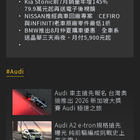
Kia Stonic前7月銷量年增145%
79.9萬元起再送電子後視鏡
NISSAN推經典車回廠專案 CEFIRO
與INFINITI老車原廠零件最低1折
BMW推出8月仲夏購車優惠 全車系
送晶華三天兩夜、月付5,900元起
Audi
Audi 車主搶先報名 台灣奧
迪推出 2026 新加坡大獎
賽 Audi 極速之旅
Audi A2 e-tron規格搶先
曝光 純前驅編成挑戰史上
最省電！