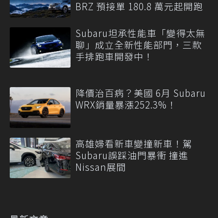
BRZ 預接單 180.8 萬元起開跑
Subaru坦承性能車「變得太無
聊」成立全新性能部門，三款
手排跑車開發中！
降價治百病？美國 6月 Subaru
WRX銷量暴漲252.3%！
高雄婦看新車變撞新車！駕
Subaru誤踩油門暴衝 撞進
Nissan展間