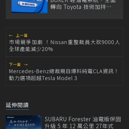
轉向 Toyota 技術加持
S:HEV 油電科技！
←
上一篇
市場競爭加劇 ！Nissan重整裁員大砍9000人
全球產能減少20%
下一篇
→
Mercedes-Benz總裁親自爆料純電CLA資訊！
動力選項超越Tesla Model 3
延伸閱讀
SUBARU Forester 油電版保固
升級 5 年 12 萬公里 27年式