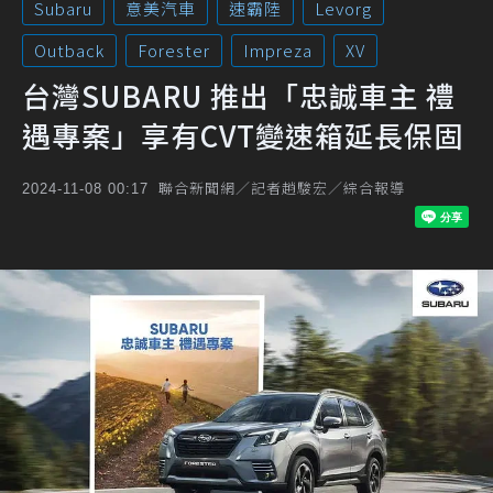
Subaru
意美汽車
速霸陸
Levorg
Outback
Forester
Impreza
XV
台灣SUBARU 推出「忠誠車主 禮
遇專案」享有CVT變速箱延長保固
聯合新聞網／記者趙駿宏／綜合報導
2024-11-08 00:17