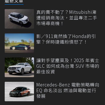
最新文章
真的賣不動了？Mitsubishi漸
遭經銷商淘汰，並且專注二手
市場尋商機！
影／911竟然換了Honda的引
擎？保時捷鐵粉憤怒了！
讓對手望塵莫及！2025 年賓士
GLC 如何成為台灣 SUV 市場的
最佳投資
Mercedes-Benz 電動策略轉向
EQ 命名淡出 燃油與電動並行
發展