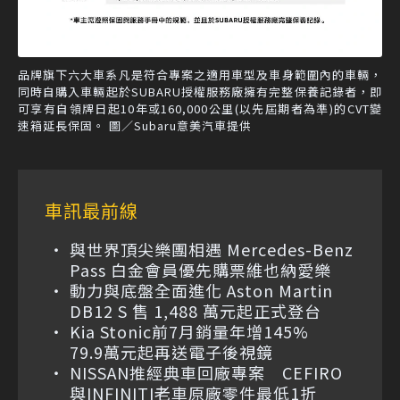
品牌旗下六大車系凡是符合專案之適用車型及車身範圍內的車輛，
同時自購入車輛起於SUBARU授權服務廠擁有完整保養記錄者，即
可享有自領牌日起10年或160,000公里(以先屆期者為準)的CVT變
速箱延長保固。 圖／Subaru意美汽車提供
車訊最前線
與世界頂尖樂團相遇 Mercedes-Benz
Pass 白金會員優先購票維也納愛樂
動力與底盤全面進化 Aston Martin
DB12 S 售 1,488 萬元起正式登台
Kia Stonic前7月銷量年增145%
79.9萬元起再送電子後視鏡
NISSAN推經典車回廠專案 CEFIRO
與INFINITI老車原廠零件最低1折