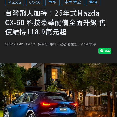
Mazda
CX-60
車型
中型休旅
售價
台灣飛人加持！25年式Mazda
CX-60 科技豪華配備全面升級 售
價維持118.9萬元起
聯合新聞網／記者趙駿宏／綜合報導
2024-11-05 19:12