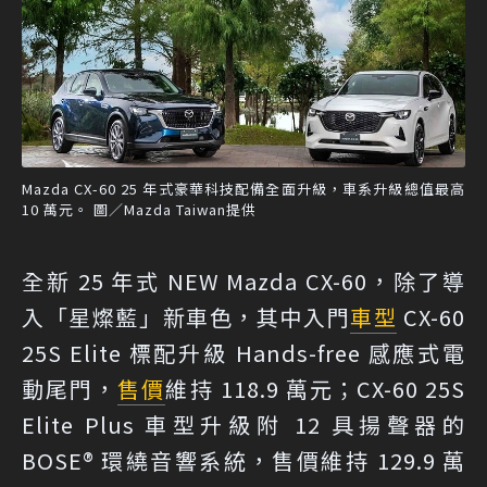
Mazda CX-60 25 年式豪華科技配備全面升級，車系升級總值最高
10 萬元。 圖／Mazda Taiwan提供
全新 25 年式 NEW Mazda CX-60，除了導
入「星燦藍」新車色，其中入門
車型
CX-60
25S Elite 標配升級 Hands-free 感應式電
動尾門，
售價
維持 118.9 萬元；CX-60 25S
Elite Plus 車型升級附 12 具揚聲器的
BOSE® 環繞音響系統，售價維持 129.9 萬