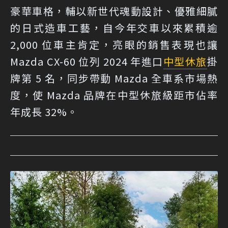
豪華車格，輔以新世代魂動設計、優雅細膩
的日式造車工藝，自今年交車以來累積逾
2,000 位車主肯定，亮眼的銷售表現也讓
Mazda CX-60 位列 2024 年進口
中型休旅
掛
牌第 5 名，同步帶動 Mazda 全車系市場熱
度，使 Mazda 品牌在中型休旅級距市佔率
年成長 32%。