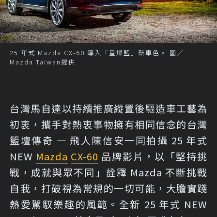
25 年式 Mazda CX-60 導入「星燦藍」新車色。 圖／
Mazda Taiwan提供
台灣馬自達以持續推廣縱置後驅造車工藝為
初衷，攜手對熱衷事物擁有相同信念的台灣
籃壇傳奇 — 飛人陳信安一同拍攝 25 年式
NEW
Mazda
CX-60
品牌影片，以「堅持挑
戰，成就與眾不同」詮釋 Mazda 不斷挑戰
自我，打破視為常規的一切可能，大膽實踐
熱愛駕馭樂趣的風範。全新 25 年式 NEW