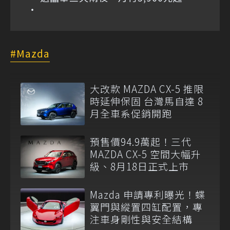
Mazda
大改款 MAZDA CX-5 推限
時延伸保固 台灣馬自達 8
月全車系促銷開跑
預售價94.9萬起！三代
MAZDA CX-5 空間大幅升
級、8月18日正式上市
Mazda 申請專利曝光！蝶
翼門與縱置四缸配置，專
注車身剛性與安全結構