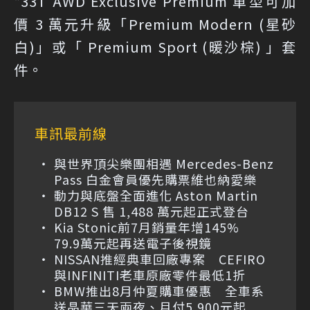
*33T AWD Exclusive Premium 車型可加
價 3 萬元升級「Premium Modern (星砂
白)」或「 Premium Sport (暖沙棕) 」套
件。
車訊最前線
與世界頂尖樂團相遇 Mercedes-Benz
Pass 白金會員優先購票維也納愛樂
動力與底盤全面進化 Aston Martin
DB12 S 售 1,488 萬元起正式登台
Kia Stonic前7月銷量年增145%
79.9萬元起再送電子後視鏡
NISSAN推經典車回廠專案 CEFIRO
與INFINITI老車原廠零件最低1折
BMW推出8月仲夏購車優惠 全車系
送晶華三天兩夜、月付5,900元起