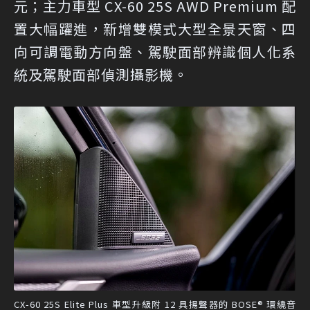
元；主力車型 CX-60 25S AWD Premium 配
置大幅躍進，新增雙模式大型全景天窗、四
向可調電動方向盤、駕駛面部辨識個人化系
統及駕駛面部偵測攝影機。
CX-60 25S Elite Plus 車型升級附 12 具揚聲器的 BOSE® 環繞音