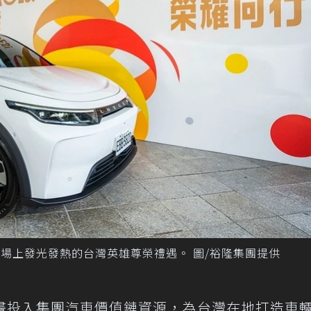
賽場上發光發熱的台灣英雄尊榮禮遇。 圖/裕隆集團提供
畫投入集團汽車價值鏈資源，為台灣在地打造車