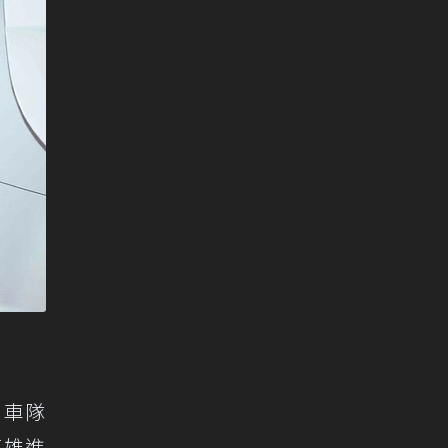
，車隊
英雄進