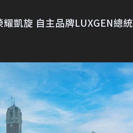
耀凱旋 自主品牌LUXGEN總