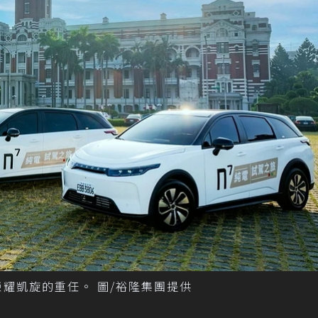
榮耀凱旋的重任。 圖/裕隆集團提供