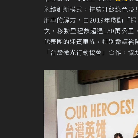
永續創新模式，持續升級綠色及
用車的解方，自2019年啟動「
次，移動里程數超過150萬公里
代表團的迎賓車隊，特別邀請裕
「台灣微光行動協會」合作，協