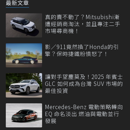
最新文章
真的賣不動了？Mitsubishi漸
遭經銷商淘汰，並且專注二手
市場尋商機！
影／911竟然換了Honda的引
擎？保時捷鐵粉憤怒了！
讓對手望塵莫及！2025 年賓士
GLC 如何成為台灣 SUV 市場的
最佳投資
Mercedes-Benz 電動策略轉向
EQ 命名淡出 燃油與電動並行
發展