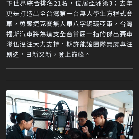
下世界綜合排名21名，位居亞洲第3；去年
更是打造出全台灣第一台無人學生方程式賽
車，勇奪捷克賽無人車八字繞環亞軍，台灣
福斯汽車將為這支全台首屈一指的傑出賽車
隊伍灌注大力支持，期許能讓團隊無虞專注
創造，日新又新，登上巔峰。