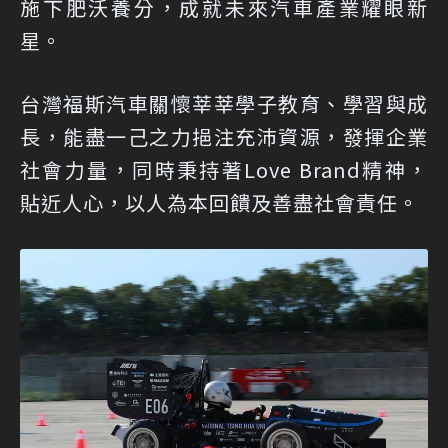
施下肥沃養分，成就未來汽車產業耀眼新
星。
台灣福斯汽車關懷莘莘學子教育、學習與成
長，能盡一己之力挹注充沛資源，發揮企業
社會力量，同時秉持著Love Brand精神，
貼近人心，以人為本回饋及善盡社會責任。