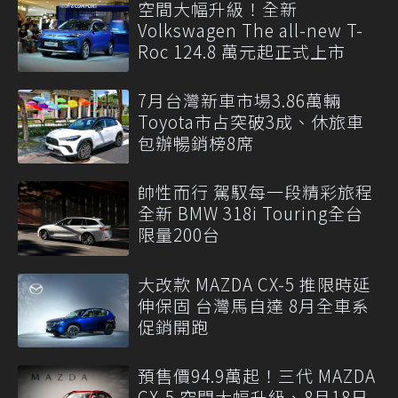
空間大幅升級！全新
Volkswagen The all-new T-
Roc 124.8 萬元起正式上市
7月台灣新車市場3.86萬輛
Toyota市占突破3成、休旅車
包辦暢銷榜8席
帥性而行 駕馭每一段精彩旅程
全新 BMW 318i Touring全台
限量200台
大改款 MAZDA CX-5 推限時延
伸保固 台灣馬自達 8月全車系
促銷開跑
預售價94.9萬起！三代 MAZDA
CX-5 空間大幅升級、8月18日