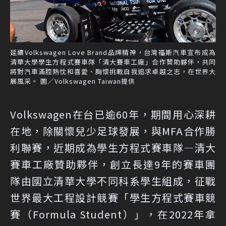
延續Volkswagen Love Brand品牌精神，台灣福斯汽車宣布成為
清華大學學生方程式賽車隊「清大賽車工廠」合作贊助夥伴，共同
將對汽車滿腔熱忱和喜愛、胸懷挑戰自我追求卓越之志，在世界大
展風采。 圖／Volkswagen Taiwan提供
Volkswagen在台已逾60年，期間用心深耕
在地，除關懷兒少足球發展，與MFA合作勝
利聯賽，近期成為學生方程式賽車隊—清大
賽車工廠贊助夥伴，創立長達9年的賽車團
隊由國立清華大學不同科系學生組成，征戰
世界最大工程設計競賽「學生方程式賽車競
賽（Formula Student）」，在2022年拿