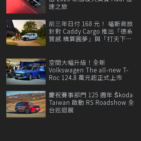
速之旅
前三年日付 168 元！ 福斯商旅
針對 Caddy Cargo 推出「德系
質感 精算圓夢」與「打天下」
專案
空間大幅升級！全新
Volkswagen The all-new T-
Roc 124.8 萬元起正式上市
慶祝賽事部門 125 週年 Škoda
Taiwan 啟動 RS Roadshow 全
台巡迴展