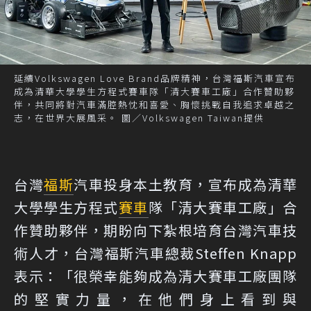
延續Volkswagen Love Brand品牌精神，台灣福斯汽車宣布
成為清華大學學生方程式賽車隊「清大賽車工廠」合作贊助夥
伴，共同將對汽車滿腔熱忱和喜愛、胸懷挑戰自我追求卓越之
志，在世界大展風采。 圖／Volkswagen Taiwan提供
台灣
福斯
汽車投身本土教育，宣布成為清華
大學學生方程式
賽車
隊「清大賽車工廠」合
作贊助夥伴，期盼向下紮根培育台灣汽車技
術人才，台灣福斯汽車總裁Steffen Knapp
表示：「很榮幸能夠成為清大賽車工廠團隊
的堅實力量，在他們身上看到與