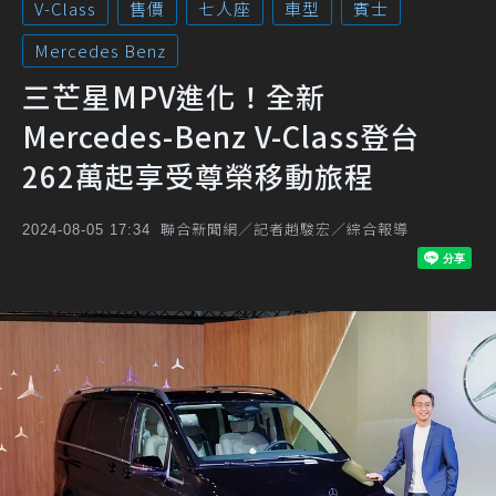
V-Class
售價
七人座
車型
賓士
Mercedes Benz
三芒星MPV進化！全新
Mercedes-Benz V-Class登台
262萬起享受尊榮移動旅程
聯合新聞網／記者趙駿宏／綜合報導
2024-08-05 17:34