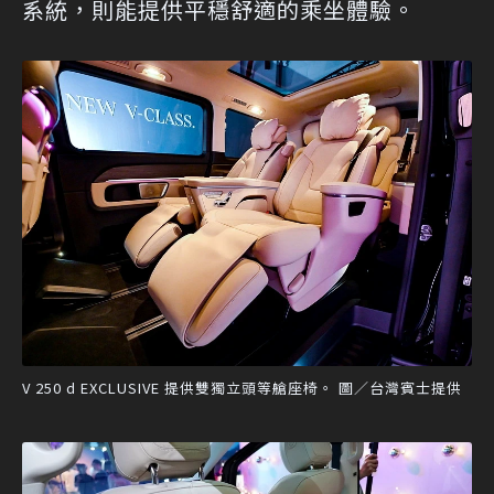
系統，則能提供平穩舒適的乘坐體驗。
V 250 d EXCLUSIVE 提供雙獨立頭等艙座椅。 圖／台灣賓士提供