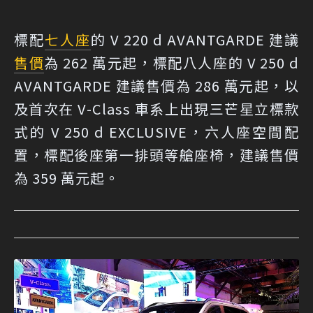
標配
七人座
的 V 220 d AVANTGARDE 建議
售價
為 262 萬元起，標配八人座的 V 250 d
AVANTGARDE 建議售價為 286 萬元起，以
及首次在 V-Class 車系上出現三芒星立標款
式的 V 250 d EXCLUSIVE，六人座空間配
置，標配後座第一排頭等艙座椅，建議售價
為 359 萬元起。