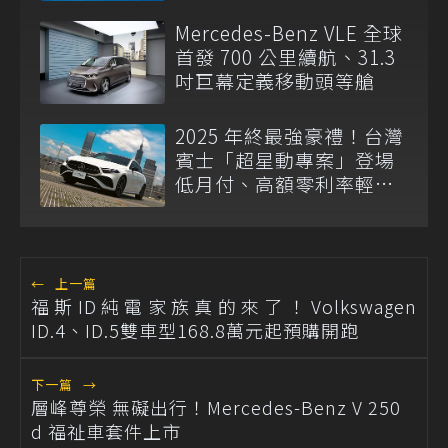
語言
Mercedes-Benz VLE 全球
首發 700 公里續航、31.3
吋巨幕定義移動頭等艙
2025 年終最強豪禮！台灣
賓士「超星動專案」登場
低月付、高額零利率輕鬆
摘星
←
上一篇
福斯ID純電家族真的來了！Volkswagen
ID.4、ID.5雙車型168.8萬元起預購開跑
下一篇
→
層峰尊榮 無礙出行！Mercedes-Benz V 250
d 福祉車套件上市