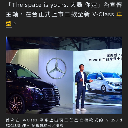
「The space is yours. 大局 你定」為宣傳
主軸，在台正式上市三款全新 V-Class
車
型
。
首次在 V-Class 車系上出現三芒星立標款式的 V 250 d
EXCLUSIVE。 記者趙駿宏／攝影