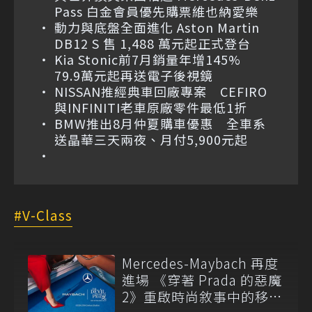
Pass 白金會員優先購票維也納愛樂
動力與底盤全面進化 Aston Martin
DB12 S 售 1,488 萬元起正式登台
Kia Stonic前7月銷量年增145%
79.9萬元起再送電子後視鏡
NISSAN推經典車回廠專案 CEFIRO
與INFINITI老車原廠零件最低1折
BMW推出8月仲夏購車優惠 全車系
送晶華三天兩夜、月付5,900元起
V-Class
Mercedes-Maybach 再度
進場 《穿著 Prada 的惡魔
2》重啟時尚敘事中的移動