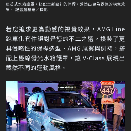
星芒式水箱護罩，搭配全新設計的保桿，營造出更為霸氣的視覺效
果。 記者趙駿宏／攝影
若您追求更為動感的視覺效果，AMG Line
跑車化套件絕對是您的不二之選。換裝了更
具侵略性的保桿造型、AMG 尾翼與側裙，搭
配上極線發光水箱護罩，讓 V-Class 展現出
截然不同的運動風格。