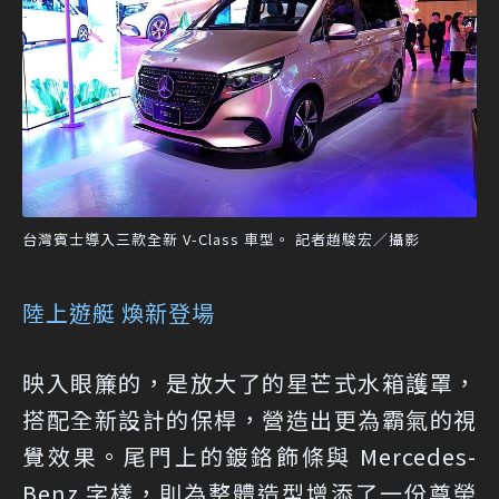
台灣賓士導入三款全新 V-Class 車型。 記者趙駿宏／攝影
陸上遊艇 煥新登場
映入眼簾的，是放大了的星芒式水箱護罩，
搭配全新設計的保桿，營造出更為霸氣的視
覺效果。尾門上的鍍鉻飾條與 Mercedes-
Benz 字樣，則為整體造型增添了一份尊榮