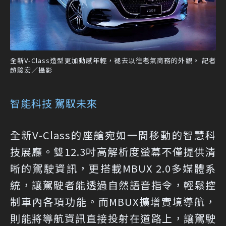
全新V-Class造型更加動感年輕，褪去以往老氣商務的外觀。 記者
趙駿宏／攝影
智能科技 駕馭未來
全新V-Class的座艙宛如一間移動的智慧科
技展廳。雙12.3吋高解析度螢幕不僅提供清
晰的駕駛資訊，更搭載MBUX 2.0多媒體系
統，讓駕駛者能透過自然語音指令，輕鬆控
制車內各項功能。而MBUX擴增實境導航，
則能將導航資訊直接投射在道路上，讓駕駛