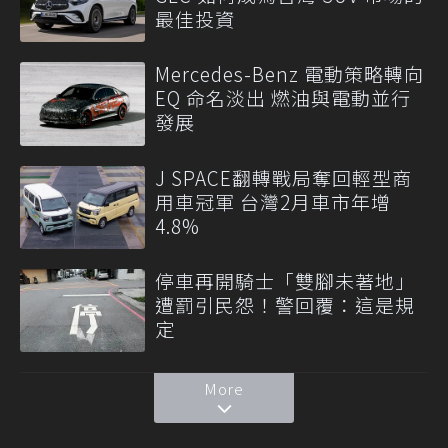
最佳投資
Mercedes-Benz 電動策略轉向
EQ 命名淡出 燃油與電動並行
發展
J SPACE翻轉戰局奪回輕型商
用車冠軍 台灣2月車市年增
4.8%
停車再開騎士「雙腳未著地」
遭罰引民怨！警回覆：這是規
定
More