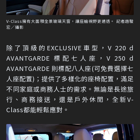
V-Class擁有大面積全景玻璃天窗，讓座艙視野更通透。 記者趙駿
宏／攝影
除了頂級的EXCLUSIVE車型，V 220 d
AVANTGARDE 標配七人座，V 250 d
AVANTGARDE 則標配八人座(可免費選擇七
人座配置)；提供了多樣化的座椅配置，滿足
不同家庭或商務人士的需求。無論是長途旅
行、商務接送，還是戶外休閒，全新V-
Class都能輕鬆應對。