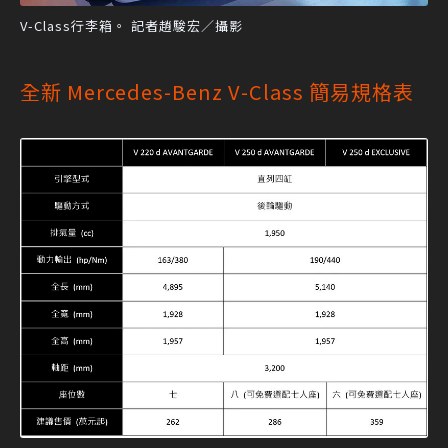
V-Class行李箱。 記者趙駿宏／攝影
全新 Mercedes-Benz V-Class 簡易規格表