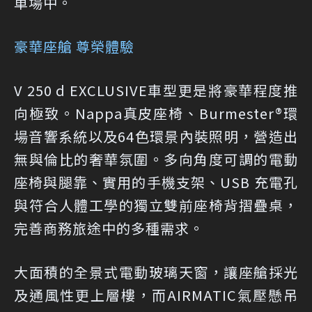
車場中。
豪華座艙 尊榮體驗
V 250 d EXCLUSIVE車型更是將豪華程度推
向極致。Nappa真皮座椅、Burmester®環
場音響系統以及64色環景內裝照明，營造出
無與倫比的奢華氛圍。多向角度可調的電動
座椅與腿靠、實用的手機支架、USB 充電孔
與符合人體工學的獨立雙前座椅背摺疊桌，
完善商務旅途中的多種需求。
大面積的全景式電動玻璃天窗，讓座艙採光
及通風性更上層樓，而AIRMATIC氣壓懸吊