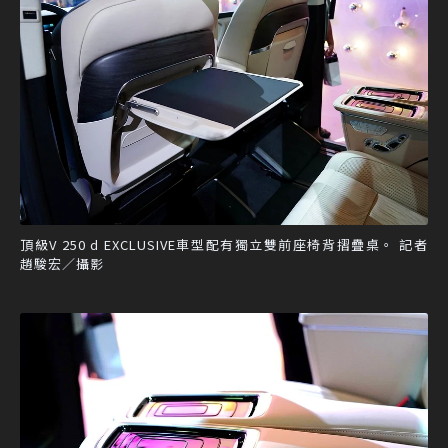
頂級V 250 d EXCLUSIVE車型配有獨立雙前座椅背摺疊桌。 記者
趙駿宏／攝影