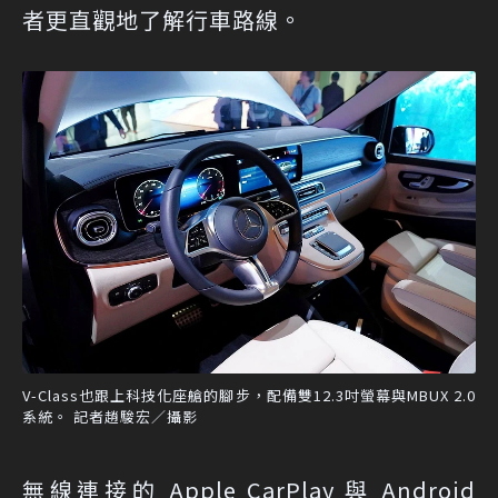
者更直觀地了解行車路線。
V-Class也跟上科技化座艙的腳步，配備雙12.3吋螢幕與MBUX 2.0
系統。 記者趙駿宏／攝影
無線連接的 Apple CarPlay 與 Android