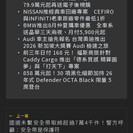
79.9萬元起再送電子後視鏡
NISSAN推經典車回廠專案 CEFIRO
與INFINITI老車原廠零件最低1折
BMW推出8月仲夏購車優惠 全車系
送晶華三天兩夜、月付5,900元起
Audi 車主搶先報名 台灣奧迪推出
2026 新加坡大獎賽 Audi 極速之旅
前三年日付 168 元！ 福斯商旅針對
Caddy Cargo 推出「德系質感 精算圓
夢」與「打天下」專案
858 萬元起！30 項黑化細節加持 26
年式 Defender OCTA Black 限量 5
席登台
←
上一篇
國道未繫安全帶取締超過7萬4千件！警方呼
籲：安全帶是保護符