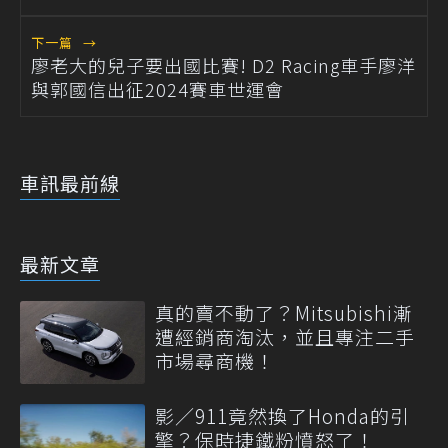
下一篇
→
廖老大的兒子要出國比賽! D2 Racing車手廖洋
與郭國信出征2024賽車世運會
車訊最前線
最新文章
真的賣不動了？Mitsubishi漸
遭經銷商淘汰，並且專注二手
市場尋商機！
影／911竟然換了Honda的引
擎？保時捷鐵粉憤怒了！