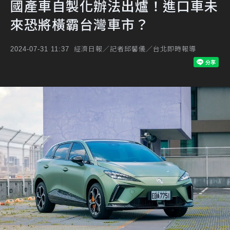
國產車自製化辦法出爐！進口車未
來恐將橫霸台灣車市？
經濟日報／記者邱馨儀／台北即時報導
2024-07-31 11:37