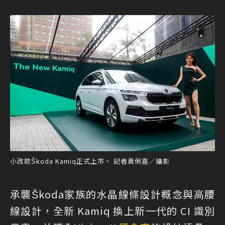
小改款Škoda Kamiq正式上市。 記者黃俐嘉／攝影
承襲Škoda家族的水晶線條設計概念與高腰
線設計，全新 Kamiq 換上新一代的 CI 識別