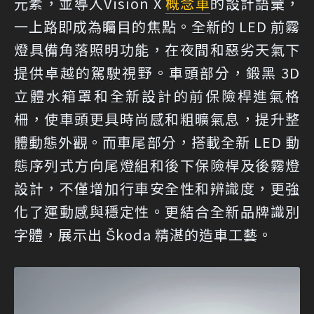
元素，並導入Vision X
概念車
的設計語彙，
一上路即成為矚目的焦點。全新的 LED 前霧
燈具備角落照明功能，在夜間和惡劣天氣下
提供卓越的駕駛視野。車頭部分，鍛黑 3D
立體水箱罩和全新設計的前保險桿進氣格
柵，使車頭更具時尚感和粗曠氣息，提升整
體動態外觀。而車尾部分，搭載全新 LED 動
態序列式方向尾燈組和後下保險桿及後霧燈
設計，不僅增加行車安全性和辨識度，更強
化了運動感與穩定性。更結合全新品牌識別
字體，展示出 Škoda 精湛的造車工藝。