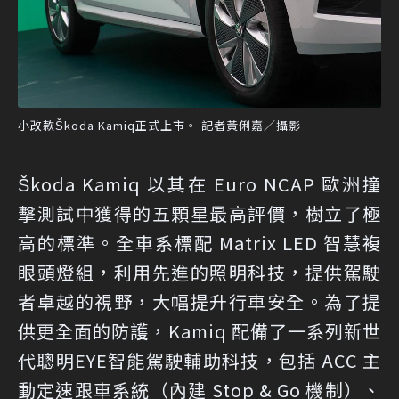
小改款Škoda Kamiq正式上市。 記者黃俐嘉／攝影
Škoda Kamiq 以其在 Euro NCAP 歐洲撞
擊測試中獲得的五顆星最高評價，樹立了極
高的標準。全車系標配 Matrix LED 智慧複
眼頭燈組，利用先進的照明科技，提供駕駛
者卓越的視野，大幅提升行車安全。為了提
供更全面的防護，Kamiq 配備了一系列新世
代聰明EYE智能駕駛輔助科技，包括 ACC 主
動定速跟車系統（內建 Stop & Go 機制）、