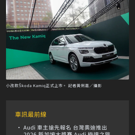
小改款Škoda Kamiq正式上市。 記者黃俐嘉／攝影
車訊最前線
Audi 車主搶先報名 台灣奧迪推出
2026 新加坡大獎賽 Audi 極速之旅