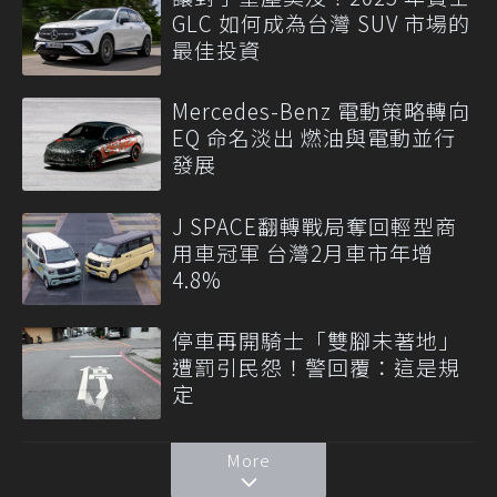
GLC 如何成為台灣 SUV 市場的
最佳投資
Mercedes-Benz 電動策略轉向
EQ 命名淡出 燃油與電動並行
發展
J SPACE翻轉戰局奪回輕型商
用車冠軍 台灣2月車市年增
4.8%
停車再開騎士「雙腳未著地」
遭罰引民怨！警回覆：這是規
定
More