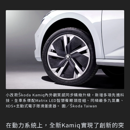
小改款Škoda Kamiq內外觀質感同步精緻升級，新增多項先進科
技，全車系標配Matrix LED智慧複眼頭燈組、同級最多九氣囊、
XDS+主動式電子限滑差速器。 圖／Škoda Taiwan
在動力系統上，全新Kamiq實現了創新的突