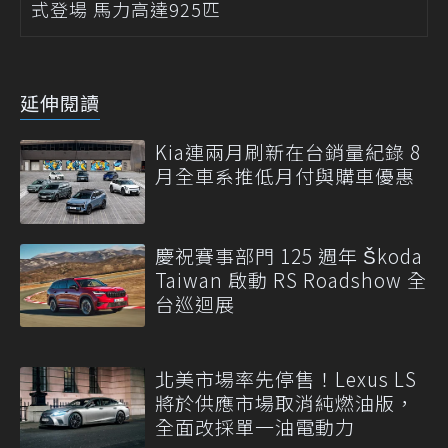
式登場 馬力高達925匹
延伸閱讀
Kia連兩月刷新在台銷量紀錄 8
月全車系推低月付與購車優惠
慶祝賽事部門 125 週年 Škoda
Taiwan 啟動 RS Roadshow 全
台巡迴展
北美市場率先停售！Lexus LS
將於供應市場取消純燃油版，
全面改採單一油電動力