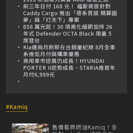
前三年日付 168 元！ 福斯商旅針對
Caddy Cargo 推出「德系質感 精算圓
夢」與「打天下」專案
858 萬元起！30 項黑化細節加持 26
年式 Defender OCTA Black 限量 5
席登台
Kia連兩月刷新在台銷量紀錄 8月全車
系推低月付與購車優惠
商用車市逆風仍成長！HYUNDAI
PORTER II逆勢成長、STARIA推首年
月付6,999元
Kamiq
售價看齊燃油Kamiq！全