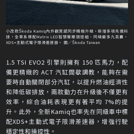
小改款Škoda Kamiq內外觀質感同步精緻升級，新增多項先進科
技，全車系標配Matrix LED智慧複眼頭燈組、同級最多九氣囊、
XDS+主動式電子限滑差速器。 圖／Škoda Taiwan
1.5 TSI EVO2 引擎則擁有 150 匹馬力，配
備更精緻的 ACT 汽缸間歇調教，能夠在需
要時自動關閉部分汽缸，以提升燃油經濟性
和降低碳排放，兩款動力在升級後不僅更有
效率，綜合油耗表現更有著平均 7%的提
升。此外，全新Kamiq也率先在同級車中標
配XDS+主動式電子限滑差速器，增強行駛
穩定性和操控性。