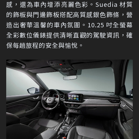
感，還為車內增添亮麗色彩。Suedia 材質
的飾板與門邊飾板搭配高質感銀色飾條，營
造出奢華溫馨的車內氛圍。10.25 吋全螢幕
全彩數位儀錶提供清晰直觀的駕駛資訊，確
保每趟旅程的安全與愉悅。