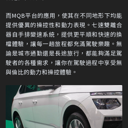
而MQB平台的應用，使其在不同地形下均能
提供優異的操控性和動力表現。七速雙離合
器自手排變速系統，提供更平順和快速的換
檔體驗，讓每一趟旅程都充滿駕駛樂趣。無
論是城市通勤還是長途旅行，都能夠滿足駕
駛者的各種需求，讓你在駕駛過程中享受無
與倫比的動力和操控體驗。