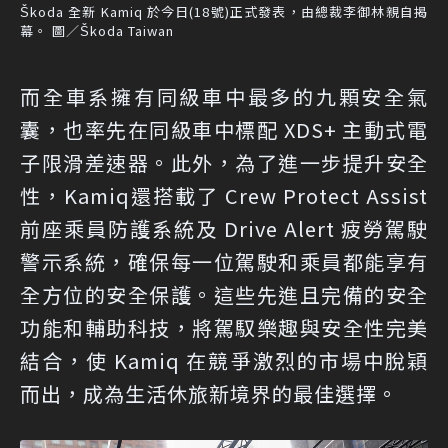
Škoda 全新 Kamiq 於今日(18號)正式發表，由總裁李御林親自揭
幕。 圖／Škoda Taiwan
而全車系擁有同級車中最多的九顆安全氣
囊，也率先在同級車中標配 XDS+ 主動式電
子限滑差速器。此外，為了進一步提升安全
性，Kamiq還搭載了 Crew Protect Assist
前座乘員防護系統及 Drive Alert 疲勞駕駛
警示系統，確保每一位駕駛和乘員都能享有
全方位的安全保護。這些先進且完備的安全
功能和輔助科技，將駕馭樂趣與安全性完美
結合，使 Kamiq 在競爭激烈的市場中脫穎
而出，成為生活休旅新境界的最佳選擇。