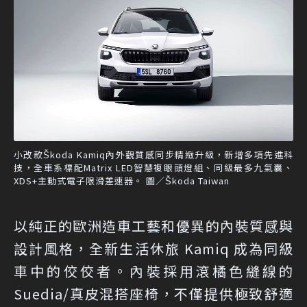
小改款Škoda Kamiq內外觀質感同步精緻升級，新增多項先進科
技，全車系標配Matrix LED智慧複眼頭燈組、同級最多九氣囊、
XDS+主動式電子限滑差速器。 圖／Škoda Taiwan
以純正的歐洲造車工藝和優異的內裝質感與
設計風格，全新生活休旅 Kamiq 成為同級
車中的佼佼者。內裝採用滾橘色縫線的
Suedia/真皮混搭座椅，不僅提供極致舒適