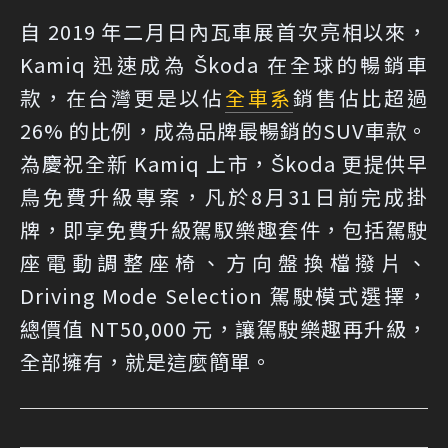
自 2019 年二月日內瓦車展首次亮相以來，
Kamiq 迅速成為 Škoda 在全球的暢銷車
款，在台灣更是以佔
全車系
銷售佔比超過
26% 的比例，成為品牌最暢銷的SUV車款。
為慶祝全新 Kamiq 上市，Škoda 更提供早
鳥免費升級專案，凡於8月31日前完成掛
牌，即享免費升級駕馭樂趣套件，包括駕駛
座電動調整座椅、方向盤換檔撥片、
Driving Mode Selection 駕駛模式選擇，
總價值 NT50,000 元，讓駕駛樂趣再升級，
全部擁有，就是這麼簡單。