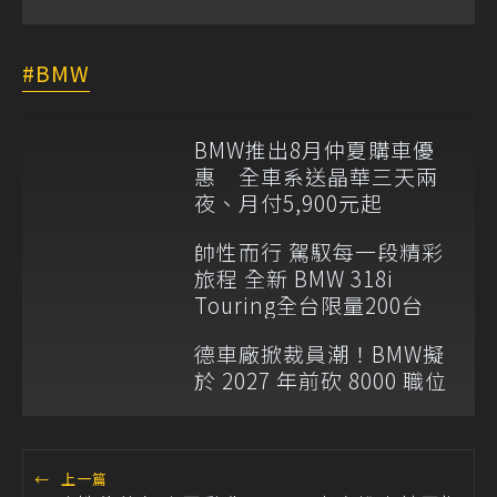
BMW
BMW推出8月仲夏購車優
惠 全車系送晶華三天兩
夜、月付5,900元起
帥性而行 駕馭每一段精彩
旅程 全新 BMW 318i
Touring全台限量200台
德車廠掀裁員潮！BMW擬
於 2027 年前砍 8000 職位
←
上一篇