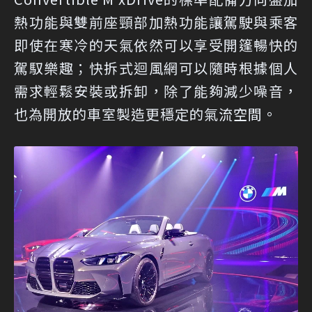
熱功能與雙前座頸部加熱功能讓駕駛與乘客
即使在寒冷的天氣依然可以享受開篷暢快的
駕馭樂趣；快拆式迴風網可以隨時根據個人
需求輕鬆安裝或拆卸，除了能夠減少噪音，
也為開放的車室製造更穩定的氣流空間。