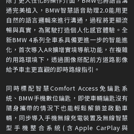
除了更人性化的操作介面，BMW也將語音溝
通完美植入，BMW智慧語音助理2.0能用更
自然的語言邏輯來進行溝通，過程將更顯流
暢與真實，為駕駛打造個人化感官體驗。全
新BMW 4系列全車系具備更進一步的智能進
化，首次導入AR擴增實境導航功能，在複雜
的用路環境下，透過圖像搭配前方道路影像
給予車主更直觀的即時路線指引。
同時標配智慧Comfort Access免鑰匙系
統、BMW手機數位鑰匙，即使車輛鑰匙沒有
隨身攜帶的情況下也能輕鬆解鎖並啟動車
輛，同步導入手機無線充電裝置及無線智慧
型手機整合系統(含Apple CarPlay與