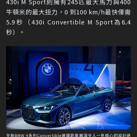
430i M Sport則擁有245匹最大馬力與400
牛頓米的最大扭力，0 到100 km/h最快僅需
5.9秒（430i Convertible M Sport為6.4
秒）。
全新BMW 4系列Convertible敞篷跑車展演令人一見傾心的設計語