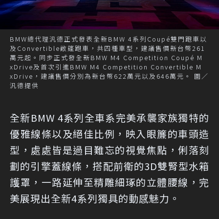
BMW總代理汎德正式發表全新BMW 4系列Coupé雙門跑車以
及Convertible敞篷跑車，共四種車型，建議售價新台幣261
萬元起。同步正式發全新BMW M4 Competition Coupé M
xDrive及首次引進BMW M4 Competition Convertible M
xDrive，建議售價分別為新台幣622萬元以及646萬元。 圖／
汎德提供
全新BMW 4系列全車系完美承襲家族獨特的
優雅線條以及絕佳比例，映入眼簾的車頭造
型，處處皆是過目難忘的視覺焦點，俐落刻
劃的引擎蓋線條，搭配前衛的3D雙腎型水箱
護罩，一路延伸至精雕細琢的立體腰線，完
美展現出全新4系列獨具的動感魅力。