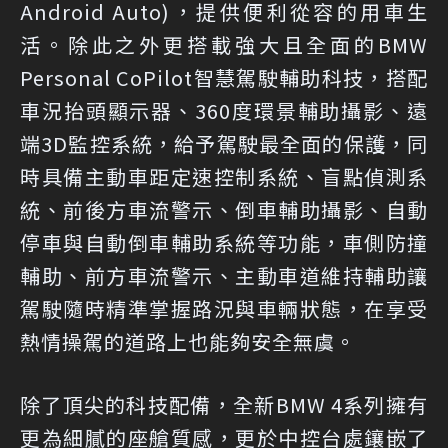
Android Auto)，提供便利從容的用車生
活。除此之外更搭載強大且全面的BMW
Personal CoPilot智慧駕駛輔助科技，搭配
車況抬頭顯示器、360度環景輔助攝影、遠
端3D監控系統，給予駕駛最全面的保護，同
時具備主動車距定速控制系統、盲點偵測系
統、前後方車流警示、倒車輔助攝影、自動
停車與自動倒車輔助系統等功能，車側防撞
輔助、前方車流警示、主動車道維持輔助讓
駕駛隨時精準掌握路況與車輛狀態，在享受
熱情操駕的道路上也能夠安全無虞。
除了頂尖的科技配備，全新BMW 4系列擁有
更為細膩的座艙質感，更於中控台處鑲嵌了