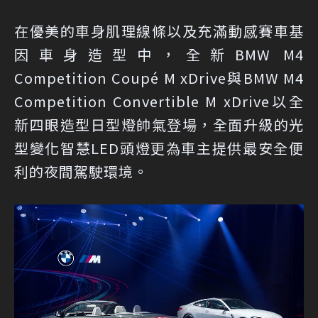
在優美的車身肌理線條以及充滿動感賽車基
因車身造型中，全新BMW M4
Competition Coupé M xDrive與BMW M4
Competition Convertible M xDrive以全
新四眼造型日型燈帥氣登場，全面升級的光
型變化智慧LED頭燈更為車主提供最安全便
利的夜間駕駛環境。