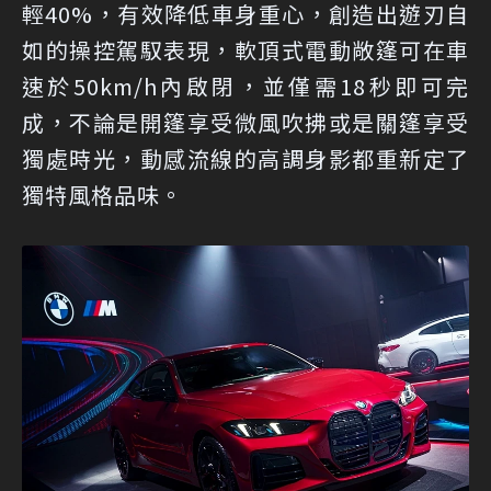
輕40%，有效降低車身重心，創造出遊刃自
如的操控駕馭表現，軟頂式電動敞篷可在車
速於50km/h內啟閉，並僅需18秒即可完
成，不論是開篷享受微風吹拂或是關篷享受
獨處時光，動感流線的高調身影都重新定了
獨特風格品味。