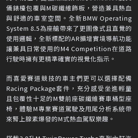
儀錶檯包覆與M碳纖維飾板，營造兼具熱血
與舒適的車室空間。全新BMW Operating
System 8.5為座艙帶來了更圖像式且直覺的
使用邏輯，全新標配的AR擴增實境導航功能
讓兼具日常使用的M4 Competition在道路
行駛時擁有更精準確實的視覺化指示。
而喜愛賽道競技的車主們更可以選擇配備
Racing Package套件，充分感受坐進輕量
且包覆性十足的M雙前座碳纖維賽車桶型座
椅，體驗M專業賽道駕駛及甩尾分析系統帶
來腎上腺素爆發的M式熱血駕馭樂趣。