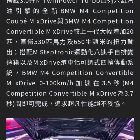
搭載3.0升M TwinPower Turbo直列六缸汽
油引擎的全新BMW M4 Competition
Coupé M xDrive與BMW M4 Competition
Convertible M xDrive較上一代大幅增加20
匹，直衝530匹馬力及650牛頓米的扭力輸
出；搭配M Steptronic運動化八速手自排變
速箱以及M xDrive跑車化可調式四輪傳動系
統，BMW M4 Competition Convertible
M xDrive 0-100km/h加速在3.5秒(M4
Competition Convertible M xDrive為3.7
秒)間即可完成，追求超凡性能絕不妥協。