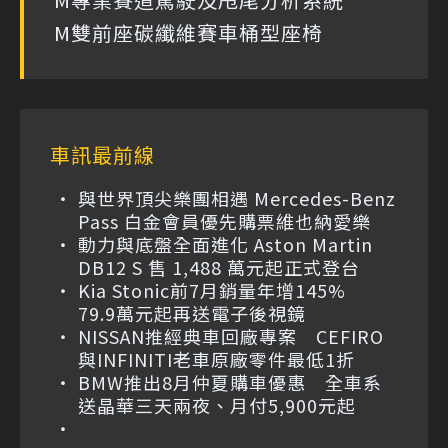
M雙前座碳纖維賽車桶型座椅
車訊最前線
與世界頂尖樂團相遇 Mercedes-Benz
Pass 白金會員優先購票維也納愛樂
動力與底盤全面進化 Aston Martin
DB12 S 售 1,488 萬元起正式登台
Kia Stonic前7月銷量年增145%
79.9萬元起再送電子後視鏡
NISSAN推經典車回廠專案 CEFIRO
與INFINITI老車原廠零件最低1折
BMW推出8月仲夏購車優惠 全車系
送晶華三天兩夜、月付5,900元起