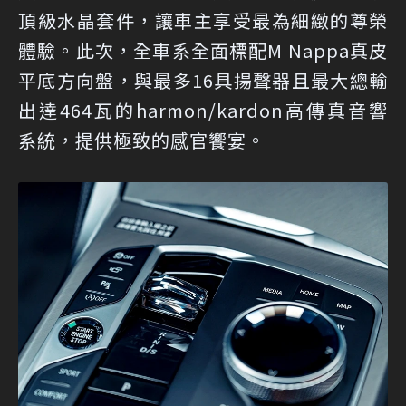
頂級水晶套件，讓車主享受最為細緻的尊榮
體驗。此次，全車系全面標配M Nappa真皮
平底方向盤，與最多16具揚聲器且最大總輸
出達464瓦的harmon/kardon高傳真音響
系統，提供極致的感官饗宴。