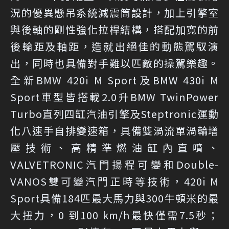
況的優異懸吊系統減震筒設計，加上引擎室
與後軸的剛性強化拉桿結構，搭配加寬的前
後輪距及軸距，造就出絕佳的動態駕馭演
出，同時也具備對手難以匹敵的操駕樂趣。
全新BMW 420i M Sport及BMW 430i M
Sport車型皆搭載2.0升BMW TwinPower
Turbo直列四缸汽油引擎及Steptronic運動
化八速手自排變速箱，具備雙渦流單渦輪增
壓技術、高精準燃油缸內直噴、
VALVETRONIC汽門揚程可變和Double-
VANOS雙可變汽門正時等技術，420i M
Sport具備184匹最大馬力與300牛頓米的最
大扭力，0 到100 km/h最快僅需7.5秒；