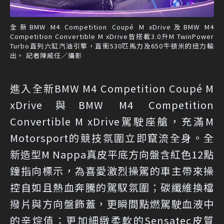
全新BMW M4 Competition Coupé M xDrive及BMW M4
Competition Convertible M xDrive皆搭載3.0升M TwinPower
Turbo直列六缸汽油引擎，直衝530匹馬力及650牛頓米的扭力輸
出。 記者陳威任／攝影
進入全新BMW M4 Competition Coupé M
xDrive與BMW M4 Competition
Convertible M xDrive駕駛座艙，充滿M
Motorsport的競技氛圍立即竄流全身。全
新造型M Nappa真皮平底方向盤含紅色12點
鐘指向標示，為喜愛激烈操駕的車主帶來操
控自如且熱血奔騰的駕馭氛圍；碳纖維換檔
撥片與方向盤飾蓋，更瞬間點燃駕駛血液中
的辛烷值；更加細緻柔軟的Sensatec皮質