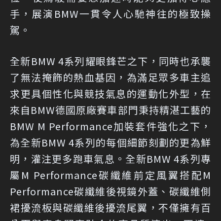
手，展演BMW一貫令人心馳神往的極致操
駕。
全新BMW 4系列耀眼鋒芒之下，同時也承襲
了無法掩飾的熱血基因，為滿足眾多車主追
求更具個性化與競技氣息的運動化外型，在
來自BMW德國原廠賽車部門秉持精湛工藝的
BMW M Performance加裝套件強化之下，
為全新BMW 4系列的每個細節刻劃的更為鮮
明，灌注更多跑車氣息。全新BMW 4系列專
屬M Performance碳纖維前定風翼搭配M
Performance碳纖維後視鏡外蓋、碳纖維側
裙擾流板與碳纖維後擾流尾翼，不僅擁有百