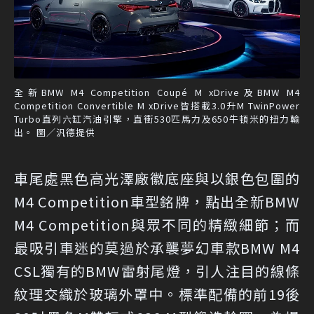
全新BMW M4 Competition Coupé M xDrive及BMW M4
Competition Convertible M xDrive皆搭載3.0升M TwinPower
Turbo直列六缸汽油引擎，直衝530匹馬力及650牛頓米的扭力輸
出。 圖／汎德提供
車尾處黑色高光澤廠徽底座與以銀色包圍的
M4 Competition車型銘牌，點出全新BMW
M4 Competition與眾不同的精緻細節；而
最吸引車迷的莫過於承襲夢幻車款BMW M4
CSL獨有的BMW雷射尾燈，引人注目的線條
紋理交織於玻璃外罩中。標準配備的前19後