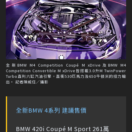
全新BMW M4 Competition Coupé M xDrive及BMW M4
Competition Convertible M xDrive皆搭載3.0升M TwinPower
Turbo直列六缸汽油引擎，直衝530匹馬力及650牛頓米的扭力輸
出。 記者陳威任／攝影
全新BMW 4系列 建議售價
BMW 420i Coupé M Sport 261萬