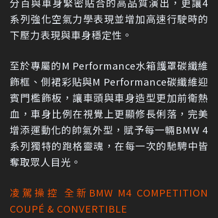
分百與車身緊密貼合的高品質演出，更讓4
系列強化空氣力學表現並增加高速行駛時的
下壓力表現與車身穩定性。
至於專屬的M Performance水箱護罩碳纖維
飾框、側裙彩貼與M Performance碳纖維迎
賓門檻飾板，讓車頭與車身造型更加前衛熱
血，車身比例在視覺上更顯修長俐落，完美
增添運動化的帥氣外型，賦予每一輛BMW 4
系列獨特的跑格靈魂，在每一次的馳騁中皆
奪取眾人目光。
凌駕操控 全新BMW M4 COMPETITION
COUPÉ & CONVERTIBLE