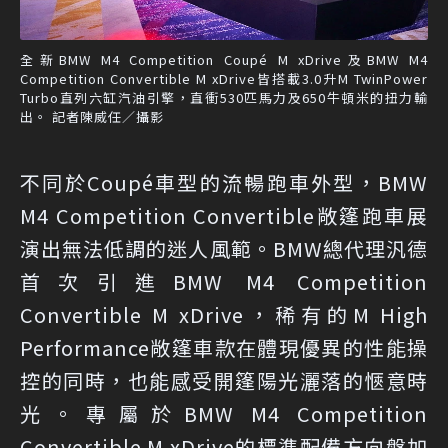
全新BMW M4 Competition Coupé M xDrive及BMW M4
Competition Convertible M xDrive皆搭載3.0升M TwinPower
Turbo直列六缸汽油引擎，直衝530匹馬力及650牛頓米的扭力輸
出。 記者陳威任／攝影
不同於Coupé車型的流暢跑車外型，BMW
M4 Competition Convertible敞篷跑車展
演出無法低調的迷人風範。BMW總代理汎德
首次引進BMW M4 Competition
Convertible M xDrive，稀有的M High
Performance敞篷車款在體現優異的性能操
控的同時，也能感受開篷陽光灑落的愜意時
光。專屬於BMW M4 Competition
Convertible M xDrive的標準配備方向盤加