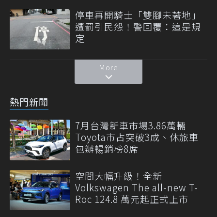
停車再開騎士「雙腳未著地」
遭罰引民怨！警回覆：這是規
定
More
熱門新聞
7月台灣新車市場3.86萬輛
Toyota市占突破3成、休旅車
包辦暢銷榜8席
空間大幅升級！全新
Volkswagen The all-new T-
Roc 124.8 萬元起正式上市