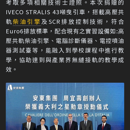
考取多項相關技術士證照。本次捐贈的
IVECO STRALIS 43噸曳引車，搭載高壓共
軌
柴油引擎
及SCR排放控制技術，符合
Euro6排放標準，配合現有之實習設備如:高
壓共軌柴油引擎、電腦診斷儀器、電控噴油
器測試臺等，能融入到學校課程中進行教
學，協助達到與產業界無縫接軌的教學成
效。