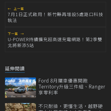
←
上一篇
7月1日正式啟用！新竹縣再增設5處路口科技
執法
下一篇
→
U-POWER持續擴充超高速充電網路！第2季雙
北將新添5站
延伸閱讀
Ford 8月購車優惠開跑
Territory升級三件組、Ranger
享零利率
不只耐操，更懂生活，越野硬