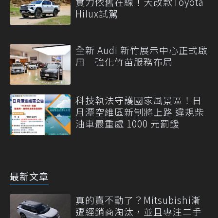
實力依舊在線！大改款Toyota
Hilux試駕
全新 Audi 新竹展示中心正式啟
用 強化竹苗服務布局
科技執法守護國家風景區！日
月潭空維區新制將上路 違規柴
油車最重處 1000 元罰鍰
最新文章
真的賣不動了？Mitsubishi漸
遭經銷商淘汰，並且專注二手