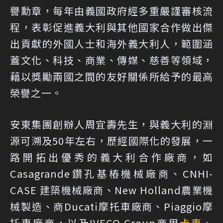
譽勳章，每年由義國政府經多重嚴謹審核流
程，表彰促進義大利與其他國家合作做出傑
出貢獻的外國人士和海外義大利人，範圍涵
蓋文化、科技、商業、傳媒、慈善等領域，
藉以獎勵兩國之間的友好關係所給予的最高
榮譽之一。
安東集團創辦人周宜壽先生，與義大利的淵
源可溯及50年左右，歷經國際化的發展，一
路開拓出優秀的義大利合作廠商，如
Casagrande鑽孔基樁機械廠商、CNHI-
CASE 建築機械廠商、New Holland農業機
械製造、商Ducati摩托車廠商、Piaggio摩
托車廠商，以及IVECO Group商用
卡車
、