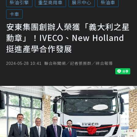
柴油引擎
重型商用車
展示中心
柴油車
卡車
安東集團創辦人榮獲「義大利之星
勳章」！IVECO、New Holland
挺進產學合作發展
聯合新聞網／記者張振群／綜合報導
2024-05-28 10:41