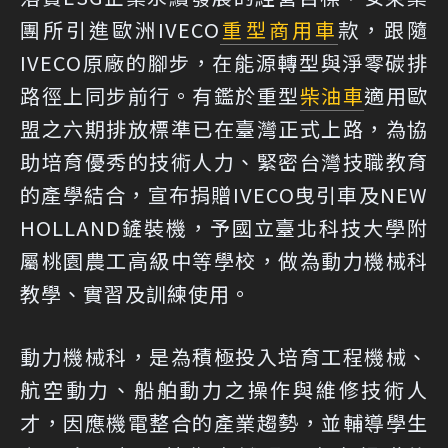
團所引進歐洲IVECO
重型商用車
款，跟隨
IVECO原廠的腳步，在能源轉型與淨零碳排
路徑上同步前行。有鑑於重型
柴油車
適用歐
盟之六期排放標準已在臺灣正式上路，為協
助培育優秀的技術人力、緊密台灣技職教育
的產學結合，宣布捐贈IVECO曳引車及NEW
HOLLAND鏟裝機，予國立臺北科技大學附
屬桃園農工高級中等學校，做為動力機械科
教學、實習及訓練使用。
動力機械科，是為積極投入培育工程機械、
航空動力、船舶動力之操作與維修技術人
才，因應機電整合的產業趨勢，並輔導學生