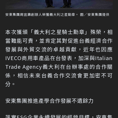
安東集團周宜壽創辦人榮獲義大利之星勳章。 圖／安東集團提供
本次獲頒「義大利之星騎士勳章」殊榮，相
當難能可貴，並肯定其對促進台義經濟合作
發展與外貿交流的卓越貢獻，近年也因應
IVECO商用車產品在台發表，加深與Italian
Trade Agency義大利在台辦事處的合作關
係，相信未來台義合作交流會更加密不可
分。
安東集團推進產學合作發展不遺餘力
落實ESG企業永續發展的經營目標，安東集