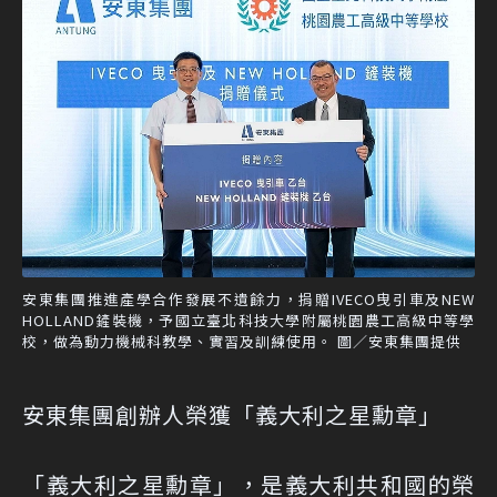
安東集團推進產學合作發展不遺餘力，捐贈IVECO曳引車及NEW
HOLLAND鏟裝機，予國立臺北科技大學附屬桃園農工高級中等學
校，做為動力機械科教學、實習及訓練使用。 圖／安東集團提供
安東集團創辦人榮獲「義大利之星勳章」
「義大利之星勳章」，是義大利共和國的榮