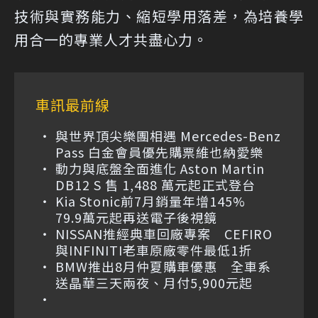
技術與實務能力、縮短學用落差，為培養學
用合一的專業人才共盡心力。
車訊最前線
與世界頂尖樂團相遇 Mercedes-Benz
Pass 白金會員優先購票維也納愛樂
動力與底盤全面進化 Aston Martin
DB12 S 售 1,488 萬元起正式登台
Kia Stonic前7月銷量年增145%
79.9萬元起再送電子後視鏡
NISSAN推經典車回廠專案 CEFIRO
與INFINITI老車原廠零件最低1折
BMW推出8月仲夏購車優惠 全車系
送晶華三天兩夜、月付5,900元起