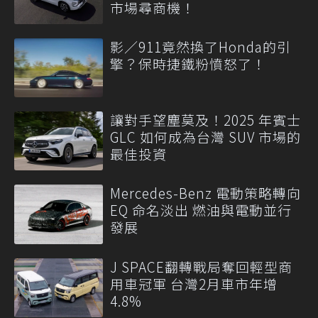
市場尋商機！
影／911竟然換了Honda的引
擎？保時捷鐵粉憤怒了！
讓對手望塵莫及！2025 年賓士
GLC 如何成為台灣 SUV 市場的
最佳投資
Mercedes-Benz 電動策略轉向
EQ 命名淡出 燃油與電動並行
發展
J SPACE翻轉戰局奪回輕型商
用車冠軍 台灣2月車市年增
4.8%