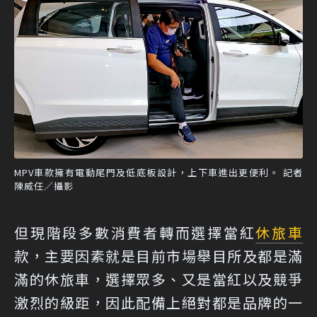
MPV車款擁有電動尾門及低底板設計，上下車進出更便利。 記者
陳威任／攝影
但現階段多數消費者轉而選擇當紅
休旅車
款，主要因素就是目前市場舉目所及都是滿
滿的休旅車，選擇眾多、又是當紅以及競爭
激烈的級距，因此配備上絕對都是品牌的一