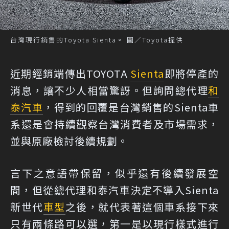
台灣現行銷售的Toyota Sienta。 圖／Toyota提供
近期經銷端傳出TOYOTA
Sienta
即將停產的
消息，讓不少人相當驚訝。但詢問總代理
和
泰汽車
，得到的回覆是台灣銷售的Sienta車
系還是會持續觀察台灣消費者及市場需求，
並與原廠檢討後續規劃。
言下之意語帶保留，似乎還有後續發展空
間，但從總代理和泰汽車決定不導入Sienta
新世代
車型
之後，就代表著這個車系接下來
只有兩條路可以選，第一是以現行樣式進行