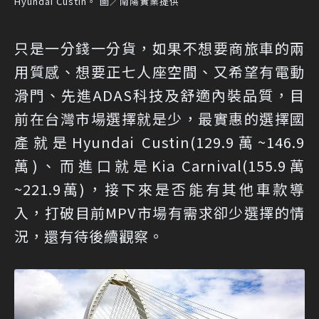
Hyundai Custin。 圖／南陽實業提供
只是一分錢一分貨，如果不想要商旅車的兩
用質感、想要正七人座空間、又希望有電動
滑門、先進ADAS科技及舒適內裝品質，目
前在台灣市場選擇就是少，最實惠的選擇國
產就是Hyundai Custin(129.9萬~146.9
萬)、而進口就是Kia Carnival(155.9萬
~221.9萬)，接下來是否能有其他車款導
入，打破目前MPV市場有需求卻少選擇的情
況，還有待後續觀察。