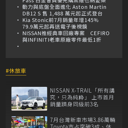
動力與底盤全面進化 Aston Martin
DB12 S 售 1,488 萬元起正式登台
Kia Stonic前7月銷量年增145%
79.9萬元起再送電子後視鏡
NISSAN推經典車回廠專案 CEFIRO
與INFINITI老車原廠零件最低1折
休旅車
NISSAN X-TRAIL「所有講
究，只為純粋」 上市首月
銷量躋身同級前3名
7月台灣新車市場3.86萬輛
Toyota市占突破3成、休