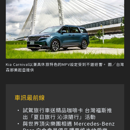
Kia Carnival以兼具休旅特色的MPV設定受到不錯迴響。 圖／台灣
森那美起亞提供
車訊最前線
試駕旅行車送精品咖啡卡 台灣福斯推
出「夏日旅行 沁涼隨行」活動
與世界頂尖樂團相遇 Mercedes-Benz
Pass 白金會員優先購票維也納愛樂