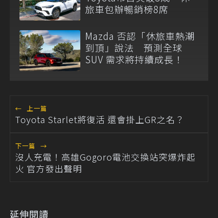
旅車包辦暢銷榜8席
Mazda 否認「休旅車熱潮
到頂」說法 預測全球
SUV 需求將持續成長！
←
上一篇
Toyota Starlet將復活 還會掛上GR之名？
下一篇
→
沒人充電！高雄Gogoro電池交換站突爆炸起
火 官方發出聲明
延伸閱讀