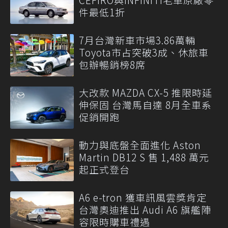
件最低1折
7月台灣新車市場3.86萬輛
Toyota市占突破3成、休旅車
包辦暢銷榜8席
大改款 MAZDA CX-5 推限時延
伸保固 台灣馬自達 8月全車系
促銷開跑
動力與底盤全面進化 Aston
Martin DB12 S 售 1,488 萬元
起正式登台
A6 e-tron 獲車訊風雲獎肯定
台灣奧迪推出 Audi A6 旗艦陣
容限時購車禮遇