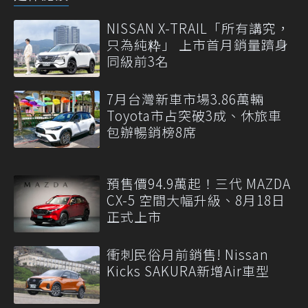
NISSAN X-TRAIL「所有講究，
只為純粋」 上市首月銷量躋身
同級前3名
7月台灣新車市場3.86萬輛
Toyota市占突破3成、休旅車
包辦暢銷榜8席
預售價94.9萬起！三代 MAZDA
CX-5 空間大幅升級、8月18日
正式上市
衝刺民俗月前銷售! Nissan
Kicks SAKURA新增Air車型