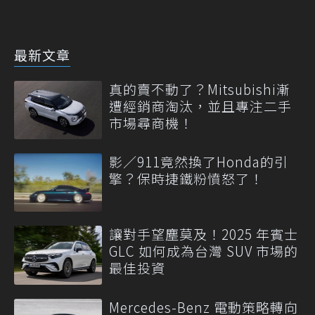
最新文章
真的賣不動了？Mitsubishi漸
遭經銷商淘汰，並且專注二手
市場尋商機！
影／911竟然換了Honda的引
擎？保時捷鐵粉憤怒了！
讓對手望塵莫及！2025 年賓士
GLC 如何成為台灣 SUV 市場的
最佳投資
Mercedes-Benz 電動策略轉向