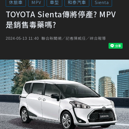
休旅車
MPV
車型
和泰汽車
Sienta
TOYOTA Sienta傳將停產? MPV
是銷售毒藥嗎?
聯合新聞網／記者陳威任／綜合報導
2024-05-13 11:40