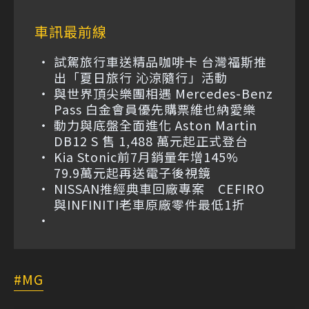
車訊最前線
試駕旅行車送精品咖啡卡 台灣福斯推
出「夏日旅行 沁涼隨行」活動
與世界頂尖樂團相遇 Mercedes-Benz
Pass 白金會員優先購票維也納愛樂
動力與底盤全面進化 Aston Martin
DB12 S 售 1,488 萬元起正式登台
Kia Stonic前7月銷量年增145%
79.9萬元起再送電子後視鏡
NISSAN推經典車回廠專案 CEFIRO
與INFINITI老車原廠零件最低1折
MG