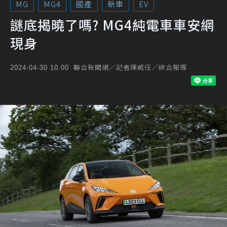
MG
MG4
國產
新車
EV
謎底揭曉了嗎? MG4純電車車安網
現身
聯合新聞網／記者陳威任／綜合報導
2024-04-30 10:00