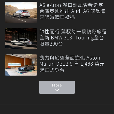
A6 e-tron 獲車訊風雲獎肯定
台灣奧迪推出 Audi A6 旗艦陣
容限時購車禮遇
帥性而行 駕馭每一段精彩旅程
全新 BMW 318i Touring全台
限量200台
動力與底盤全面進化 Aston
Martin DB12 S 售 1,488 萬元
起正式登台
More