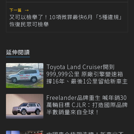
下一篇
→
又可以檢舉了！10項微罪最快6月「5種違規」
恢復民眾可檢舉
延伸閱讀
Toyota Land Cruiser開到
999,999公里 原廠引擎變速箱
撐16年、最後1公里留給新車主
Freelander品牌重生 喊年銷30
萬輛目標 CJLR：打造國際品牌
半數銷量來自全球！