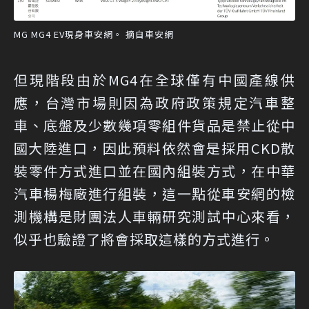
MG MG4 EV現身車安網。 摘自車安網
但現階段由於MG4在全球僅有中國產線供
應，台灣市場則因為政府政策規定汽車整
車、底盤及少數幾項零組件貨品是禁止從中
國大陸進口，因此預料依然會是採用CKD散
裝零件方式進口並在國內組裝方式，在中華
汽車楊梅廠進行組裝，這一點從車安網的檢
測機構是財團法人車輛研究測試中心來看，
似乎也驗證了將會採取這樣的方式進行。