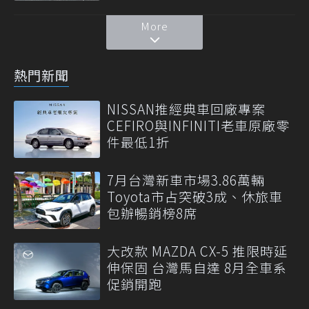
More
熱門新聞
NISSAN推經典車回廠專案
CEFIRO與INFINITI老車原廠零
件最低1折
7月台灣新車市場3.86萬輛
Toyota市占突破3成、休旅車
包辦暢銷榜8席
大改款 MAZDA CX-5 推限時延
伸保固 台灣馬自達 8月全車系
促銷開跑