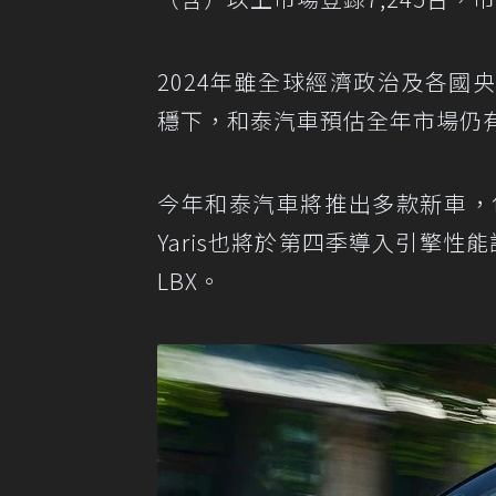
2024年雖全球經濟政治及各
穩下，和泰汽車預估全年市場仍有
今年和泰汽車將推出多款新車，包含
Yaris也將於第四季導入引擎性
LBX。