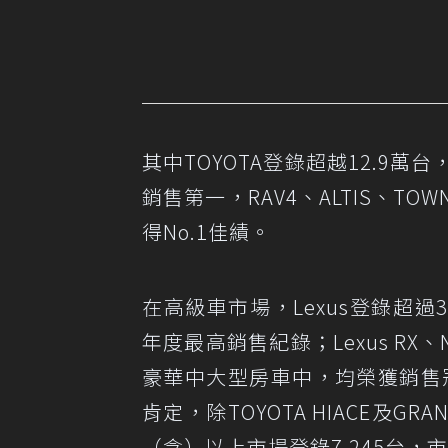
其中TOYOTA登錄超越12.9萬台，
銷售第一，RAV4、ALTIS、T
得No.1佳績。
在高級車市場，Lexus登錄超過
年度最高銷售紀錄；Lexus RX
豪華中大型房車中，均榮獲銷售冠軍
肯定，除TOYOTA HIACE及GR
（含）以上市場登錄7,245台，