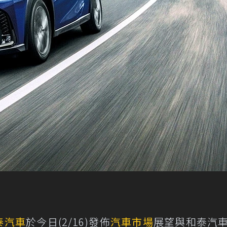
泰汽車
於今日(2/16)發佈
汽車市場
展望與和泰汽