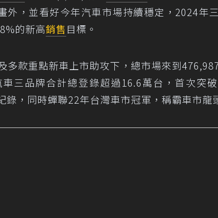
畫外，並看好今年汽車市場持續穩定，2024年
.8%的新高
銷售
目標。
及多款重點新車上市助攻下，總市場來到476,98
車三品牌合計總登錄超過16.6萬台，首次突破
紀錄，同時蟬聯22年台灣車市冠軍，稱霸車市龍