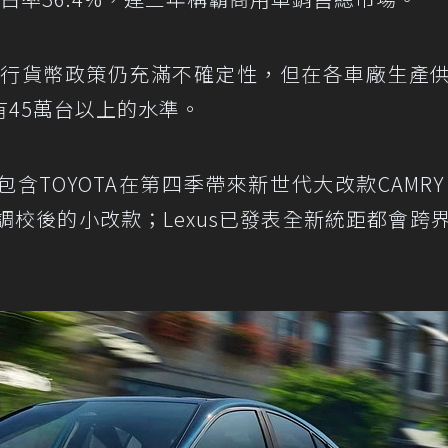
國央行貨幣政策仍充滿不確定性，但在各車廠生產
45萬台以上的水準。
TOYOTA在第四季帶來新世代大改款CAMRY
能調校後的小改款；Lexus已發表全新統距都會跨