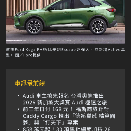
歐規Ford Kuga PHEV比美規Escape更強大，並新增Active車
型。 圖／Ford提供
車訊最前線
Audi 車主搶先報名 台灣奧迪推出
2026 新加坡大獎賽 Audi 極速之旅
前三年日付 168 元！ 福斯商旅針對
Caddy Cargo 推出「德系質感 精算圓
夢」與「打天下」專案
858 萬元起！30 項黑化細節加持 26