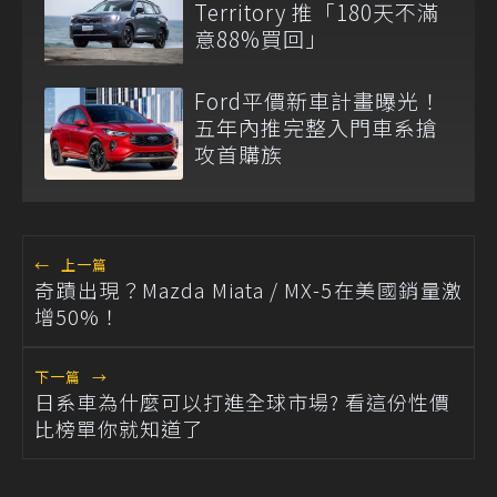
Territory 推「180天不滿
意88%買回」
Ford平價新車計畫曝光！
五年內推完整入門車系搶
攻首購族
←
上一篇
奇蹟出現？Mazda Miata / MX-5在美國銷量激
增50%！
下一篇
→
日系車為什麼可以打進全球市場? 看這份性價
比榜單你就知道了