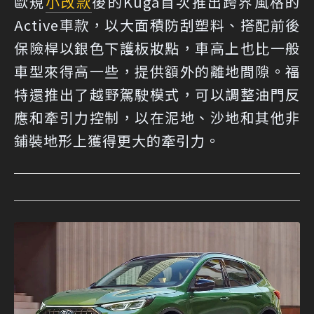
歐規
小改款
後的Kuga首次推出跨界風格的
Active車款，以大面積防刮塑料、搭配前後
保險桿以銀色下護板妝點，車高上也比一般
車型來得高一些，提供額外的離地間隙。福
特還推出了越野駕駛模式，可以調整油門反
應和牽引力控制，以在泥地、沙地和其他非
鋪裝地形上獲得更大的牽引力。