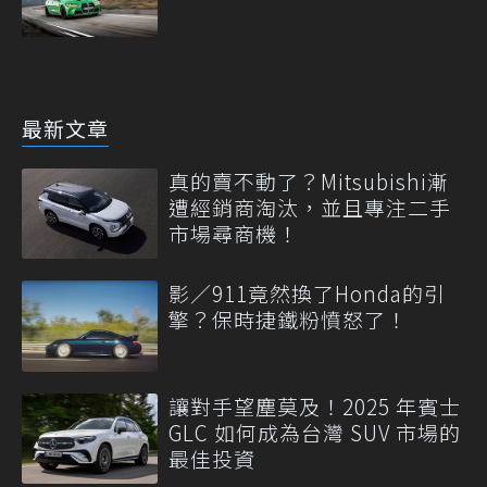
最新文章
真的賣不動了？Mitsubishi漸
遭經銷商淘汰，並且專注二手
市場尋商機！
影／911竟然換了Honda的引
擎？保時捷鐵粉憤怒了！
讓對手望塵莫及！2025 年賓士
GLC 如何成為台灣 SUV 市場的
最佳投資