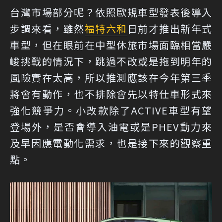
台灣市場部分呢？依照歐規車型發表後導入
步調來看，雖然
福特六和
日前才推出新年式
車型，但在眼前在中型休旅市場面臨相當嚴
峻挑戰的情況下，跳過不改或是拖到明年的
風險實在太高，所以推測應該在今年第三季
將會有動作，也不排除會先以特仕車形式來
強化競爭力。小改款除了ACTIVE車型有望
登場外，是否會導入油電或是PHEV動力來
及早因應電動化需求，也是接下來的觀察重
點。