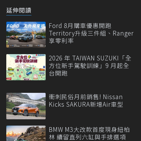
延伸閱讀
Ford 8月購車優惠開跑
Territory升級三件組、Ranger
享零利率
2026 年 TAIWAN SUZUKI「全
方位新手駕駛訓練」9 月起全
台開跑
衝刺民俗月前銷售! Nissan
Kicks SAKURA新增Air車型
BMW M3大改款首度現身紐柏
林 續留直列六缸與手排選項