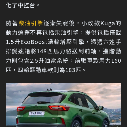
化了中控台。
隨著
柴油引擎
逐漸失寵後，小改款Kuga的
動力選擇不再包括柴油引擎，提供包括搭載
1.5升EcoBoost渦輪增壓引擎，透過六速手
排變速箱將148匹馬力發送到前軸。進階動
力則包含2.5升油電系統，前驅車款馬力180
匹，四輪驅動車款則為183匹。