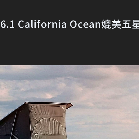
California Ocean媲美五