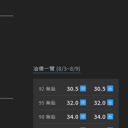
油價一覽 (8/3~8/9)
30.5
30.5
92 無鉛
32.0
32.0
95 無鉛
34.0
34.0
98 無鉛