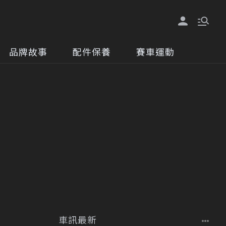
品牌故事
配件保養
賽車運動
車訊最新