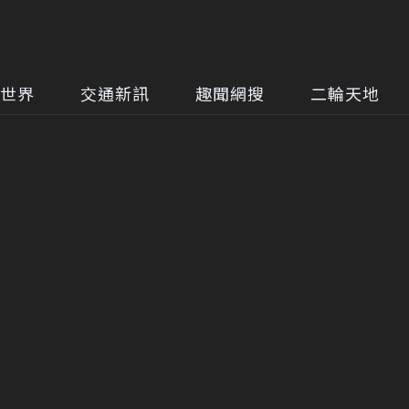
世界
交通新訊
趣聞網搜
二輪天地