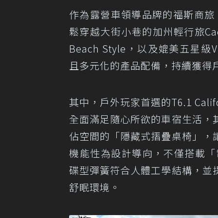
作為露營車領導品牌的福斯商旅，
鬆穿越大街小巷的加州輕行旅Caddy C
Beach Style，以及媲美五星級Vil
且多元化的產品配備，持續獲得
其中，戶外玩家首選的T6.1 Cal
全面滿足隨心所欲的車宿生活，
佔空間的「隱藏式摺疊桌椅」，
機能性為設計導向，不僅搭載「
碟型彈簧符合人體工學結構，並
舒眠環境。