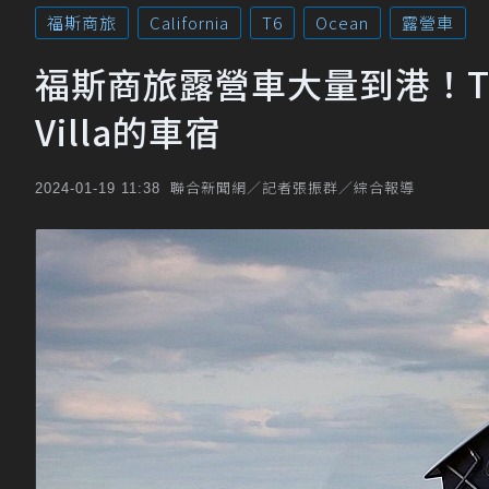
福斯商旅
California
T6
Ocean
露營車
福斯商旅露營車大量到港！T6.1 
Villa的車宿
聯合新聞網／記者張振群／綜合報導
2024-01-19 11:38