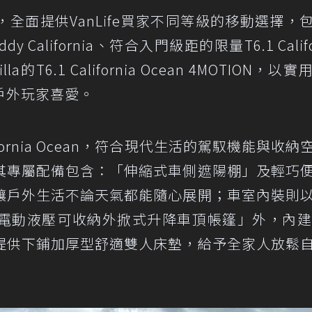
全面提供VanLife買家不同等級的移動選擇，
alifornia、符合入門級距的限量T6.1 Califo
la的T6.1 California Ocean 4MOTION，以
戶外玩家喜愛。
ifornia Ocean，符合現代生活的駕馭機能與收納
其專屬配備包含：「伸縮式車側遮陽棚」及輕巧
讓戶外生活不論天氣都能隨心展開；車室內裝則
電動液壓可收納外掀式升降車頂帳篷」外，內建
提供下鋪加厚型舒適雙人床墊，給予全家人放鬆