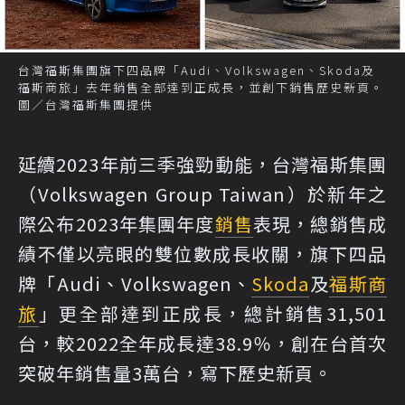
台灣福斯集團旗下四品牌「Audi、Volkswagen、Skoda及
福斯商旅」去年銷售全部達到正成長，並創下銷售歷史新頁。
圖／台灣福斯集團提供
延續2023年前三季強勁動能，台灣福斯集團
（Volkswagen Group Taiwan）於新年之
際公布2023年集團年度
銷售
表現，總銷售成
績不僅以亮眼的雙位數成長收關，旗下四品
牌「Audi、Volkswagen、
Skoda
及
福斯商
旅
」更全部達到正成長，總計銷售31,501
台，較2022全年成長達38.9％，創在台首次
突破年銷售量3萬台，寫下歷史新頁。