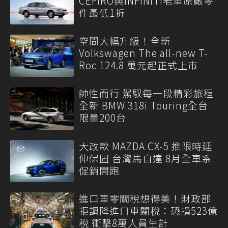
CEFIRO與INFINITI老車原廠零
件最低1折
空間大幅升級！全新
Volkswagen The all-new T-
Roc 124.8 萬元起正式上市
帥性而行 駕馭每一段精彩旅程
全新 BMW 318i Touring全台
限量200台
大改款 MAZDA CX-5 推限時延
伸保固 台灣馬自達 8月全車系
促銷開跑
進口車零關稅想得美！財政部
拒調降進口車關稅：恐損523億
稅 衝擊8萬人員生計