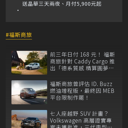
送晶華三天兩夜、月付5,900元起
福斯商旅
前三年日付 168 元！ 福斯
商旅針對 Caddy Cargo 推
出「德系質感 精算圓夢」
與「打天下」專案
福斯商旅曾評估 ID. Buzz
燃油增程版，最終因 MEB
平台限制作罷！
七人座越野 SUV 計畫？
Volkswagen 高層證實專
案未獲批准，三代車型不