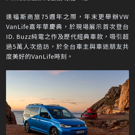
逢福斯商旅75週年之際，年末更舉辦VW
VanLife嘉年華慶典，於現場展示首次登台
ID. Buzz純電之作及歷代經典車款，吸引超
過5萬人次造訪，於全台車主與車迷朋友共
度美好的VanLife時刻。