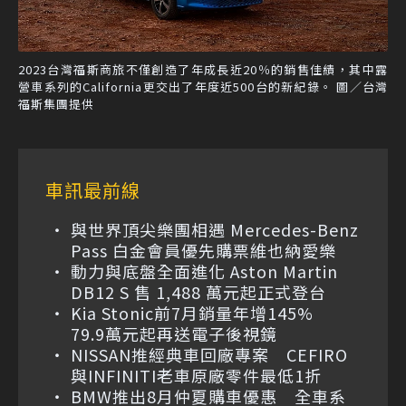
2023台灣福斯商旅不僅創造了年成長近20％的銷售佳績，其中露
營車系列的California更交出了年度近500台的新紀錄。 圖／台灣
福斯集團提供
車訊最前線
與世界頂尖樂團相遇 Mercedes-Benz
Pass 白金會員優先購票維也納愛樂
動力與底盤全面進化 Aston Martin
DB12 S 售 1,488 萬元起正式登台
Kia Stonic前7月銷量年增145%
79.9萬元起再送電子後視鏡
NISSAN推經典車回廠專案 CEFIRO
與INFINITI老車原廠零件最低1折
BMW推出8月仲夏購車優惠 全車系