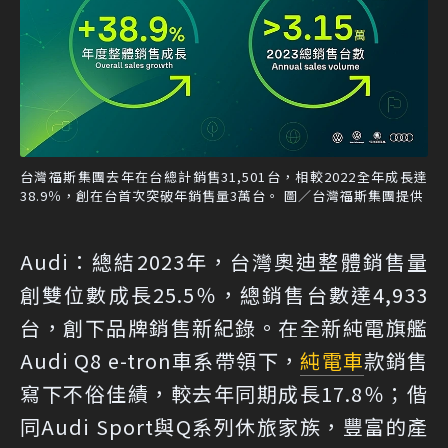
台灣福斯集團去年在台總計銷售31,501台，相較2022全年成長達
38.9％，創在台首次突破年銷售量3萬台。 圖／台灣福斯集團提供
Audi：總結2023年，台灣奧迪整體銷售量
創雙位數成長25.5％，總銷售台數達4,933
台，創下品牌銷售新紀錄。在全新純電旗艦
Audi Q8 e-tron車系帶領下，
純電車
款銷售
寫下不俗佳績，較去年同期成長17.8％；偕
同Audi Sport與Q系列休旅家族，豐富的產