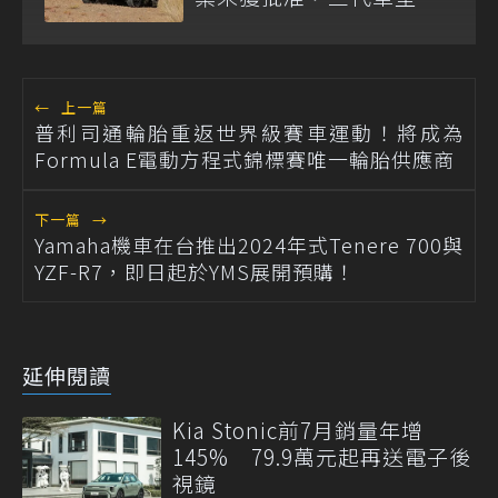
排除重啟！
←
上一篇
普利司通輪胎重返世界級賽車運動！將成為
Formula E電動方程式錦標賽唯一輪胎供應商
下一篇
→
Yamaha機車在台推出2024年式Tenere 700與
YZF-R7，即日起於YMS展開預購！
延伸閱讀
Kia Stonic前7月銷量年增
145% 79.9萬元起再送電子後
視鏡