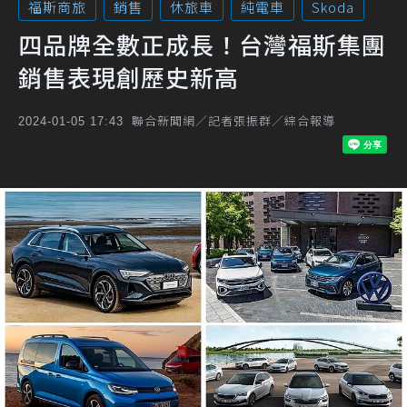
福斯商旅
銷售
休旅車
純電車
Skoda
四品牌全數正成長！台灣福斯集團
銷售表現創歷史新高
聯合新聞網／記者張振群／綜合報導
2024-01-05 17:43