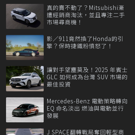
真的賣不動了？Mitsubishi漸
遭經銷商淘汰，並且專注二手
市場尋商機！
影／911竟然換了Honda的引
擎？保時捷鐵粉憤怒了！
讓對手望塵莫及！2025 年賓士
GLC 如何成為台灣 SUV 市場的
最佳投資
Mercedes-Benz 電動策略轉向
EQ 命名淡出 燃油與電動並行
發展
J SPACE翻轉戰局奪回輕型商