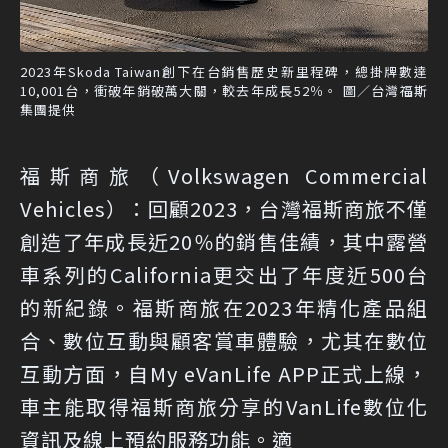
2023年Skoda Taiwan創下在台銷售歷史新里程碑，總掛牌數達
10,001台，衝破年銷破萬大關，較去年成長52％。 圖／台灣福斯
集團提供
福斯商旅（Volkswagen Commercial
Vehicles）：回顧2023，台灣福斯商旅不僅
創造了年成長近20％的銷售佳績，其中露營
車系列的California更交出了年度近500台
的新紀錄。福斯商旅在2023年精化產品組
合、數位互動與顧客賞車體驗，尤其在數位
互動方面，自My eVanLife APP正式上線，
車主能取得福斯商旅分享的VanLife數位化
資訊及線上預約服務功能。適