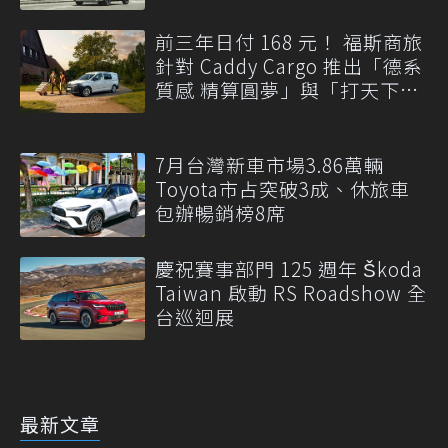
前三年日付 168 元！ 福斯商旅
針對 Caddy Cargo 推出「德系
質感 精算圓夢」與「打天下」
專案
7月台灣新車市場3.86萬輛
Toyota市占突破3成、休旅車
包辦暢銷榜8席
慶祝賽事部門 125 週年 Škoda
Taiwan 啟動 RS Roadshow 全
台巡迴展
最新文章