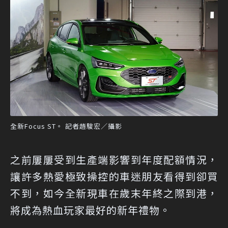
全新Focus ST。 記者趙駿宏／攝影
之前屢屢受到生產端影響到年度配額情況，
讓許多熱愛極致操控的車迷朋友看得到卻買
不到，如今全新現車在歲末年終之際到港，
將成為熱血玩家最好的新年禮物。