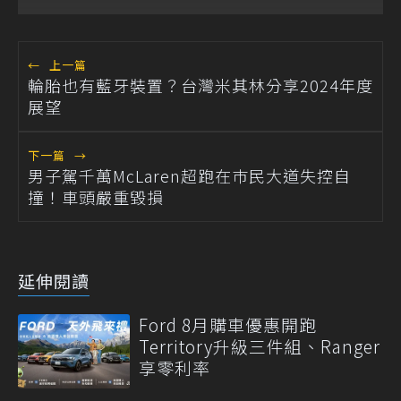
←
上一篇
輪胎也有藍牙裝置？台灣米其林分享2024年度
展望
下一篇
→
男子駕千萬McLaren超跑在巿民大道失控自
撞！車頭嚴重毀損
延伸閱讀
Ford 8月購車優惠開跑
Territory升級三件組、Ranger
享零利率