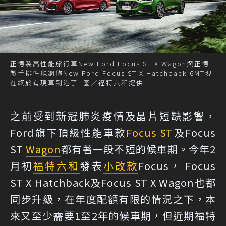
正德製高性能旅行車New Ford Focus ST X Wagon與正德
製手排性能鋼砲New Ford Focus ST X Hatchback 6MT現
在終於有現車到港了! 圖／福特六和提供
之前受到新冠肺炎疫情及晶片短缺影響，
Ford旗下頂級性能車款
Focus ST
及Focus
ST
Wagon
都有著一段不短的候車期。今年2
月初
福特六和
發表
小改款
Focus， Focus
ST X Hatchback及Focus ST X Wagon也都
同步升級，在年度配額有限的情況之下，本
來又至少需要1至2年的候車期，但近期福特