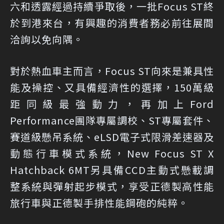
六和透露經過持續爭取後，一批Focus ST終
於到港來台，有興趣的消費者務必前往展間
洽詢以免向隅。
對於熱血車主而言，Focus ST向來是兼具性
能及操控、又具備經濟性的選擇，150萬級
距同級最強動力，再加上Ford
Performance團隊專屬調校、ST專屬套件、
賽道級懸吊系統、eLSD電子式限滑差速器及
動態行車模式系統，New Focus ST X
Hatchback 6MT另具備CCD主動式懸載調
整系統與彈射起步模式，享受正德製高性能
旅行車與正德製手排性能鋼砲的純粹。