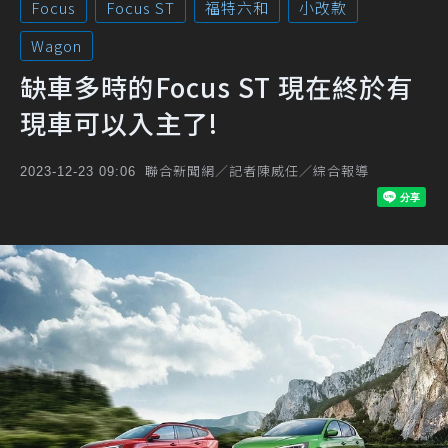
Focus
Focus ST
福特六和
小改款
Wagon
缺車多時的Focus ST 現在終於有
現車可以入主了!
聯合新聞網／記者陳威任／綜合報導
2023-12-23 09:06