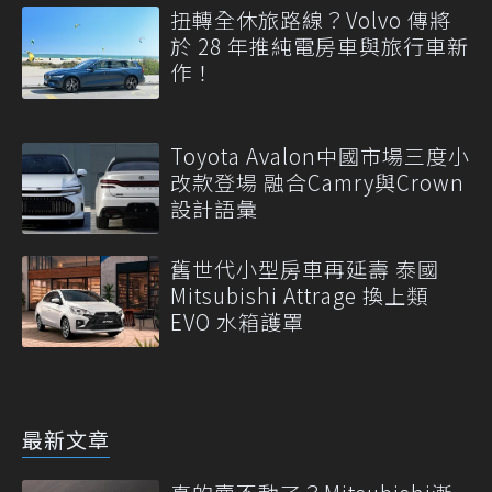
扭轉全休旅路線？Volvo 傳將
於 28 年推純電房車與旅行車新
作！
Toyota Avalon中國市場三度小
改款登場 融合Camry與Crown
設計語彙
舊世代小型房車再延壽 泰國
Mitsubishi Attrage 換上類
EVO 水箱護罩
最新文章