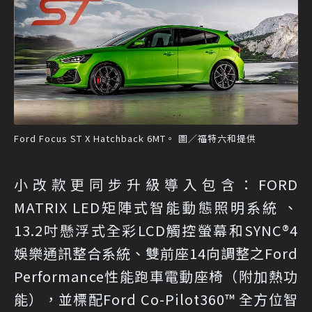
Ford Focus ST X Hatchback 6MT。 圖／福特六和提供
小改款更同步升級導入包含：FORD
MATRIX LED矩陣式智能動態照明系統 、
13.2吋懸浮式全彩LCD觸控螢幕和SYNC®4
娛樂通訊整合系統、雙前座14向調整之Ford
Performance性能跑車電動座椅（附加熱功
能），並標配Ford Co-Pilot360™ 全方位智