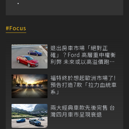
Focus
退出房車市場「絕對正
確」？Ford 高層重申權衡
利弊 未來或以高溢價跑房
重返級距！
福特終於想起歐洲市場了!
預告打造7款「拉力血統車
系」
兩大經典車款先後完售 台
灣四月車市呈現衰退