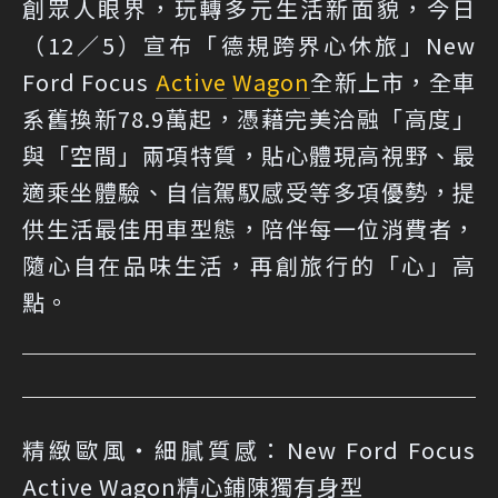
創眾人眼界，玩轉多元生活新面貌，今日
（12／5）宣布「德規跨界心休旅」New
Ford Focus
Active
Wagon
全新上市，全車
系舊換新78.9萬起，憑藉完美洽融「高度」
與「空間」兩項特質，貼心體現高視野、最
適乘坐體驗、自信駕馭感受等多項優勢，提
供生活最佳用車型態，陪伴每一位消費者，
隨心自在品味生活，再創旅行的「心」高
點。
精緻歐風‧細膩質感：New Ford Focus
Active Wagon精心鋪陳獨有身型