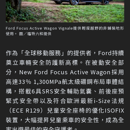
Ford Focus Active Wagon Vignale提供輕度越野的非鋪裝地形
使用。 圖／福特六和提供
作為「全球移動服務」的提供者，Ford持續
奠立車輛安全防護新高標。在被動安全部
分，New Ford Focus Active Wagon採用
高達33％ 1,300MPa航太級硼鋼布局車體結
構，搭載6具SRS安全輔助氣囊、前後座預
緊式安全帶以及符合歐洲最新i-Size法規
（ECE R129）兒童安全座椅的優化ISOFIX
裝置，大幅提昇兒童乘車的安全性，成為全
家出遊最佳的安全守護者。