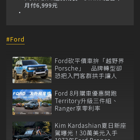
月付6,999元
Ford
Ford砍平價車拚「越野界
Porsche」 品牌轉型卻
恐把入門客群拱手讓人
Ford 8月購車優惠開跑
Territory升級三件組、
Ranger享零利率
Kim Kardashian夏日新座
駕曝光！30萬美元入手