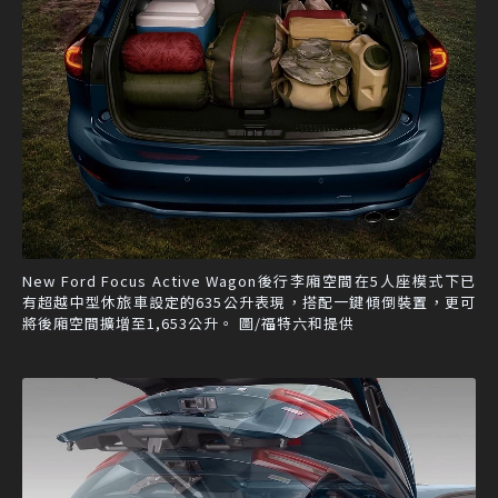
New Ford Focus Active Wagon後行李廂空間在5人座模式下已
有超越中型休旅車設定的635公升表現，搭配一鍵傾倒裝置，更可
將後廂空間擴增至1,653公升。 圖/福特六和提供