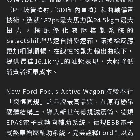
（PFI歧管噴射／GDI缸內直噴）和曲軸偏置
技術，造就182ps最大馬力與24.5kgm最大
扭力，搭配優化液壓控制系統的
SelectShift™八速自排變速箱，讓換檔反應
更加細膩順暢，在線性的動力輸出曲線下，
提供最佳16.1km/L的油耗表現，大幅降低
消費者擁車成本。
New Ford Focus Active Wagon持續奉行
「與德同規」的品牌最高品質，在原有懸吊
硬體結構上，導入新世代德規減震筒、德規
EPAS電子式轉向輔助系統、德規EBB電子
式煞車增壓輔助系統，完美詮釋Ford引以為