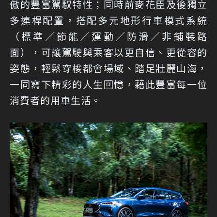
傲的豐富駕馭特性；同時前麥花臣及後獨立
多連桿配置，搭配多元地形行車模式系統
（標準／節能／運動／防滑／非鋪裝路
面），可讓駕駛與乘客以更自信、更從容的
姿態，輕鬆穿梭都會場域、踏足壯麗山海，
一同寫下精彩的人生回憶，藉此豐富每一位
消費者的用車生活。