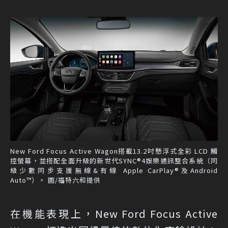
New Ford Focus Active Wagon搭載13.2吋懸浮式全彩 LCD 觸
控螢幕，並搭配全面升級的新世代SYNC®4娛樂通訊整合系統（同
級少數同步支援無線&有線 Apple CarPlay®及Android
Auto™）。 圖/福特六和提供
在機能表現上，New Ford Focus Active