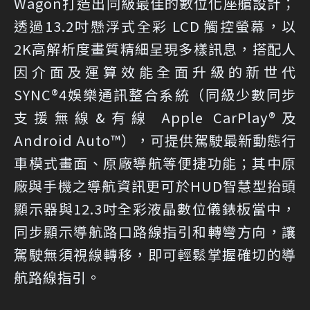
Wagon打造出同級最佳的數位化座艙設計；
透過13.2吋懸浮式全彩 LCD 觸控螢幕，以
2K高解析度畫質精細呈現多樣訊息，搭配人
因介面及運算效能全面升級的新世代
SYNC®4娛樂通訊整合系統（同級少數同步
支援無線&有線 Apple CarPlay®及
Android Auto™），可提供駕駛最新動態行
車模式畫面、原廠導航等便捷功能；其中原
廠與手機之導航資訊更可於HUD智慧型抬頭
顯示器與12.3吋全彩液晶數位儀錶板當中，
同步顯示導航路口路線指引和轉彎方向，讓
駕駛無須視線轉移，即可輕鬆掌握確切的導
航路線指引。