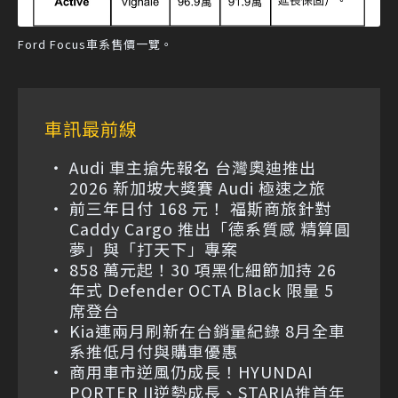
Ford Focus車系售價一覽。
車訊最前線
Audi 車主搶先報名 台灣奧迪推出
2026 新加坡大獎賽 Audi 極速之旅
前三年日付 168 元！ 福斯商旅針對
Caddy Cargo 推出「德系質感 精算圓
夢」與「打天下」專案
858 萬元起！30 項黑化細節加持 26
年式 Defender OCTA Black 限量 5
席登台
Kia連兩月刷新在台銷量紀錄 8月全車
系推低月付與購車優惠
商用車市逆風仍成長！HYUNDAI
PORTER II逆勢成長、STARIA推首年