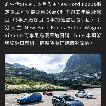
的生活Style；本月入主New Ford Focus指
定車型可享最高額80萬0利率與五年原廠保
固（3年原廠保固+2年加值型延長保固）；
另入主 New Ford Focus Active Wagon
Vignale 可享早鳥優惠加價購 Thule 車頂架
與腳踏車架組，把握時機玩轉精彩風格。