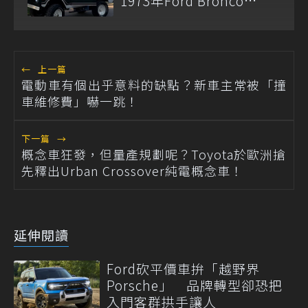
1973年Ford Bronco
Ranger
←
上一篇
電動車有個出乎意料的缺點？新車主常被「撞
車維修費」嚇一跳！
下一篇
→
概念車狂發，但量產規劃呢？Toyota於歐洲搶
先釋出Urban Crossover純電概念車！
延伸閱讀
Ford砍平價車拚「越野界
Porsche」 品牌轉型卻恐把
入門客群拱手讓人