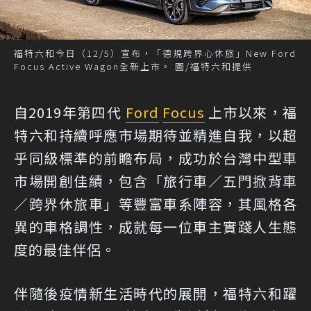
福特六和今日（12/5）宣布，「德規跨界心休旅」New Ford
Focus Active Wagon全新上市。 圖/福特六和提供
自2019年第四代
Ford
Focus
上市以來，福
特六和持續呼應市場期待並精進自我，以超
乎同級標準的前瞻布局，成功於台灣中型車
市場開創佳績，包含「旅行車／五門掀背車
／跨界休旅車」等豐富車系陣容，其風格各
異的車格調性，成就每一位車主實踐人生態
度的最佳伴侶。
伴隨後疫情新生活時代的展開，福特六和躍