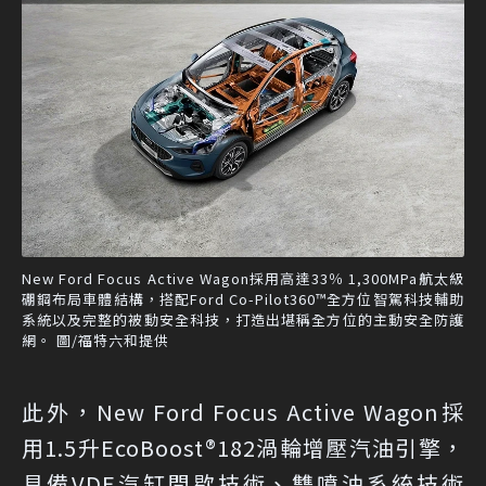
New Ford Focus Active Wagon採用高達33％ 1,300MPa航太級
硼鋼布局車體結構，搭配Ford Co-Pilot360™全方位智駕科技輔助
系統以及完整的被動安全科技，打造出堪稱全方位的主動安全防護
網。 圖/福特六和提供
此外，New Ford Focus Active Wagon採
用1.5升EcoBoost®182渦輪增壓汽油引擎，
具備VDE汽缸間歇技術、雙噴油系統技術