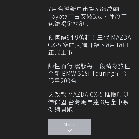
7月台灣新車市場3.86萬輛
Toyota市占突破3成、休旅車
包辦暢銷榜8席
預售價94.9萬起！三代 MAZDA
CX-5 空間大幅升級、8月18日
正式上市
帥性而行 駕馭每一段精彩旅程
全新 BMW 318i Touring全台
限量200台
大改款 MAZDA CX-5 推限時延
伸保固 台灣馬自達 8月全車系
促銷開跑
More