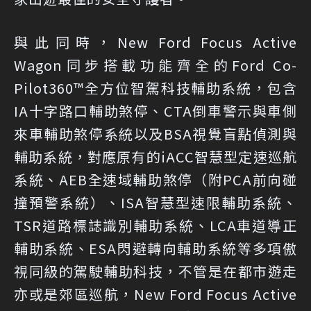
與此同時，New Ford Focus Active
Wagon同步搭載功能齊全的Ford Co-
Pilot360™全方位智駕科技輔助系統，包含
IA十字路口輔助煞停、CTA倒車警示與車側
來車輔助煞停系統以及BSA視覺盲點偵測與
輔助系統，對應原有的iACC智慧型定速巡航
系統、AEB全速域輔助煞停（附PCA前向碰
撞預警系統）、ISA智慧型速限輔助系統、
TSR道路標誌識別輔助系統、LCA車道導正
輔助系統、ESA閃避轉向輔助系統等多項傲
視同級的駕駛輔助科技，不管是在都市遊走
亦或是郊區巡航，New Ford Focus Active