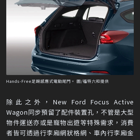
Hands-Free足踢感應式電動尾門。 圖/福特六和提供
除此之外，New Ford Focus Active
Wagon同步預留了配件裝置孔，不管是大型
物件運送亦或是寵物出遊等特殊需求，消費
者皆可透過行李廂網狀格網、車內行李廂金