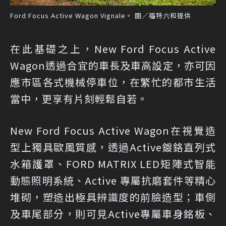
Ford Focus Active Wagon Vignale。 圖／福特六和提供
在此基礎之上，New Ford Focus Active
Wagon透過合宜的車長及車高設定，亦可因
應市區各式機械停車位，在繁忙的都市生活
當中，更享有片刻輕鬆自若。
New Ford Focus Active Wagon在視覺造
型上獨具歐風質感，透過Active鍍鉻直列式
水箱護罩、FORD MATRIX LED矩陣式智能
動態照明系統、Active 專屬抗磨套件等精心
堆砌，塑造出極具辨識度的前臉造型；車側
及車尾部分，則可見Active專屬車身銘板、