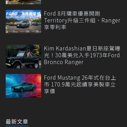
Ford 8月購車優惠開跑
Territory升級三件組、Ranger
享零利率
Kim Kardashian夏日新座駕曝
光！30萬美元入手1973年Ford
Bronco Ranger
Ford Mustang 26年式在台上
市 170.9萬元起續享美製車立
享價
最新文章