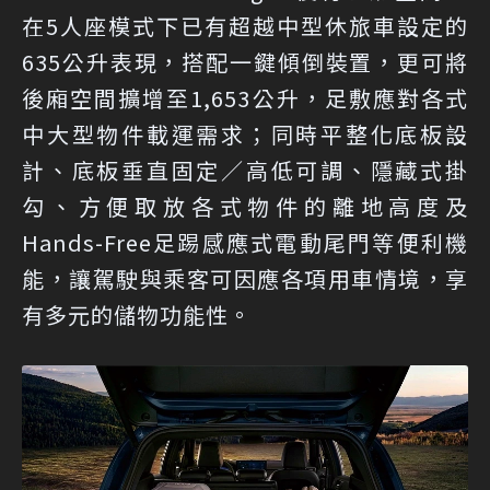
在5人座模式下已有超越中型休旅車設定的
635公升表現，搭配一鍵傾倒裝置，更可將
後廂空間擴增至1,653公升，足敷應對各式
中大型物件載運需求；同時平整化底板設
計、底板垂直固定／高低可調、隱藏式掛
勾、方便取放各式物件的離地高度及
Hands-Free足踢感應式電動尾門等便利機
能，讓駕駛與乘客可因應各項用車情境，享
有多元的儲物功能性。