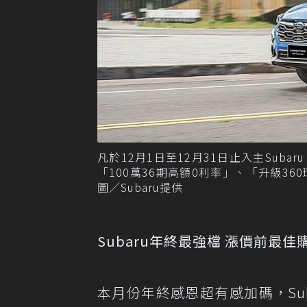
凡於12月1日至12月31日止入主Subar
「100萬36期高額0利率」、「升級36
圖／Subaru提供
Subaru年終最強檔 漲價前最
本月份年終感恩超有感加碼，Su