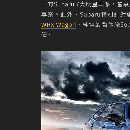
口的Subaru 7大明星車系，
專案。此外，Subaru特別針對
WRX Wagon
、純電最強休旅Sol
價。