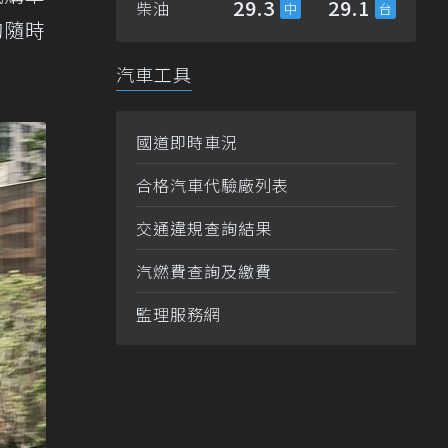
29.3
29.1
柴油
夠隨時
汽車工具
國道即時車況
合格汽車代驗廠列表
交通違規查詢結果
汽燃費查詢及繳費
監理服務網