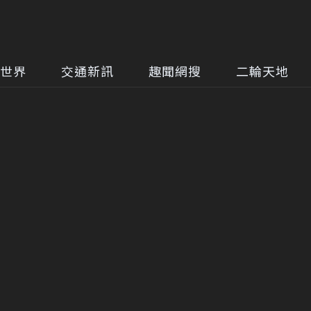
世界
交通新訊
趣聞網搜
二輪天地