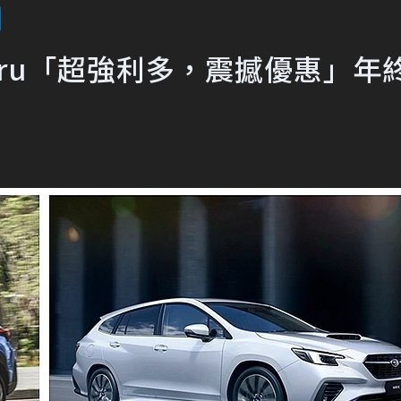
aru「超強利多，震撼優惠」年