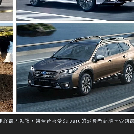
」年終最大獻禮，讓全台喜愛Subaru的消費者都能享受到