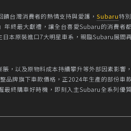
回饋台灣消費者的熱情支持與愛護，
Subaru
特別
年終最大獻禮，讓全台喜愛Subaru的消費者
日本原裝進口7大明星車系，親臨Subaru展間
膨脹，以及原物料成本持續攀升等外部因素影響
調整品牌旗下車款價格，正2024年生產的部份車
最終購車好時機，即刻入主Subaru全系列優