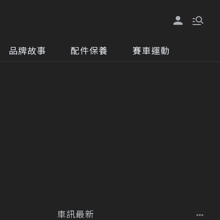
品牌故事
配件保養
賽車運動
車訊最新