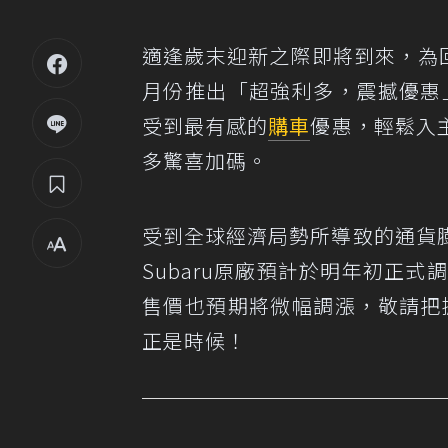
適逢歲末迎新之際即將到來，為
月份推出「超強利多，震撼優惠」
受到最有感的
購車
優惠，輕鬆入主
多驚喜加碼。
受到全球經濟局勢所導致的通貨
Subaru原廠預計於明年初正式
售價也預期將微幅調漲，敬請把握
正是時候！