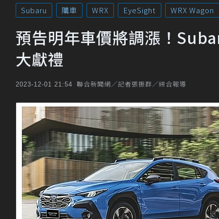
Subaru
購車
WRX
EyeSight
WRX Wagon
預告明年車價將調漲！Sub
大獻禮
聯合新聞網／記者張振群／綜合報導
2023-12-01 21:54