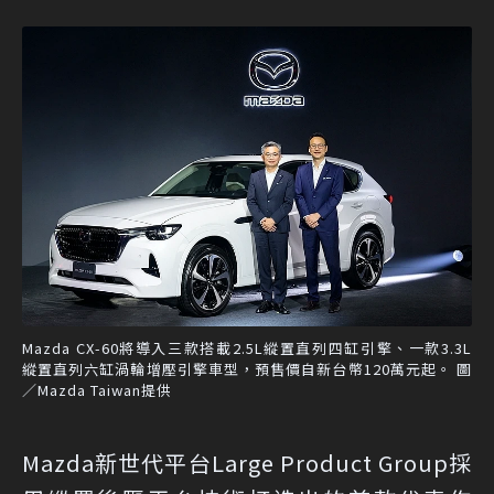
Mazda CX-60將導入三款搭載2.5L縱置直列四缸引擎、一款3.3L
縱置直列六缸渦輪增壓引擎車型，預售價自新台幣120萬元起。 圖
／Mazda Taiwan提供
Mazda新世代平台Large Product Group採