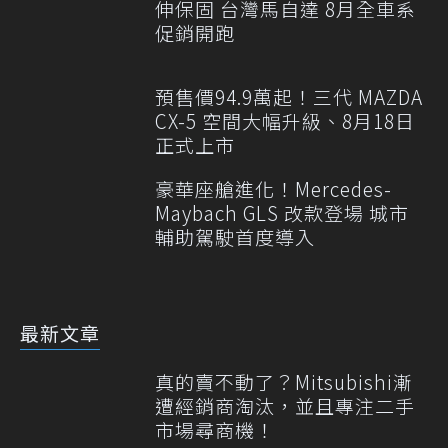
伸保固 台灣馬自達 8月全車系
促銷開跑
預售價94.9萬起！三代 MAZDA
CX-5 空間大幅升級、8月18日
正式上市
豪華座艙進化！Mercedes-
Maybach GLS 改款登場 城市
輔助駕駛首度導入
最新文章
真的賣不動了？Mitsubishi漸
遭經銷商淘汰，並且專注二手
市場尋商機！