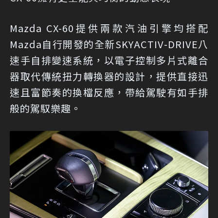
Mazda CX-60提供兩款汽油引擎均搭配
Mazda自行開發的全新SKYACTIV-DRIVE八
速手自排變速系統，以電子控制多片式離合
器取代傳統扭力轉換器的設計，提供直接迅
速且富節奏的換檔反應，帶給駕駛有如手排
般的駕馭樂趣。