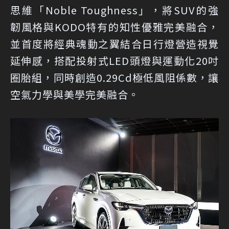
思維「Noble Toughness」，將SUV的強
韌風格與KODO特有的知性優雅完美融合，
並首度將經典魂動之翼結合日行燈營造視覺
延伸感，搭配投射式LED頭燈與運動化20吋
圈胎組，同時創造0.29Cd極低風阻係數，讓
空氣力學與美學完美融合。