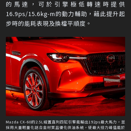
的馬達，可於引擎極低轉速時提供
16.9ps/15.6kg-m的動力輔助，藉此提升起
步時的能耗表現及換檔平順度。
Mazda CX-60的2.5L縱置直列四缸引擎能輸出192ps最大馬力，並
採用大量輕量化鋁合金材質且優化供油系統，使最大扭力峰值能於