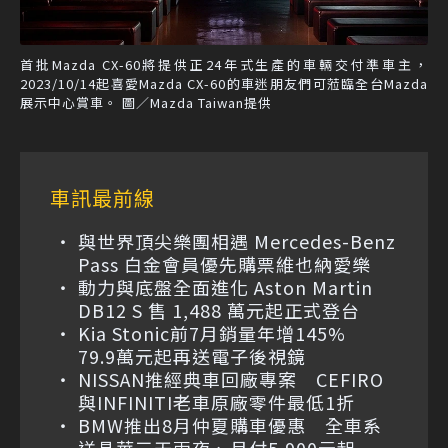
首批Mazda CX-60將提供正24年式生產的車輛交付準車主，
2023/10/14起喜愛Mazda CX-60的車迷朋友們可蒞臨全台Mazda
展示中心賞車。 圖／Mazda Taiwan提供
車訊最前線
與世界頂尖樂團相遇 Mercedes-Benz
Pass 白金會員優先購票維也納愛樂
動力與底盤全面進化 Aston Martin
DB12 S 售 1,488 萬元起正式登台
Kia Stonic前7月銷量年增145%
79.9萬元起再送電子後視鏡
NISSAN推經典車回廠專案 CEFIRO
與INFINITI老車原廠零件最低1折
BMW推出8月仲夏購車優惠 全車系