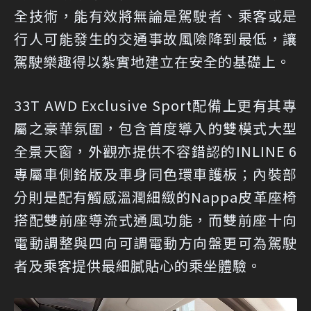
全技術，能有效將無論是駕駛者、乘客或是
行人可能發生的交通事故風險降到最低，讓
駕駛樂趣得以紮實地建立在安全的基礎上。
33T AWD Exclusive Sport配備上更有其專
屬之豪華氛圍，包含首度導入的雙模式大型
全景天窗，外觀亦提供不容錯認的INLINE 6
專屬車側銘版及車身同色環車護板；內裝部
分則是配有觸感溫潤細緻的Nappa皮革座椅
搭配雙前座導流式通風功能，而雙前座十向
電動調整與四向可調電動方向盤更可為駕駛
者及乘客提供最細膩貼心的乘坐體驗。