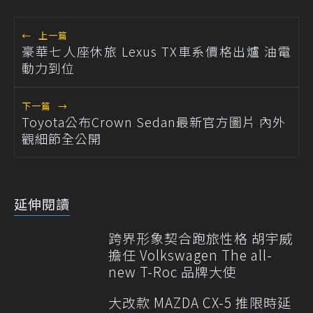
←
上一篇
豪華七人座休旅 Lexus TX車系價格出爐 油電
動力到位
下一篇
→
Toyota公布Crown Sedan最新官方圖片 內外
觀細節全公開
延伸閱讀
跨界形象契合跑旅性格 胡宇威
擔任 Volkswagen The all-
new T-Roc 品牌大使
大改款 MAZDA CX-5 推限時延