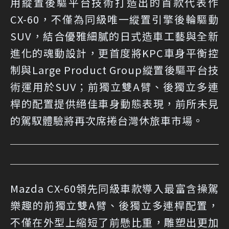
用縱置後驅平台技術打造出的首款代表作
CX-60，不僅為同級唯一縱置引擎後輪驅動
SUV，結合優雅細膩的日式造車工藝與全新
進化的魂動設計，更首度將KPC車身平衡控
制與Large Product Group縱置後驅平台技
術運用於SUV；前獨立雙A臂、後獨立多連
桿的配置提供絕佳車身動態表現，前所未見
的駕馭體驗將再次席捲台灣休旅車市場。
Mazda CX-60領先同級車款導入最富含操駕
樂趣的前獨立雙A臂、後獨立多連桿配置，
不僅在外型上縮短了前懸比重，雕塑出更加