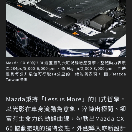
Mazda CX-60的3.3L縱置直列六缸渦輪增壓引擎，整體動力表現
為284ps/5,000-6,000rpm、45.9kg-m/2,000-3,000rpm，同時
達到每公升最佳可行駛14公里的一級能耗表現。 圖／Mazda
Taiwan提供
Mazda秉持「Less is More」的日式哲學，
以光影在車身流動為意象，淬鍊出極簡、卻
富有生命力的動態曲線，勾勒出Mazda CX-
60 撼動靈魂的獨特姿態。外觀導入嶄新設計