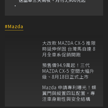
送晶華三天兩夜、月付5,900元起
Mazda
大改款 MAZDA CX-5 推限
時延伸保固 台灣馬自達 8
月全車系促銷開跑
預售價94.9萬起！三代
MAZDA CX-5 空間大幅升
級、8月18日正式上市
Mazda 申請專利曝光！蝶
翼門與縱置四缸配置，專
注車身剛性與安全結構