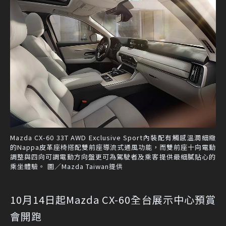
Mazda CX-60 33T AWD Exclusive Sport內裝配有觸感溫潤細緻
的Nappa皮革座椅搭配雙前座導流式通風功能，而雙前座十向電動
調整與四向可調電動方向盤更可為駕駛者及乘客提供最細膩貼心的
乘坐體驗。 圖／Mazda Taiwan提供
10月14日起Mazda CX-60全台展示中心預賞
會開跑