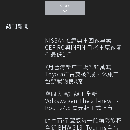
More
熱門新聞
NISSAN推經典車回廠專案
CEFIRO與INFINITI老車原廠零
件最低1折
7月台灣新車市場3.86萬輛
Toyota市占突破3成、休旅車
包辦暢銷榜8席
空間大幅升級！全新
Volkswagen The all-new T-
Roc 124.8 萬元起正式上市
帥性而行 駕馭每一段精彩旅程
全新 BMW 318i Touring全台