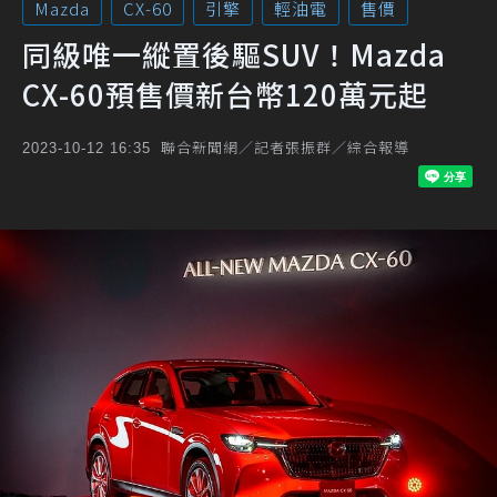
Mazda
CX-60
引擎
輕油電
售價
同級唯一縱置後驅SUV！Mazda
CX-60預售價新台幣120萬元起
聯合新聞網／記者張振群／綜合報導
2023-10-12 16:35