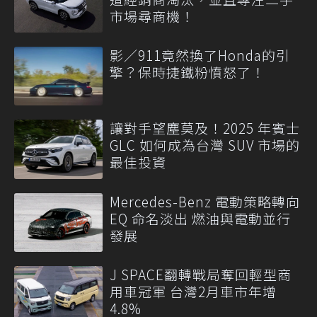
市場尋商機！
影／911竟然換了Honda的引
擎？保時捷鐵粉憤怒了！
讓對手望塵莫及！2025 年賓士
GLC 如何成為台灣 SUV 市場的
最佳投資
Mercedes-Benz 電動策略轉向
EQ 命名淡出 燃油與電動並行
發展
J SPACE翻轉戰局奪回輕型商
用車冠軍 台灣2月車市年增
4.8%