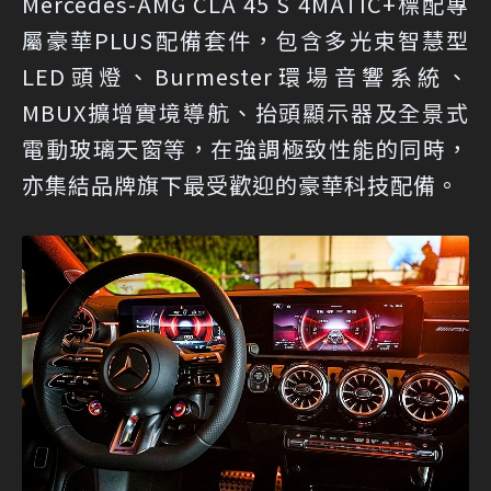
Mercedes-AMG CLA 45 S 4MATIC+標配專
屬豪華PLUS配備套件，包含多光束智慧型
LED頭燈、Burmester環場音響系統、
MBUX擴增實境導航、抬頭顯示器及全景式
電動玻璃天窗等，在強調極致性能的同時，
亦集結品牌旗下最受歡迎的豪華科技配備。