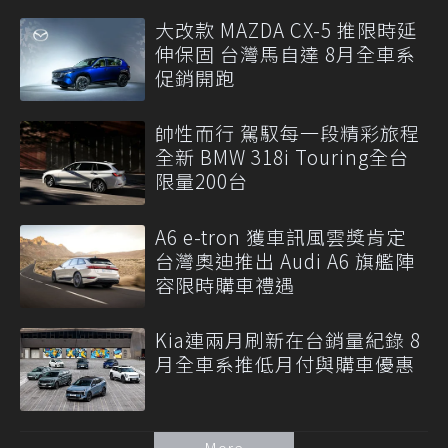
大改款 MAZDA CX-5 推限時延
伸保固 台灣馬自達 8月全車系
促銷開跑
帥性而行 駕馭每一段精彩旅程
全新 BMW 318i Touring全台
限量200台
A6 e-tron 獲車訊風雲獎肯定
台灣奧迪推出 Audi A6 旗艦陣
容限時購車禮遇
Kia連兩月刷新在台銷量紀錄 8
月全車系推低月付與購車優惠
More