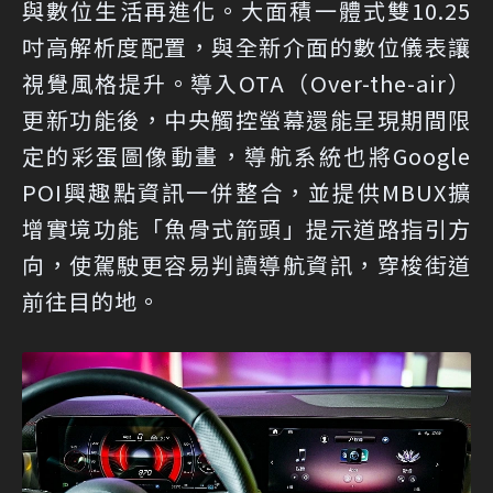
與數位生活再進化。大面積一體式雙10.25
吋高解析度配置，與全新介面的數位儀表讓
視覺風格提升。導入OTA（Over-the-air）
更新功能後，中央觸控螢幕還能呈現期間限
定的彩蛋圖像動畫，導航系統也將Google
POI興趣點資訊一併整合，並提供MBUX擴
增實境功能「魚骨式箭頭」提示道路指引方
向，使駕駛更容易判讀導航資訊，穿梭街道
前往目的地。