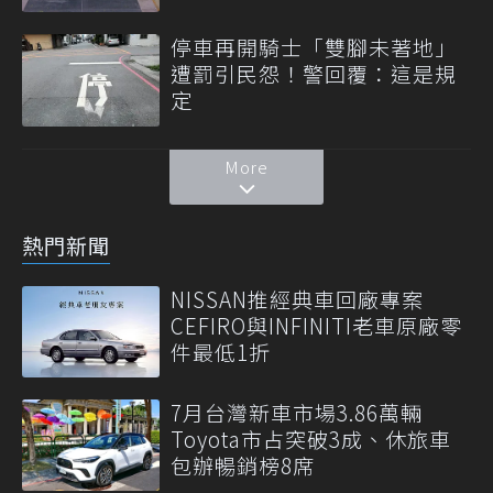
停車再開騎士「雙腳未著地」
遭罰引民怨！警回覆：這是規
定
More
熱門新聞
NISSAN推經典車回廠專案
CEFIRO與INFINITI老車原廠零
件最低1折
7月台灣新車市場3.86萬輛
Toyota市占突破3成、休旅車
包辦暢銷榜8席