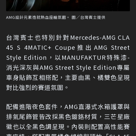
AMG設計元素造就熱血座艙氛圍。 圖／台灣賓士提供
台灣賓士也特別針對Mercedes-AMG CLA
45 S 4MATIC+ Coupe推出AMG Street
Style Edition，以MANUFAKTUR特殊漆-
消光深灰與AMG Street Style Edition專屬
車身貼飾互相搭配，主要由黑、橘雙色呈現
對比強烈的賽道氛圍。
配備進階夜色套件，AMG直瀑式水箱護罩與
排氣尾飾管皆改採黑色鍍鉻材質，三芒星廠
徽也以全黑色調呈現。內裝則配置高性能賽