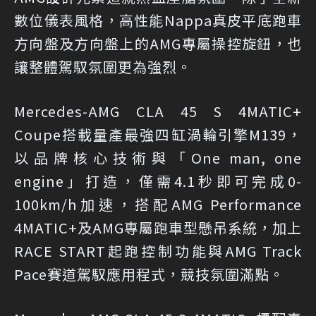
數位儀表風格，高性能Nappa真皮平底跑車
方向盤及方向盤上的AMG專屬操控旋鈕，也
讓整體駕馭氛圍更為強烈。
Mercedes-AMG CLA 45 S 4MATIC+
Coupe搭載量產最強四缸渦輪引擎M139，
以品牌核心技術與「One man, one
engine」打造，僅需4.1秒即可完成0-
100km/h加速，搭配AMG Performance
4MATIC+及AMG專屬跑車型懸吊系統，加上
RACE START起跑控制功能與AMG Track
Pace賽道駕馭應用程式，競技氛圍滿點。