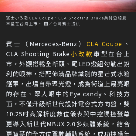
賓士小改款CLA Coupe、CLA Shooting Brake美背弧線雙
車型在台灣上市。 圖／台灣賓士提供
賓士（Mercedes-Benz）
CLA
Coupe
、
CLA Shooting Brake
小改款
車型在台上
市，外觀搭載全新頭、尾LED燈組勾勒出銳
利的眼神，搭配佈滿品牌識別的星芒式水箱
護罩，出場自帶聚光燈，成為街道上最亮眼
的存在、眾人眼中的Eye candy。科技方
面，不僅升級新世代設計電容式方向盤，雙
10.25吋高解析度數位儀表與中控觸控螢幕
更導入新世代MBUX 2.0多媒體系統，結合
更智慧的全方位駕駛輔助系統，成功擄獲年