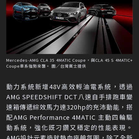
Mercedes-AMG CLA 35 4MATIC Coupe，與CLA 45 S 4MATIC+
Coupe車系強勢來襲。 圖／台灣賓士提供
動力系統新增48V高效輕油電系統，透過
AMG SPEEDSHIFT DCT八速自手排跑車變
速箱傳遞綜效馬力達320hp的充沛動能，搭
配AMG Performance 4MATIC 主動四輪驅
動系統，強化既刁鑽又穩定的性能表現。
AMG設計元素造就熱血座艙氛圍，除了全新