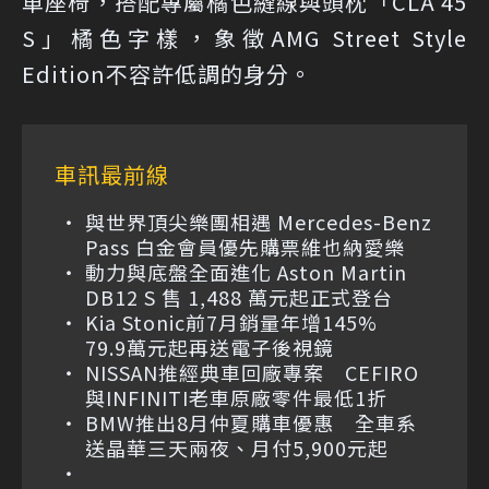
車座椅，搭配專屬橘色縫線與頭枕「CLA 45
S」橘色字樣，象徵AMG Street Style
Edition不容許低調的身分。
車訊最前線
與世界頂尖樂團相遇 Mercedes-Benz
Pass 白金會員優先購票維也納愛樂
動力與底盤全面進化 Aston Martin
DB12 S 售 1,488 萬元起正式登台
Kia Stonic前7月銷量年增145%
79.9萬元起再送電子後視鏡
NISSAN推經典車回廠專案 CEFIRO
與INFINITI老車原廠零件最低1折
BMW推出8月仲夏購車優惠 全車系
送晶華三天兩夜、月付5,900元起