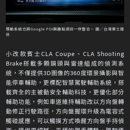
導航系統也將Google POI興趣點資訊一併整合。 圖／台灣賓士提
供
小改款賓士CLA Coupe、CLA Shooting
Brake搭載多顆鏡頭與雷達組成的偵測系
統，不僅提供3D圖像的360度環景攝影與智
能停車輔助，更標配智慧駕駛輔助系統，搭
載齊全的主被動安全輔助科技，更優化部分
輔助功能，例如車道維持輔助改以方向盤轉
動修正行駛路徑，方向盤握環升級為電容式
觸碰感應，可以觸摸方式喚醒方向盤手持偵