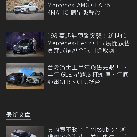
Mercedes-AMG GLA 35
4MATIC 摘星版輕旅
198 萬起無預警突襲！新世代
Mercedes-Benz GLB 展開預售
貫穿式尾燈全球同步取消
台灣賓士上半年銷售亮眼！下
半年 GLE 星耀版打頭陣，年底
純電GLB、GLC抵台
最新文章
真的賣不動了？Mitsubishi漸
遭經銷商淘汰，並且專注二手