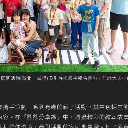
場展間活動(新北土城場)吸引許多親子報名參加，無論大人小
會攜手策劃一系列有趣的親子活動，其中包括生
內容。在「熊熊分享課」中，透過精彩的繪本故
性和居住環境，參與活動的家庭能更深入地了解