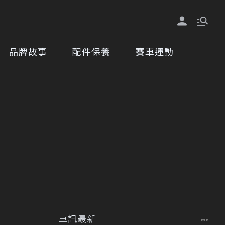
品牌故事
配件保養
賽車運動
車訊最新