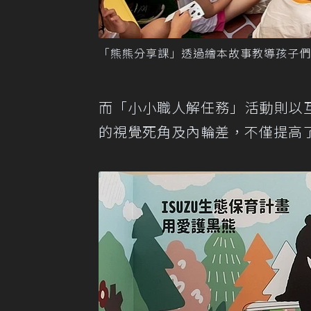
「熊熊分享課」透過繪本故事教導孩子們
而「小小職人解任務」活動則以
的視覺死角及內輪差，不僅提高