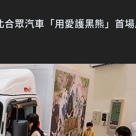
台北合眾汽車「用愛護黑熊」首