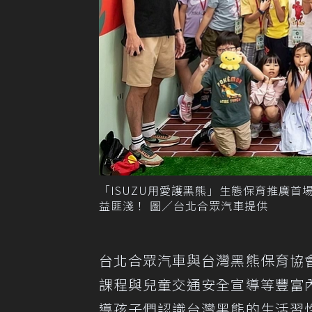
「ISUZU用愛護黑熊」生態保育推廣首
益匪淺！ 圖／台北合眾汽車提供
台北合眾汽車與台灣黑熊保育協
課程與兒童交通安全宣導等豐富
導孩子們認識台灣黑熊的生活習