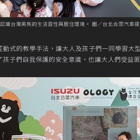
認識台灣黑熊的生活習性與居住環境。 圖／台北合眾汽車提
互動式的教學手法，讓大人及孩子們一同學習大
了孩子們自我保護的安全意識，也讓大人們受益