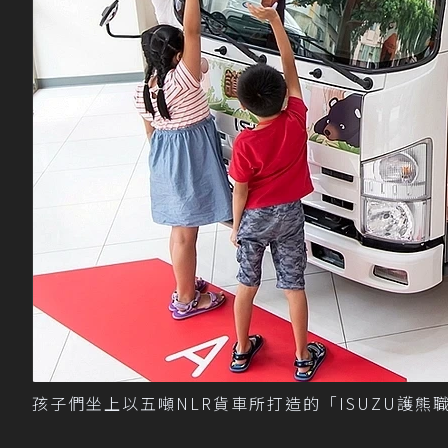
孩子們坐上以五噸NLR貨車所打造的「ISUZU護