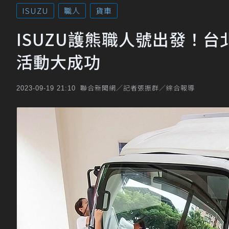
ISUZU
職人
貨車
ISUZU護熊職人號出發！
活動大成功
聯合新聞網／記者張振群／綜合報導
2023-09-19 21:10