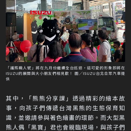
「護熊職人號」將在九月份繼續全台巡迴，這可愛的形象即將在
ISUZU的展間與大小朋友們相見歡！ 圖／ISUZU台北合眾汽車提
供
其中，「熊熊分享課」透過精彩的繪本故
事，向孩子們傳遞台灣黑熊的生態保育知
識，並邀請參與著色繪畫的環節。而大型黑
熊人偶「黑寶」君也會親臨現場，與孩子們