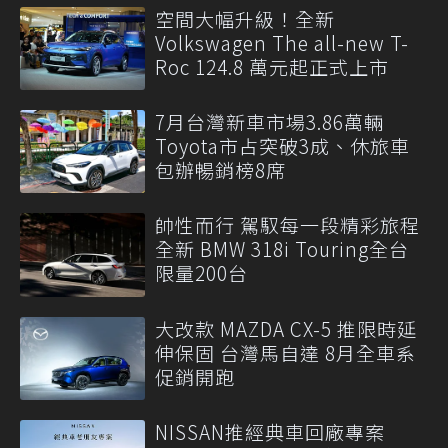
空間大幅升級！全新
Volkswagen The all-new T-
Roc 124.8 萬元起正式上市
7月台灣新車市場3.86萬輛
Toyota市占突破3成、休旅車
包辦暢銷榜8席
帥性而行 駕馭每一段精彩旅程
全新 BMW 318i Touring全台
限量200台
大改款 MAZDA CX-5 推限時延
伸保固 台灣馬自達 8月全車系
促銷開跑
NISSAN推經典車回廠專案