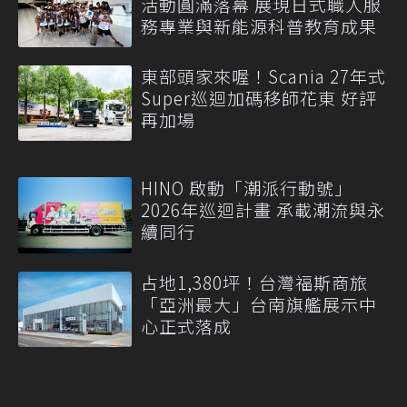
活動圓滿落幕 展現日式職人服
務專業與新能源科普教育成果
東部頭家來喔！Scania 27年式
Super巡迴加碼移師花東 好評
再加場
HINO 啟動「潮派行動號」
2026年巡迴計畫 承載潮流與永
續同行
占地1,380坪！台灣福斯商旅
「亞洲最大」台南旗艦展示中
心正式落成