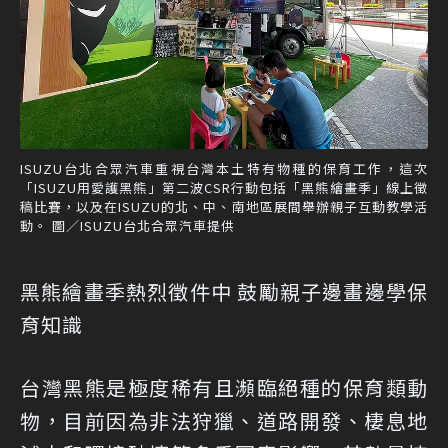
ISUZU台北合眾汽車重視台灣本土特有物種的保育工作，這次
「ISUZU用愛護黑熊」第二波CSR行動包括「黑熊繪畫季」線上徵
稿比賽，以及在ISUZU的北、中、南地區展間舉辦親子互動教學活
動。 圖／ISUZU台北合眾汽車提供
黑熊繪畫季熱烈徵件中 鼓勵親子邊畫邊學保
育知識
台灣黑熊是極度稀有且瀕臨絕種的保育類動
物，目前因為非法狩獵、道路開發、棲息地