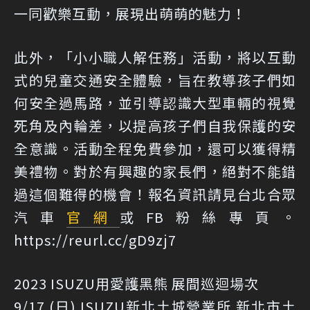
一同歡樂互動，展現出萌萌的魅力！
此外，「小小職人解任務」活動，將以互動
式的兒童交通安全體驗，旨在教導孩子們如
何安全過馬路，並引導認識大型車輛的視覺
死角及內輪差，以提高孩子們自我保護的安
全意識。活動全程免費參加，還可以獲得精
美禮物。對於有興趣的家長們，絕對不能錯
過這個難得的機會！報名資訊請見台北合眾
汽車
官網
或FB粉絲專頁。
https://reurl.cc/gD9zj7
2023 ISUZU用愛護黑熊 展間巡迴場次
9/17 (日) ISUZU新北土城營業所 新北市土