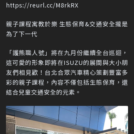
https://reurl.cc/M8rkRX
親子課程寓教於樂 生態保育&交通安全攏是
為了下一代
「護熊職人號」將在九月份繼續全台巡迴，
這可愛的形象即將在ISUZU的展間與大小朋
友們相見歡！台北合眾汽車精心策劃豐富多
彩的親子課程，內容不僅包括生態保育，還
結合兒童交通安全的元素。