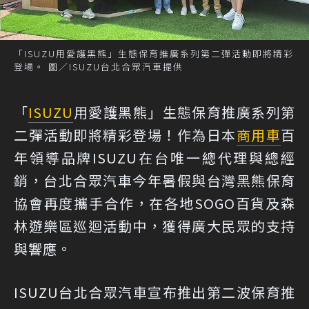
「ISUZU用愛護黑熊」生態保育推廣系列第二彈活動即將精彩
登場。 圖／ISUZU台北合眾汽車提供
「
ISUZU
用愛護黑熊」生態保育推廣系列第
二彈活動即將精彩登場！作為日本
商用車
百
年領導品牌ISUZU在台唯一總代理與總經
銷，台北合眾汽車今年暑假與台灣黑熊保育
協會再度攜手合作，在各地SOGO百貨及森
林遊樂區巡迴活動中，獲得廣大民眾的支持
與響應。
ISUZU台北合眾汽車宣布推出第二波保育推