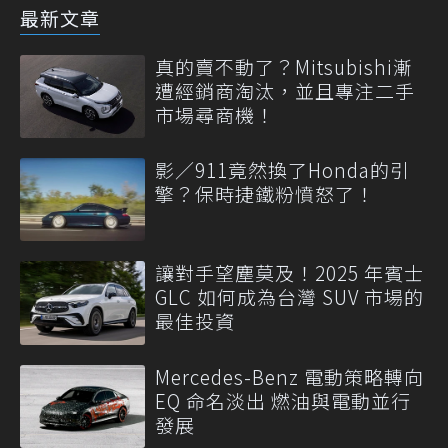
最新文章
真的賣不動了？Mitsubishi漸
遭經銷商淘汰，並且專注二手
市場尋商機！
影／911竟然換了Honda的引
擎？保時捷鐵粉憤怒了！
讓對手望塵莫及！2025 年賓士
GLC 如何成為台灣 SUV 市場的
最佳投資
Mercedes-Benz 電動策略轉向
EQ 命名淡出 燃油與電動並行
發展