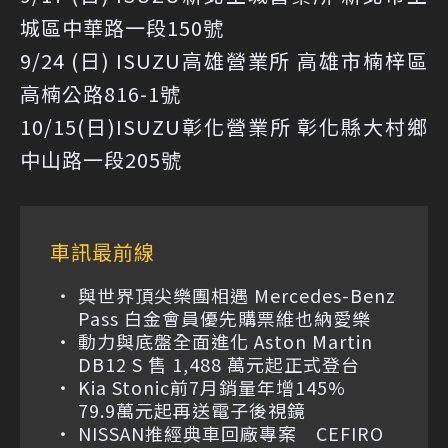
城區中華路一段150號
9/24 (日) ISUZU高雄營業所 高雄市楠梓區
高楠公路816-1號
10/15(日)ISUZU彰化營業所 彰化縣大村鄉
中山路一段205號
車訊最前線
與世界頂尖樂團相遇 Mercedes-Benz
Pass 白金會員優先購票維也納愛樂
動力與底盤全面進化 Aston Martin
DB12 S 售 1,488 萬元起正式登台
Kia Stonic前7月銷量年增145%
79.9萬元起再送電子後視鏡
NISSAN推經典車回廠專案 CEFIRO