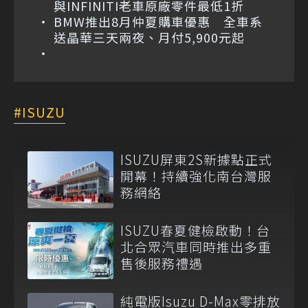
與INFINITI老車原廠零件最低1折
BMW推出8月仲夏購車優惠 全車系
送晶華三天兩夜、月付5,900元起
ISUZU
ISUZU屏東2S新據點正式
開幕！持續強化南台灣服
務網絡
ISUZU春夏健檢啟動！台
北合眾汽車同時推出多重
售後服務禮遇
純電版Isuzu D-Max零排放