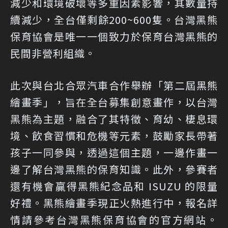
減少和環境破壞等多重因素影響，其數量持
續減少，全台僅剩餘200~600隻。台灣黑熊
保育協會是唯一一個致力於保育台灣黑熊的
民間非營利組織。
此次與台北合眾汽車合作舉辦「第二屆黑熊
繪畫季」，旨在全台募集創意畫作，以台灣
黑熊為主題，融合了其特徵、育幼、棲息環
境、飲食習慣和危機等元素，鼓勵家長帶著
孩子一同參與，透過這個主題，一邊作畫一
邊了解台灣黑熊的保育知識。此外，參賽者
還有機會贏得黑熊紀念品和 ISUZU 的限量
好禮。黑熊繪畫季現正火熱進行中，報名詳
情請參考台灣黑熊保育協會的官方網站。