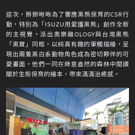
這次，掰掰啾啾為了響應黑熊保育的CSR行
動，特別為「ISUZU用愛護黑熊」創作全新
的主視覺，派出奧樂雞OLOGY與台灣黑熊
「黑寶」同框，以純真有趣的筆觸描繪，呈
現出兩隻黑白系動物角色成為密切夥伴的可
愛畫面，他們一同在綠意盎然的森林中閱讀
關於生態保育的繪本，帶來滿滿治癒感。