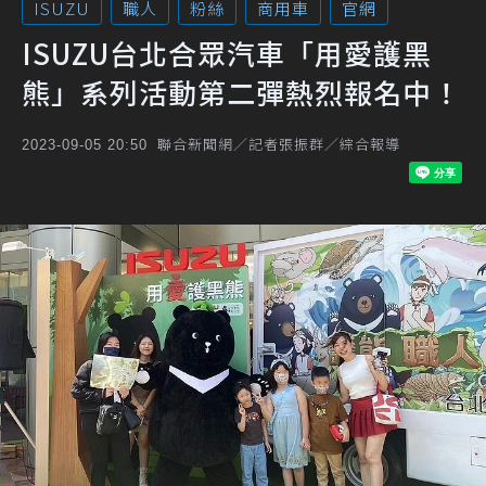
ISUZU
職人
粉絲
商用車
官網
ISUZU台北合眾汽車「用愛護黑
熊」系列活動第二彈熱烈報名中！
聯合新聞網／記者張振群／綜合報導
2023-09-05 20:50