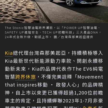
The Stonic智慧油電跨界潮旅，以「POWER UP智慧油電、
SAFETY UP進階安全、TECH UP前瞻科技」三大產品DNA，
24年式全新升級，動感上市。 圖／台灣森那美起亞提供
Kia
總代理台灣森那美起亞，持續積極導入
Kia最新世代新能源動力車款、開創永續移
動新未來，Kia的品牌代表作The EV6純電
智慧
跨界休旅
，不僅完美詮釋「Movement
that inspires移動 ‧ 啟發人心」的品牌精
神，自上市以來更已獲得超過1,200位前瞻
車主的肯定，且持續蟬聯2023年1-7月非豪