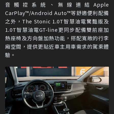
音觸控系統、無線連結Apple
CarPlay™/Android Auto™等舒適便利配備
之外，The Stonic 1.0T智慧油電驚豔版及
1.0T智慧油電GT-line更同步配備雙前座加
熱座椅及方向盤加熱功能，搭配寬敞的行李
廂空間，提供更貼近車主用車需求的駕乘體
驗。