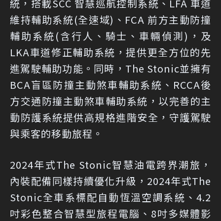
統，搭載SCC 智慧巡航控制系統、LFA 車道
維持輔助系統(全速域)、FCA 前方主動防撞
輔助系統(含行人、騎士、車輛偵測)，及
LKA車道修正輔助系統，提供更全方位的先
進駕駛輔助功能。同時，The Stonic並擁有
BCA盲區防撞主動煞車輔助系統、RCCA後
方交通防撞主動煞車輔助系統，以完善的主
動防護系統提供高規格進階安全，守護駕駛
與乘客的移動旅程。
2024年式The Stonic智慧油電跨界潮旅，
內裝配備同樣持續優化升級，2024年式The
Stonic全車系標配自動恆溫空調系統、4.2
吋彩色整合智慧型旅程電腦、8吋多媒體影