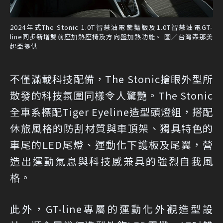
2024年式The Stonic 1.0T智慧油電驚豔版及1.0T智慧油電GT-
line同步新增雙前座加熱座椅及方向盤加熱功能。 圖／台灣森那美
起亞提供
不僅滿載科技配備，The Stonic搶眼外型所
散發的科技氛圍同樣令人驚艷。The Stonic
全車系標配Tiger Eyeline造型頭燈組，搭配
休旅風格的防刮材質與車頂架、獨具特色的
車尾的LED尾燈、運動化下護板及尾翼，營
造出運動氣息與科技感兼具的強烈自我風
格。
此外，GT-line專屬的運動化外觀造型設