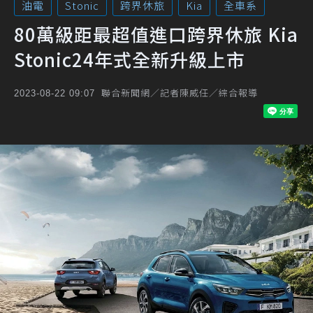
油電
Stonic
跨界休旅
Kia
全車系
80萬級距最超值進口跨界休旅 Kia
Stonic24年式全新升級上市
聯合新聞網／記者陳威任／綜合報導
2023-08-22 09:07