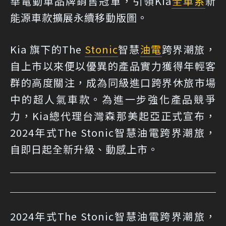
華電動車品牌銷售冠軍，引領Kia
全車系
新
能源車款擴展永續移動版圖。
Kia 旗下的The
Stonic
智慧
油電
跨界潮旅，
自上市以來便以優異的產品實力獲得年輕客
群的高度關注，成為同級進口跨界休旅市場
中的超人氣車款。為進一步強化產品競爭
力，Kia總代理台灣森那美起亞正式宣布，
2024年式The Stonic智慧油電跨界潮旅，
自即日起全新升級、動感上市。
2024年式The Stonic智慧油電跨界潮旅，