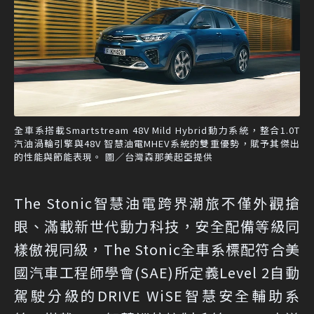
全車系搭載Smartstream 48V Mild Hybrid動力系統，整合1.0T
汽油渦輪引擎與48V 智慧油電MHEV系統的雙重優勢，賦予其傑出
的性能與節能表現。 圖／台灣森那美起亞提供
The Stonic智慧油電跨界潮旅不僅外觀搶
眼、滿載新世代動力科技，安全配備等級同
樣傲視同級，The Stonic全車系標配符合美
國汽車工程師學會(SAE)所定義Level 2自動
駕駛分級的DRIVE WiSE智慧安全輔助系