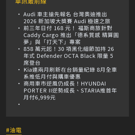
車訊最前線
Audi 車主搶先報名 台灣奧迪推出
2026 新加坡大獎賽 Audi 極速之旅
前三年日付 168 元！ 福斯商旅針對
Caddy Cargo 推出「德系質感 精算圓
夢」與「打天下」專案
858 萬元起！30 項黑化細節加持 26
年式 Defender OCTA Black 限量 5
席登台
Kia連兩月刷新在台銷量紀錄 8月全車
系推低月付與購車優惠
商用車市逆風仍成長！HYUNDAI
PORTER II逆勢成長、STARIA推首年
月付6,999元
油電