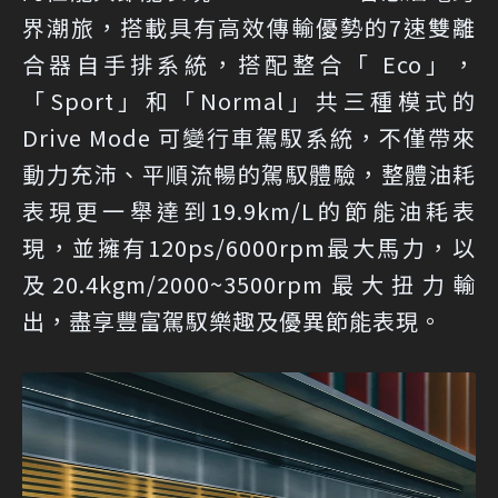
界潮旅，搭載具有高效傳輸優勢的7速雙離
合器自手排系統，搭配整合「 Eco」，
「Sport」和「Normal」共三種模式的
Drive Mode 可變行車駕馭系統，不僅帶來
動力充沛、平順流暢的駕馭體驗，整體油耗
表現更一舉達到19.9km/L的節能油耗表
現，並擁有120ps/6000rpm最大馬力，以
及20.4kgm/2000~3500rpm最大扭力輸
出，盡享豐富駕馭樂趣及優異節能表現。