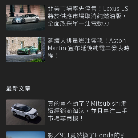
北美市場率先停售！Lexus LS
將於供應市場取消純燃油版，
全面改採單一油電動力
延續大排量燃油靈魂！Aston
Martin 宣布延後純電車發表時
程！
最新文章
真的賣不動了？Mitsubishi漸
遭經銷商淘汰，並且專注二手
市場尋商機！
影／911竟然換了Honda的引