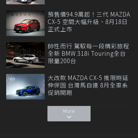
預售價94.9萬起！三代 MAZDA
CX-5 空間大幅升級、8月18日
正式上市
帥性而行 駕馭每一段精彩旅程
全新 BMW 318i Touring全台
限量200台
大改款 MAZDA CX-5 推限時延
伸保固 台灣馬自達 8月全車系
促銷開跑
More