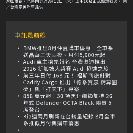
灣區預賽，也將同步於8月12日（六）上午10點正式點燃戰火。 圖
／台灣意美汽車提供
車訊最前線
BMW推出8月仲夏購車優惠 全車系
送晶華三天兩夜、月付5,900元起
Audi 車主搶先報名 台灣奧迪推出
2026 新加坡大獎賽 Audi 極速之旅
前三年日付 168 元！ 福斯商旅針對
Caddy Cargo 推出「德系質感 精算圓
夢」與「打天下」專案
858 萬元起！30 項黑化細節加持 26
年式 Defender OCTA Black 限量 5
席登台
Kia連兩月刷新在台銷量紀錄 8月全車
系推低月付與購車優惠