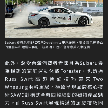
Subaru經典跑車BRZ帶來Doughnuts甩尾繞圈，現場氣氛在熱血
的燒胎味和煙霧中再創一波高潮。 圖／台灣意美汽車提供
此外，深受台灣消費者青睞且為Subaru最
為暢銷的家庭運動休旅Forester，也透過
Russ Swift高超駕駛技巧帶來Two
Wheeling兩輪駕馭，極致呈現品牌核心技
術SAWD對稱式全時四輪驅動的獨特產品魅
力。而Russ Swift展現精湛的駕駛技巧同