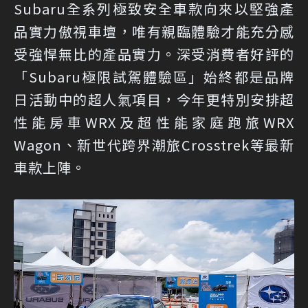
Subaru全系列極致安全車款向來以堅強產
品實力傲視車壇，唯有親臨體驗才能充分感
受強悍無比的產品實力。深受消費者好評的
「Subaru極限試駕體驗區」始終都是品牌
日活動中的超人氣項目，今年更特別安排超
性能房車WRX及超性能家庭跑旅WRX
Wagon、新世代跨界潮旅Crosstrek等最新
車款上陣。