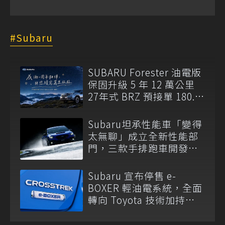
Subaru
SUBARU Forester 油電版
保固升級 5 年 12 萬公里
27年式 BRZ 預接單 180.8
萬元起開跑
Subaru坦承性能車「變得
太無聊」成立全新性能部
門，三款手排跑車開發
中！
Subaru 宣布停售 e-
BOXER 輕油電系統，全面
轉向 Toyota 技術加持
S:HEV 油電科技！