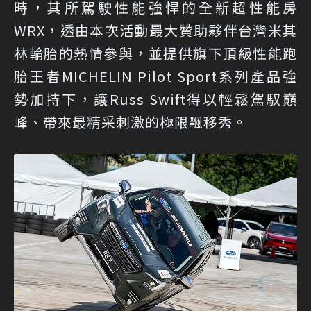
時，其所駕駛性能強悍的全新超性能房
WRX，透由本次活動最大贊助夥伴台灣米其
林輪胎的熱情參與，並提供旗下頂級性能跑
胎王者MICHELIN Pilot Sport系列產品強
勢加持下，讓Russ Swift得以輕鬆駕馭巔
峰、帶來最精采刺激的極限飄移秀。