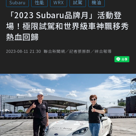
Subaru
性能
WRX
試駕
機油
「2023 Subaru品牌月」活動登
場！極限試駕和世界級車神飄移秀
熱血回歸
聯合新聞網／記者張振群／綜合報導
2023-08-11 21:30