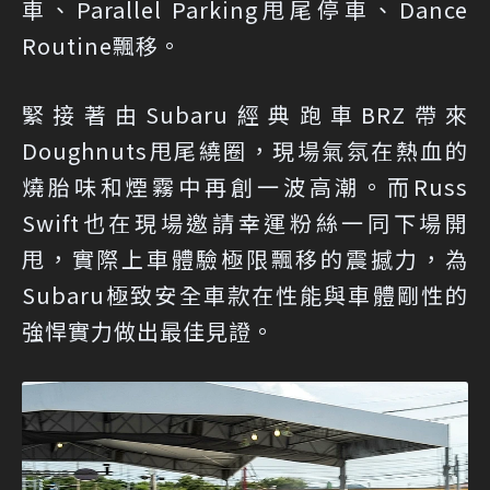
車、Parallel Parking甩尾停車、Dance
Routine飄移。
緊接著由Subaru經典跑車BRZ帶來
Doughnuts甩尾繞圈，現場氣氛在熱血的
燒胎味和煙霧中再創一波高潮。而Russ
Swift也在現場邀請幸運粉絲一同下場開
甩，實際上車體驗極限飄移的震撼力，為
Subaru極致安全車款在性能與車體剛性的
強悍實力做出最佳見證。