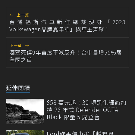
←
上一篇
台灣福斯汽車新任總裁現身「2023
Volkswagen品牌嘉年華」與車主齊聚！
下一篇
→
酒駕死傷9年首度不減反升！台中暴增55%居
全國之首
延伸閱讀
858 萬元起！30 項黑化細節加
持 26 年式 Defender OCTA
Black 限量 5 席登台
Ford砍平價車拚「越野界