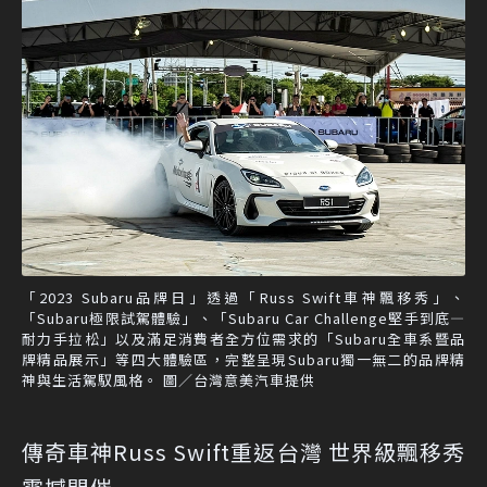
「2023 Subaru品牌日」透過「Russ Swift車神飄移秀」、
「Subaru極限試駕體驗」、「Subaru Car Challenge堅手到底—
耐力手拉松」以及滿足消費者全方位需求的「Subaru全車系暨品
牌精品展示」等四大體驗區，完整呈現Subaru獨一無二的品牌精
神與生活駕馭風格。 圖／台灣意美汽車提供
傳奇車神Russ Swift重返台灣 世界級飄移秀