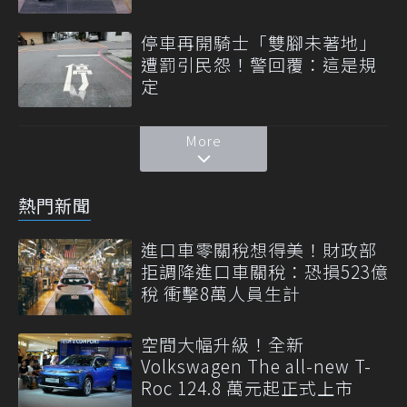
停車再開騎士「雙腳未著地」
遭罰引民怨！警回覆：這是規
定
More
熱門新聞
進口車零關稅想得美！財政部
拒調降進口車關稅：恐損523億
稅 衝擊8萬人員生計
空間大幅升級！全新
Volkswagen The all-new T-
Roc 124.8 萬元起正式上市