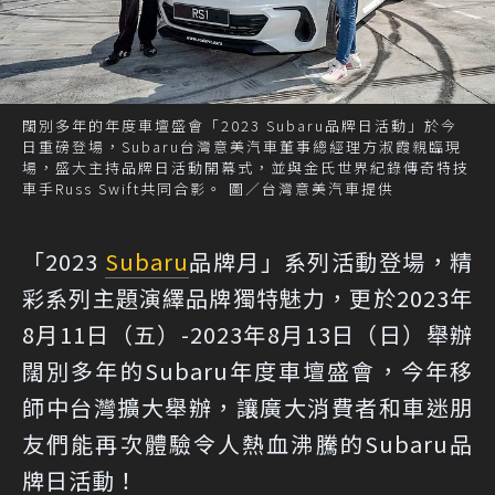
闊別多年的年度車壇盛會「2023 Subaru品牌日活動」於今
日重磅登場，Subaru台灣意美汽車董事總經理方淑霞親臨現
場，盛大主持品牌日活動開幕式，並與金氏世界紀錄傳奇特技
車手Russ Swift共同合影。 圖／台灣意美汽車提供
「2023
Subaru
品牌月」系列活動登場，精
彩系列主題演繹品牌獨特魅力，更於2023年
8月11日（五）-2023年8月13日（日）舉辦
闊別多年的Subaru年度車壇盛會，今年移
師中台灣擴大舉辦，讓廣大消費者和車迷朋
友們能再次體驗令人熱血沸騰的Subaru品
牌日活動！