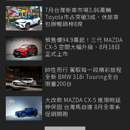
7月台灣新車市場3.86萬輛
Toyota市占突破3成、休旅車
包辦暢銷榜8席
預售價94.9萬起！三代 MAZDA
CX-5 空間大幅升級、8月18日
正式上市
帥性而行 駕馭每一段精彩旅程
全新 BMW 318i Touring全台
限量200台
大改款 MAZDA CX-5 推限時延
伸保固 台灣馬自達 8月全車系
促銷開跑