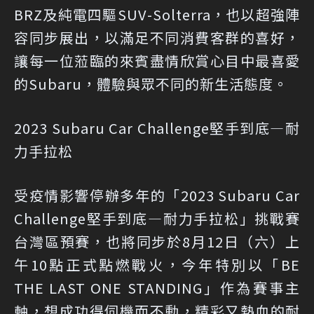
BRZ及純電四驅SUV-Solterra，也以超強陣
容同步展出，以滿足不同消費客群的喜好，
讓每一位蒞臨的來賓盡情欣賞心目中最喜愛
的Subaru，體驗與眾不同的新生活態度。
2023 Subaru Car Challenge堅手到底—耐
力手拉松
受疫情影響停辦多年的「2023 Subaru Car
Challenge堅手到底—耐力手拉松」挑戰賽
台灣區預賽，也將同步於8月12日（六）上
午10點正式點燃戰火，今年特別以「BE
THE LAST ONE STANDING」作為賽事主
軸，想成功得伺機而不動，精彩又熱血的耐