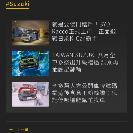
Suzuki
就是要侵門踏戶！BYD
Racco正式上市 正面迎
戰日系K-Car霸主
TAIWAN SUZUKI 八月全
車系祭出升級禮遇 試乘再
抽麗星郵輪
李多慧大方公開車牌號碼
揭背後含意！粉絲讚：忘
記停哪還能幫忙找車
←
上一篇