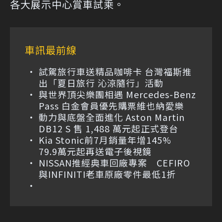
各大展示中心賞車試乘。
車訊最前線
試駕旅行車送精品咖啡卡 台灣福斯推
出「夏日旅行 沁涼隨行」活動
與世界頂尖樂團相遇 Mercedes-Benz
Pass 白金會員優先購票維也納愛樂
動力與底盤全面進化 Aston Martin
DB12 S 售 1,488 萬元起正式登台
Kia Stonic前7月銷量年增145%
79.9萬元起再送電子後視鏡
NISSAN推經典車回廠專案 CEFIRO
與INFINITI老車原廠零件最低1折