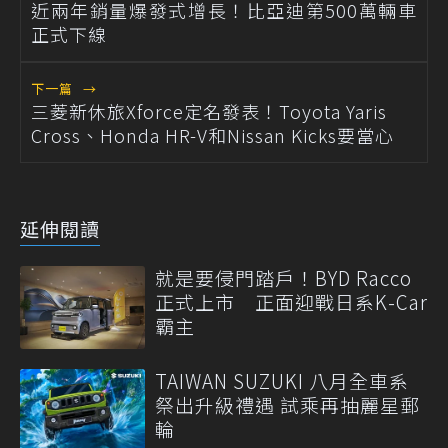
近兩年銷量爆發式增長！比亞迪第500萬輛車
正式下線
下一篇
→
三菱新休旅Xforce定名發表！Toyota Yaris
Cross、Honda HR-V和Nissan Kicks要當心
延伸閱讀
就是要侵門踏戶！BYD Racco
正式上市 正面迎戰日系K-Car
霸主
TAIWAN SUZUKI 八月全車系
祭出升級禮遇 試乘再抽麗星郵
輪