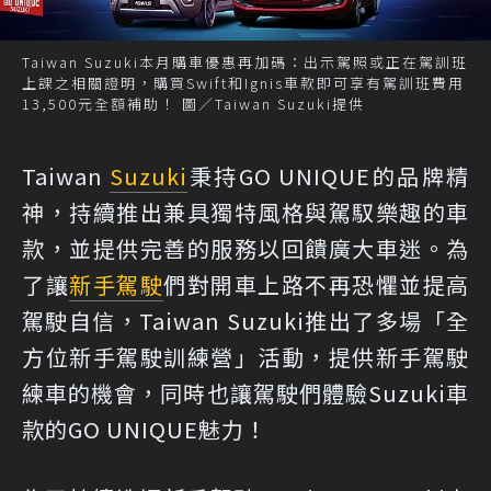
Taiwan Suzuki本月購車優惠再加碼：出示駕照或正在駕訓班
上課之相關證明，購買Swift和Ignis車款即可享有駕訓班費用
13,500元全額補助！ 圖／Taiwan Suzuki提供
Taiwan
Suzuki
秉持GO UNIQUE的品牌精
神，持續推出兼具獨特風格與駕馭樂趣的車
款，並提供完善的服務以回饋廣大車迷。為
了讓
新手駕駛
們對開車上路不再恐懼並提高
駕駛自信，Taiwan Suzuki推出了多場「全
方位新手駕駛訓練營」活動，提供新手駕駛
練車的機會，同時也讓駕駛們體驗Suzuki車
款的GO UNIQUE魅力！