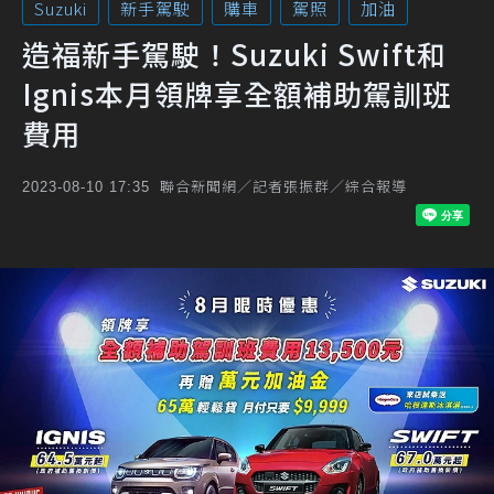
Suzuki
新手駕駛
購車
駕照
加油
造福新手駕駛！Suzuki Swift和
Ignis本月領牌享全額補助駕訓班
費用
聯合新聞網／記者張振群／綜合報導
2023-08-10 17:35