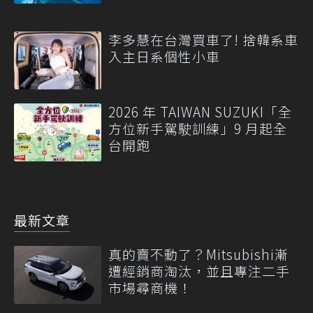
李多慧在台灣買車了! 捨韓系車
入主日系個性小車
2026 年 TAIWAN SUZUKI「全
方位新手駕駛訓練」9 月起全
台開跑
最新文章
真的賣不動了？Mitsubishi漸
遭經銷商淘汰，並且專注二手
市場尋商機！