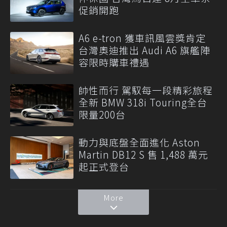
促銷開跑
A6 e-tron 獲車訊風雲獎肯定
台灣奧迪推出 Audi A6 旗艦陣
容限時購車禮遇
帥性而行 駕馭每一段精彩旅程
全新 BMW 318i Touring全台
限量200台
動力與底盤全面進化 Aston
Martin DB12 S 售 1,488 萬元
起正式登台
More